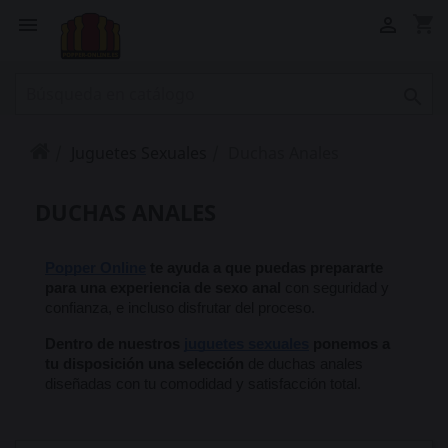
shopping_cart



Juguetes Sexuales
Duchas Anales
DUCHAS ANALES
Popper Online
 te ayuda a que puedas prepararte 
para una experiencia de sexo anal 
con seguridad y 
confianza, e incluso disfrutar del proceso. 
Dentro de nuestros 
juguetes sexuales
 ponemos a 
tu disposición una selección
 de duchas anales 
diseñadas con tu comodidad y satisfacción total.