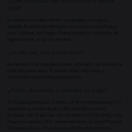
¿Qué diferencia hay entre enema y ducha 
anal?
La ducha anal suele referirse a enjuagues con agua y 
boquilla. El enema puede incluir soluciones específicas y 
usos médicos. En Popper Online vendemos productos de 
higiene íntima, no de uso médico.
¿Duele usar una ducha anal?
No debería. Usa boquillas suaves, lubricante, ve despacio y 
evita presiones altas. Si sientes dolor, interrumpe y 
reconsidera volumen/boquilla/posición.
¿Envío, discreción y métodos de pago?
En España peninsular: Correos 24/48 h o transportista 24 h 
(laborables); costes desde 4,90 € (varían por peso). 
Embalaje 100 % discreto con remitente PONTO WEB, LDA. 
Pagos con tarjeta (UE), contra reembolso (España/Portugal; 
3 € hasta 100 € o 3 % si supera 100 €) y transferencia 