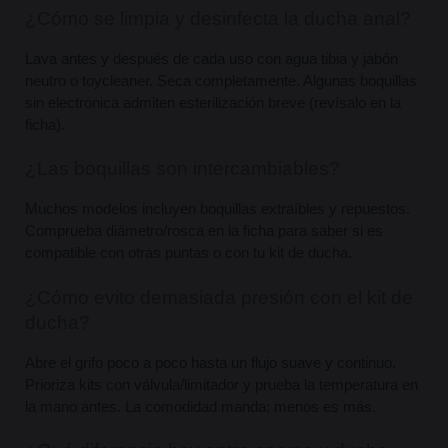
¿Cómo se limpia y desinfecta la ducha anal?
Lava antes y después de cada uso con agua tibia y jabón 
neutro o toycleaner. Seca completamente. Algunas boquillas 
sin electrónica admiten esterilización breve (revísalo en la 
ficha).
¿Las boquillas son intercambiables?
Muchos modelos incluyen boquillas extraíbles y repuestos. 
Comprueba diámetro/rosca en la ficha para saber si es 
compatible con otras puntas o con tu kit de ducha.
¿Cómo evito demasiada presión con el kit de 
ducha?
Abre el grifo poco a poco hasta un flujo suave y continuo. 
Prioriza kits con válvula/limitador y prueba la temperatura en 
la mano antes. La comodidad manda; menos es más.