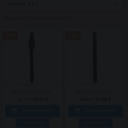
Nombre, A a Z

Mostrando 1-4 de 4 artículo(s)
-25%
-25%
Aplicador De Ducha...
Aplicador De Ducha...
19,62 €
19,98 €
26,16 €
26,64 €


AÑADIR AL CARRITO
AÑADIR AL CARRITO
VER DETALLES
VER DETALLES