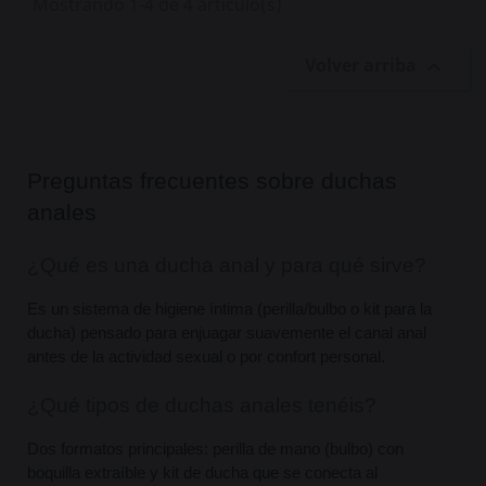
Mostrando 1-4 de 4 artículo(s)
Volver arriba

Preguntas frecuentes sobre duchas 
anales
¿Qué es una ducha anal y para qué sirve?
Es un sistema de higiene íntima (perilla/bulbo o kit para la 
ducha) pensado para enjuagar suavemente el canal anal 
antes de la actividad sexual o por confort personal.
¿Qué tipos de duchas anales tenéis?
Dos formatos principales: perilla de mano (bulbo) con 
boquilla extraíble y kit de ducha que se conecta al 