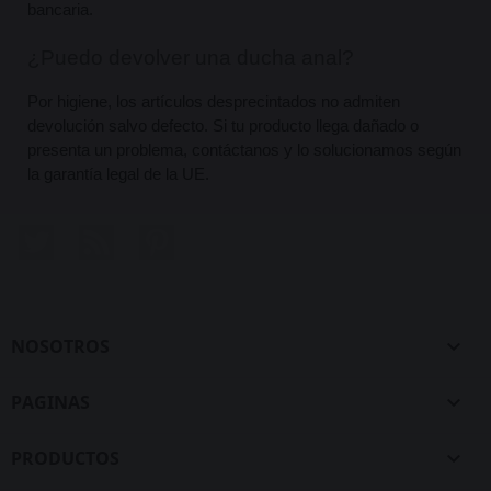
bancaria.
¿Puedo devolver una ducha anal?
Por higiene, los artículos desprecintados no admiten 
devolución salvo defecto. Si tu producto llega dañado o 
presenta un problema, contáctanos y lo solucionamos según 
la garantía legal de la UE.
Twitter
Rss
Pinterest
NOSOTROS

PAGINAS

PRODUCTOS
