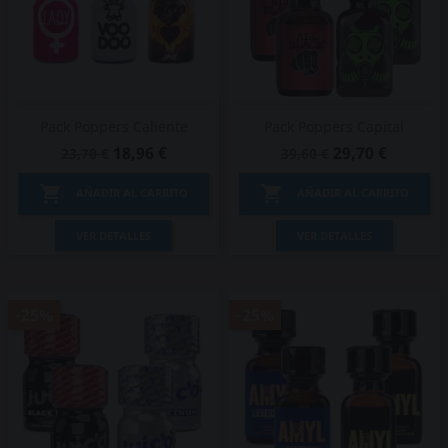
Pack Poppers Caliente
Pack Poppers Capital
18,96 €
29,70 €
23,70 €
39,60 €


AÑADIR AL CARRITO
AÑADIR AL CARRITO
VER DETALLES
VER DETALLES
-25%
-25%