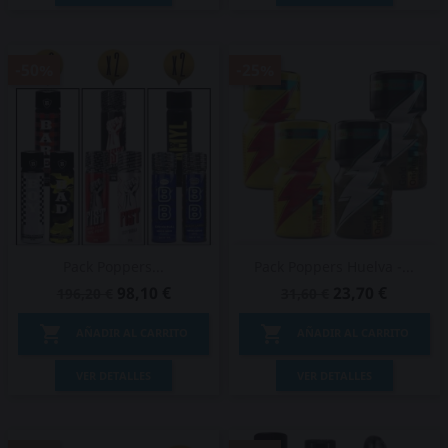
-50%
-25%
Pack Poppers...
Pack Poppers Huelva -...
98,10 €
23,70 €
196,20 €
31,60 €


AÑADIR AL CARRITO
AÑADIR AL CARRITO
VER DETALLES
VER DETALLES