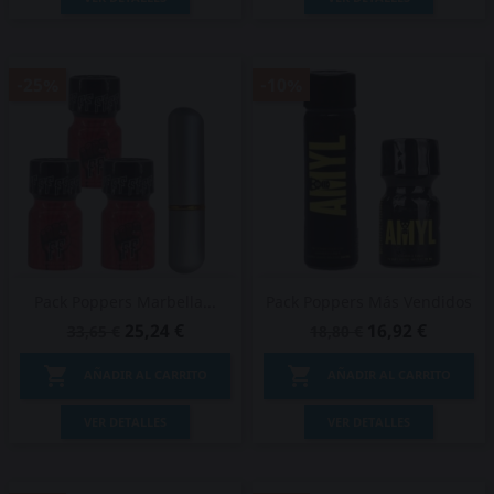
-25%
-10%
Pack Poppers Marbella...
Pack Poppers Más Vendidos
25,24 €
16,92 €
33,65 €
18,80 €


AÑADIR AL CARRITO
AÑADIR AL CARRITO
VER DETALLES
VER DETALLES