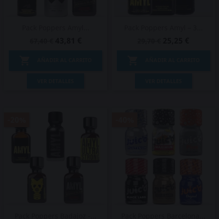
Pack Poppers Amyl...
Pack Poppers Amyl – 3...
43,81 €
25,25 €
67,40 €
29,70 €


AÑADIR AL CARRITO
AÑADIR AL CARRITO
VER DETALLES
VER DETALLES
-20%
-40%
Pack Poppers Badajoz -...
Pack Poppers Barcelona...