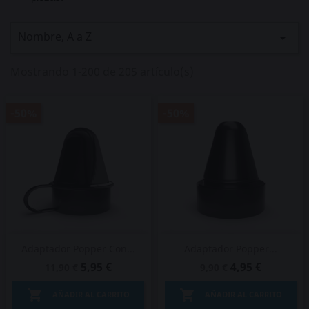
Nombre, A a Z

Mostrando 1-200 de 205 artículo(s)
-50%
-50%
Adaptador Popper Con...
Adaptador Popper...
5,95 €
4,95 €
11,90 €
9,90 €


AÑADIR AL CARRITO
AÑADIR AL CARRITO