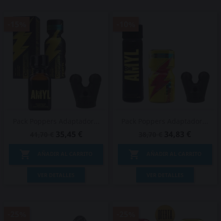
-15%
-10%
Pack Poppers Adaptador...
Pack Poppers Adaptador...
35,45 €
34,83 €
41,70 €
38,70 €


AÑADIR AL CARRITO
AÑADIR AL CARRITO
VER DETALLES
VER DETALLES
-25%
-25%