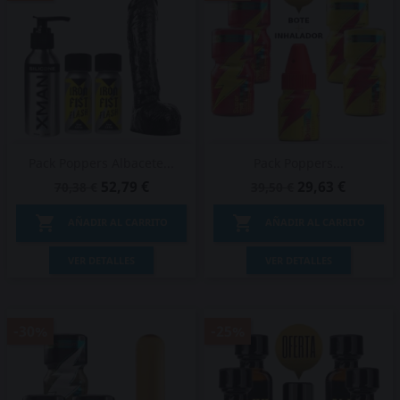
Pack Poppers Albacete...
Pack Poppers...
52,79 €
29,63 €
70,38 €
39,50 €


AÑADIR AL CARRITO
AÑADIR AL CARRITO
VER DETALLES
VER DETALLES
-30%
-25%