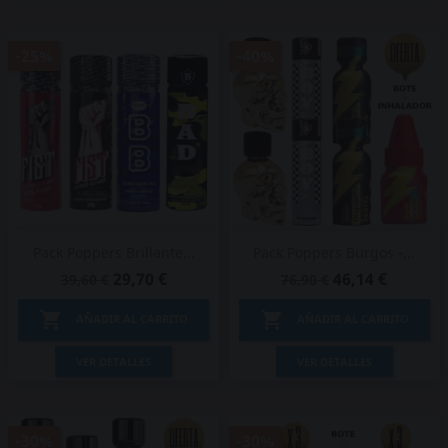
-25%
-40%
Pack Poppers Brillante...
Pack Poppers Burgos -...
29,70 €
46,14 €
39,60 €
76,90 €


AÑADIR AL CARRITO
AÑADIR AL CARRITO
VER DETALLES
VER DETALLES
-30%
-30%