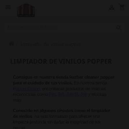
shopping_cart



Limpiador de vinilos popper
LIMPIADOR DE VINILOS POPPER
Consigue en nuestra tienda leather cleaner popper 
para el cuidado de tus vinilos.
 En nuestra tienda 
Popper Online
, encontrarás productos de marcas 
reconocidas como 
Fist
, 
BB
, 
Juic'D
, 
Jolt
 y muchas 
más.
Conocido en algunos círculos como el limpiador 
de vinilos
, ha sido formulado para ofrecer una 
limpieza profunda sin dañar la integridad de tus 
piezas. 