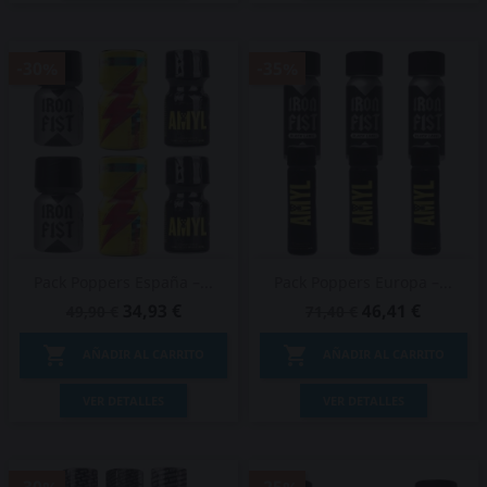
-30%
-35%
Pack Poppers España –...
Pack Poppers Europa –...
34,93 €
46,41 €
49,90 €
71,40 €


AÑADIR AL CARRITO
AÑADIR AL CARRITO
VER DETALLES
VER DETALLES