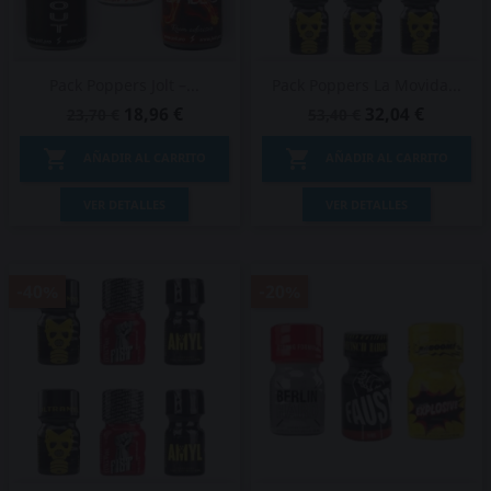
Pack Poppers Jolt –...
Pack Poppers La Movida...
18,96 €
32,04 €
23,70 €
53,40 €


AÑADIR AL CARRITO
AÑADIR AL CARRITO
VER DETALLES
VER DETALLES
-40%
-20%