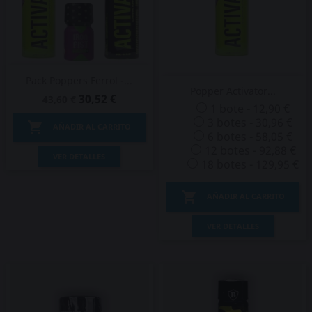
Pack Poppers Ferrol -...
Popper Activator...
30,52 €
43,60 €
1 bote - 12,90 €
3 botes - 30,96 €

AÑADIR AL CARRITO
6 botes - 58,05 €
12 botes - 92,88 €
VER DETALLES
18 botes - 129,95 €

AÑADIR AL CARRITO
VER DETALLES