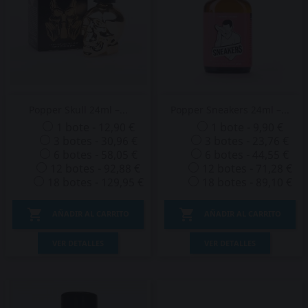
Popper Skull 24ml –...
Popper Sneakers 24ml –...
1 bote - 12,90 €
1 bote - 9,90 €
3 botes - 30,96 €
3 botes - 23,76 €
6 botes - 58,05 €
6 botes - 44,55 €
12 botes - 92,88 €
12 botes - 71,28 €
18 botes - 129,95 €
18 botes - 89,10 €


AÑADIR AL CARRITO
AÑADIR AL CARRITO
VER DETALLES
VER DETALLES