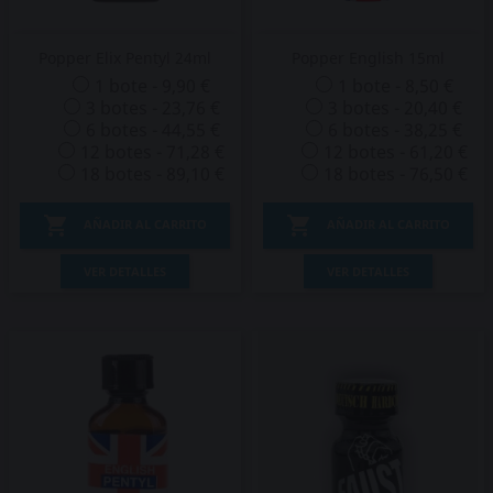
Popper Elix Pentyl 24ml
Popper English 15ml
1 bote - 9,90 €
1 bote - 8,50 €
3 botes - 23,76 €
3 botes - 20,40 €
6 botes - 44,55 €
6 botes - 38,25 €
12 botes - 71,28 €
12 botes - 61,20 €
18 botes - 89,10 €
18 botes - 76,50 €


AÑADIR AL CARRITO
AÑADIR AL CARRITO
VER DETALLES
VER DETALLES