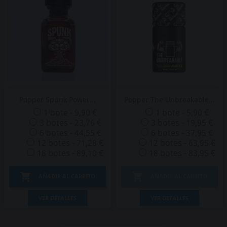
Popper Spunk Power...
Popper The Unbreakable...
1 bote - 9,90 €
1 bote - 5,90 €
3 botes - 23,76 €
3 botes - 19,95 €
6 botes - 44,55 €
6 botes - 37,95 €
12 botes - 71,28 €
12 botes - 63,95 €
18 botes - 89,10 €
18 botes - 83,95 €


AÑADIR AL CARRITO
AÑADIR AL CARRITO
VER DETALLES
VER DETALLES