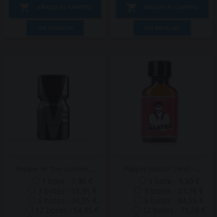


AÑADIR AL CARRITO
AÑADIR AL CARRITO
VER DETALLES
VER DETALLES
Popper M The Leather...
Popper Master 24ml –...
1 bote - 7,90 €
1 bote - 9,90 €
3 botes - 18,95 €
3 botes - 23,76 €
6 botes - 34,95 €
6 botes - 44,55 €
12 botes - 54,95 €
12 botes - 71,28 €