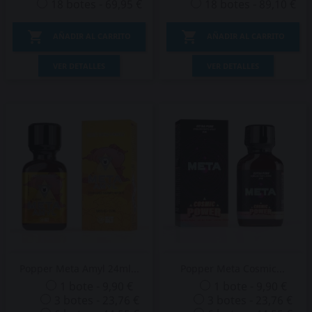
18 botes - 69,95 €
18 botes - 89,10 €


AÑADIR AL CARRITO
AÑADIR AL CARRITO
VER DETALLES
VER DETALLES
Popper Meta Amyl 24ml...
Popper Meta Cosmic...
1 bote - 9,90 €
1 bote - 9,90 €
3 botes - 23,76 €
3 botes - 23,76 €