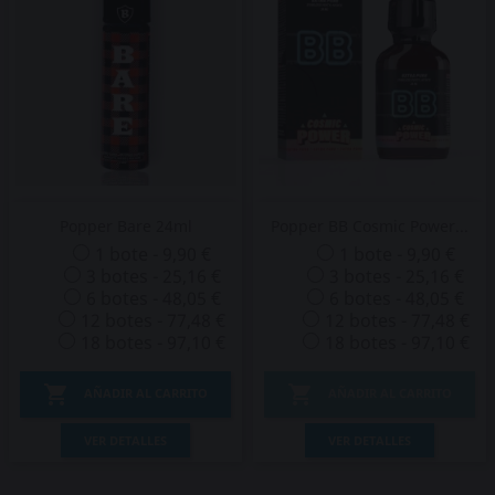
Popper Bare 24ml
Popper BB Cosmic Power...
1 bote - 9,90 €
1 bote - 9,90 €
3 botes - 25,16 €
3 botes - 25,16 €
6 botes - 48,05 €
6 botes - 48,05 €
12 botes - 77,48 €
12 botes - 77,48 €
18 botes - 97,10 €
18 botes - 97,10 €


AÑADIR AL CARRITO
AÑADIR AL CARRITO
VER DETALLES
VER DETALLES