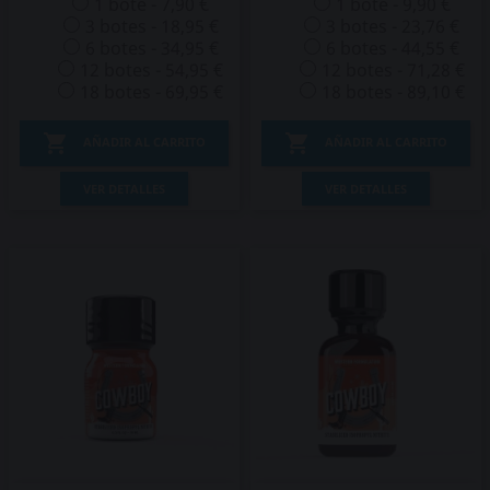
1 bote - 7,90 €
1 bote - 9,90 €
3 botes - 18,95 €
3 botes - 23,76 €
6 botes - 34,95 €
6 botes - 44,55 €
12 botes - 54,95 €
12 botes - 71,28 €
18 botes - 69,95 €
18 botes - 89,10 €


AÑADIR AL CARRITO
AÑADIR AL CARRITO
VER DETALLES
VER DETALLES