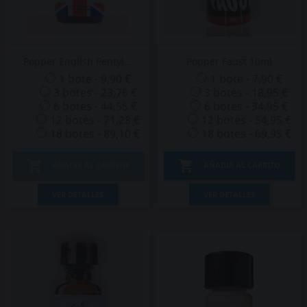
Popper English Pentyl...
Popper Faust 10ml
1 bote - 9,90 €
1 bote - 7,90 €
3 botes - 23,76 €
3 botes - 18,95 €
6 botes - 44,55 €
6 botes - 34,95 €
12 botes - 71,28 €
12 botes - 54,95 €
18 botes - 89,10 €
18 botes - 69,95 €


AÑADIR AL CARRITO
AÑADIR AL CARRITO
VER DETALLES
VER DETALLES