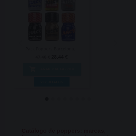
Pack Poppers Barcelona...
28,44 €
47,40 €

AÑADIR AL CARRITO
VER DETALLES
Catálogo de poppers: marcas,