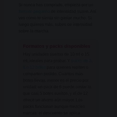
Si nunca has comprado, empieza por un
formato pequeño
de intensidad suave. Así
ves cómo te sienta sin gastar mucho. Si
luego quieres más, subes de intensidad
sobre la marcha.
Formatos y packs disponibles
Hay unidades sueltas de 10 ml o 15
ml, ideales para probar. Y
packs de 3,
6 o 12 botes
para quienes repiten o
comparten pedido. Cuantos más
botes llevas, menor es el precio por
unidad: un pack de 6 puede costar lo
que casi 5 botes sueltos, y el de 12
ofrece un ahorro aún mayor. Los
packs funcionan aunque mezcles
marcas: el descuento se aplica