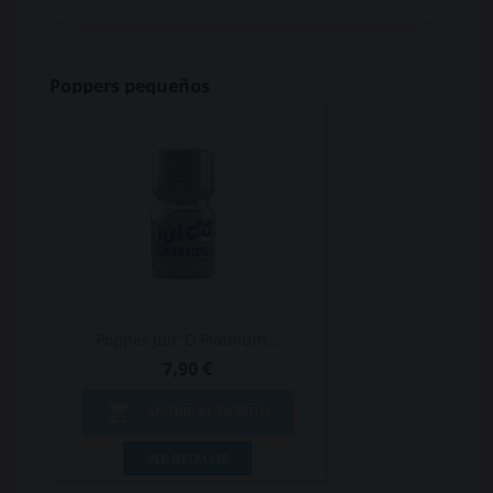
Poppers pequeños
Popper Juic'D Platinum...
7,90 €

AÑADIR AL CARRITO
VER DETALLES