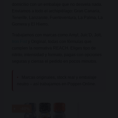
domicilio con un embalaje que no desvela nada.
Enviamos a todo el archipiélago: Gran Canaria,
Tenerife, Lanzarote, Fuerteventura, La Palma, La
Gomera y El Hierro.
Trabajamos con marcas como Amyl, Juic'D, Jolt,
Iron Fist
y Original, todas con fórmulas que
cumplen la normativa REACH. Eliges tipo de
nitrito, intensidad y formato, pagas con opciones
seguras y cierras el pedido en pocos minutos.
•
Marcas originales, stock real y embalaje
neutro – así trabajamos en Popper-Online.
-40%
-