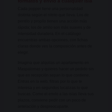
formatos y envío a cualquier isla
Cada popper tiene una personalidad
distinta según el nitrito que lleva. Los de
pentilo y propilo tienen una acción más
rápida; los de amilo son más suaves y de
intensidad duradera. En el catálogo
encuentras ambas opciones, con fichas
claras donde ves la composición antes de
elegir.
Imagina que alquilas un apartamento en
Maspalomas y quieres hacer un pedido sin
que en recepción sepan lo que contiene.
Entras en la web, filtras por lo que te
interesa y en segundos localizas lo que
buscas. Como el envío a las islas lleva sus
plazos, conviene pedir con un poco de
antelación y despreocuparte.