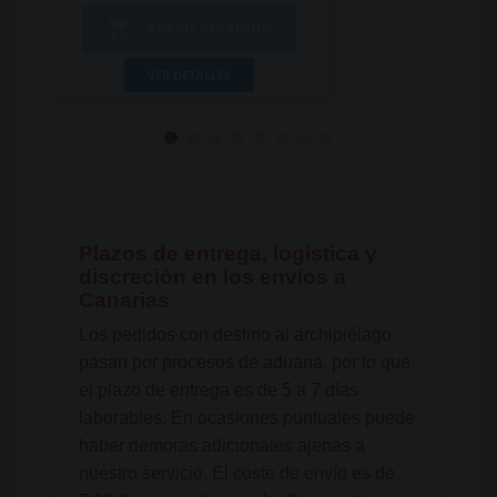

AÑADIR AL CARRITO
VER DETALLES
Plazos de entrega, logística y
discreción en los envíos a
Canarias
Los pedidos con destino al archipiélago
pasan por procesos de aduana, por lo que
el plazo de entrega es de 5 a 7 días
laborables. En ocasiones puntuales puede
haber demoras adicionales ajenas a
nuestro servicio. El coste de envío es de