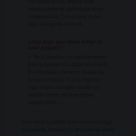
has tenido en frío, espera unos
minutos antes de abrirlo para evitar
condensación. Con el calor de las
islas, este gesto es clave.
¿Hay algo que deba evitar al
usar popper?
•
No lo mezcles con medicamentos
para la tensión o la disfunción eréctil.
Es inflamable: mantenlo alejado de
llamas o chispas. Y no lo ingieras
bajo ningún concepto. Usado con
sentido común, no tiene mayor
complicación.
Para hacer tu pedido solo necesitas elegir
el producto, introducir la dirección de envío