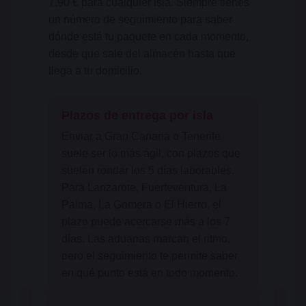
7,90 € para cualquier isla. Siempre tienes
un número de seguimiento para saber
dónde está tu paquete en cada momento,
desde que sale del almacén hasta que
llega a tu domicilio.
Plazos de entrega por isla
Enviar a Gran Canaria o Tenerife
suele ser lo más ágil, con plazos que
suelen rondar los 5 días laborables.
Para Lanzarote, Fuerteventura, La
Palma, La Gomera o El Hierro, el
plazo puede acercarse más a los 7
días. Las aduanas marcan el ritmo,
pero el seguimiento te permite saber
en qué punto está en todo momento.