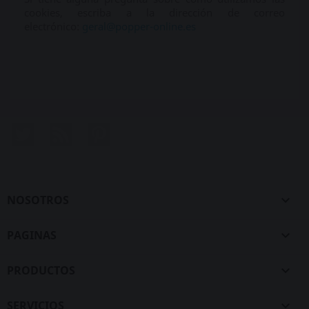
cookies, escriba a la dirección de correo
electrónico:
geral@popper-online.es
Twitter
Rss
Pinterest
NOSOTROS

PAGINAS

PRODUCTOS

SERVICIOS
