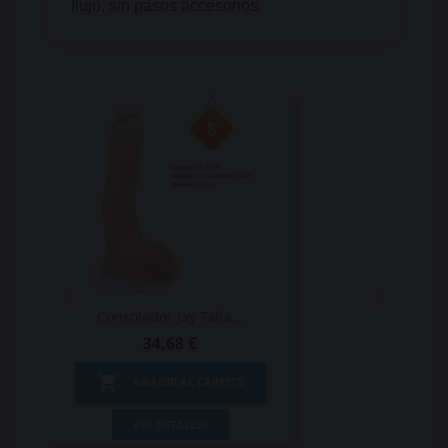
flujo, sin pasos accesorios.
Consolador Jay Talla...
34,68 €

AÑADIR AL CARRITO
VER DETALLES