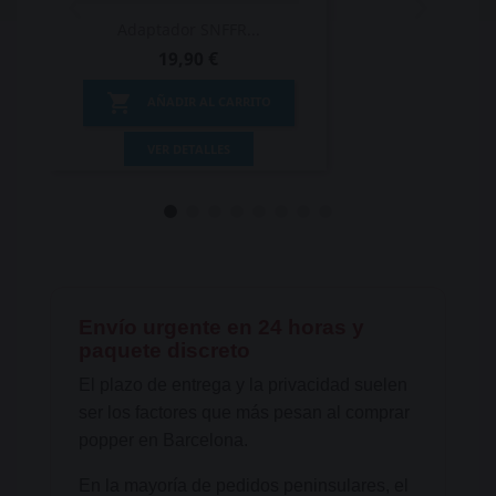
Adaptador SNFFR...
A
19,90 €

AÑADIR AL CARRITO
VER DETALLES
Envío urgente en 24 horas y
paquete discreto
El plazo de entrega y la privacidad suelen
ser los factores que más pesan al comprar
popper en Barcelona.
En la mayoría de pedidos peninsulares, el