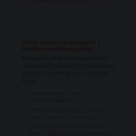
Cómo conservar el popper y
sacarle el máximo partido
El popper es volátil y se degrada si no lo
cuidas un mínimo. No hace falta un manual
de química; con tres gestos lo mantienes
fresco.
•
Guárdalo en la nevera, entre 8 y 18 °C. El
frío frena la evaporación.
•
Ciérralo bien justo después de cada uso,
porque el oxígeno es su enemigo.
•
Si lo sacas del frío, espera unos minutos
antes de abrirlo para que la condensación