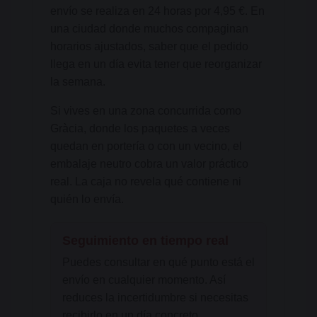
envío se realiza en 24 horas por 4,95 €. En
una ciudad donde muchos compaginan
horarios ajustados, saber que el pedido
llega en un día evita tener que reorganizar
la semana.
Si vives en una zona concurrida como
Gràcia, donde los paquetes a veces
quedan en portería o con un vecino, el
embalaje neutro cobra un valor práctico
real. La caja no revela qué contiene ni
quién lo envía.
Seguimiento en tiempo real
Puedes consultar en qué punto está el
envío en cualquier momento. Así
reduces la incertidumbre si necesitas
recibirlo en un día concreto.