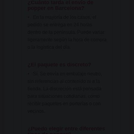
¿Cuánto tarda el envío de
popper en Barcelona?
•
En la mayoría de los casos, el
pedido se entrega en 24 horas
dentro de la península. Puede variar
ligeramente según la hora de compra
o la logística del día.
¿El paquete es discreto?
•
Sí. Se envía en embalaje neutro,
sin referencias al contenido ni a la
tienda. La discreción está pensada
para situaciones cotidianas, como
recibir paquetes en porterías o con
vecinos.
¿Puedo elegir entre diferentes