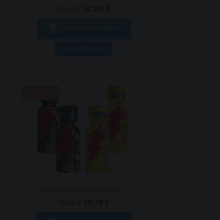
32,04 €
53,40 €

AÑADIR AL CARRITO
VER DETALLES
-25%
Pack Poppers Gayxample...
29,70 €
39,60 €