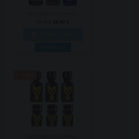
Pack Poppers Barcelona...
28,44 €
47,40 €

AÑADIR AL CARRITO
VER DETALLES
-40%
Pack Poppers La Movida...