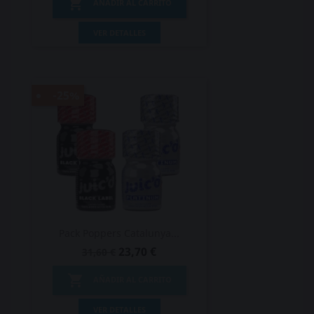

AÑADIR AL CARRITO
VER DETALLES
-25%
Pack Poppers Catalunya...
23,70 €
31,60 €

AÑADIR AL CARRITO
VER DETALLES