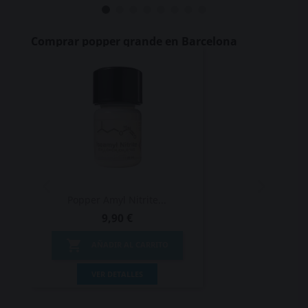
Comprar popper grande en Barcelona
Popper Amyl Nitrite...
9,90 €

AÑADIR AL CARRITO
VER DETALLES