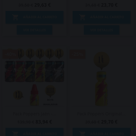
29,63 €
23,70 €
39,50 €
31,60 €


AÑADIR AL CARRITO
AÑADIR AL CARRITO
VER DETALLES
VER DETALLES
-40%
-25%
Pack Poppers Jaén -...
Pack Poppers Original...
83,94 €
29,70 €
139,90 €
39,60 €


AÑADIR AL CARRITO
AÑADIR AL CARRITO