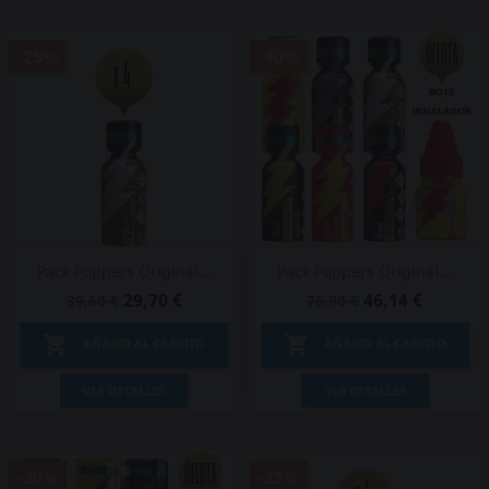
-25%
-40%
Pack Poppers Original...
Pack Poppers Original...
29,70 €
46,14 €
39,60 €
76,90 €


AÑADIR AL CARRITO
AÑADIR AL CARRITO
VER DETALLES
VER DETALLES
-30%
-25%