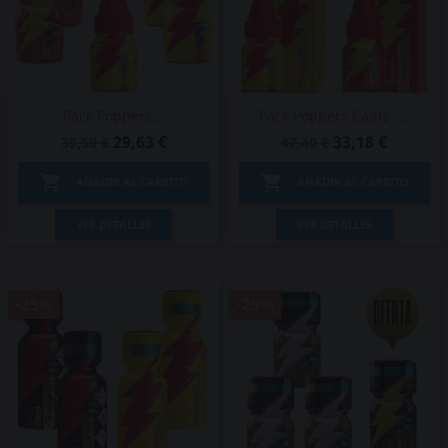
Pack Poppers...
Pack Poppers Cádiz -...
29,63 €
33,18 €
39,50 €
47,40 €


AÑADIR AL CARRITO
AÑADIR AL CARRITO
VER DETALLES
VER DETALLES
-25%
-25%