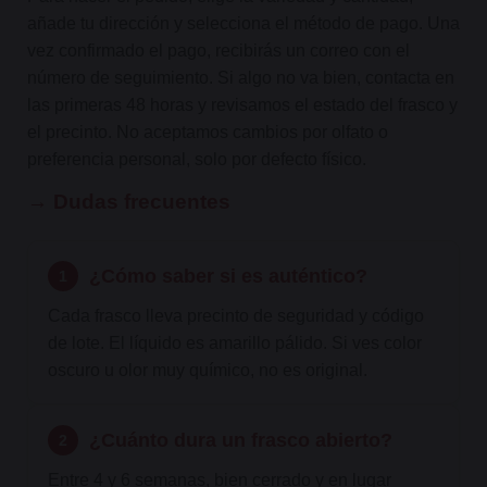
añade tu dirección y selecciona el método de pago. Una
vez confirmado el pago, recibirás un correo con el
número de seguimiento. Si algo no va bien, contacta en
las primeras 48 horas y revisamos el estado del frasco y
el precinto. No aceptamos cambios por olfato o
preferencia personal, solo por defecto físico.
→ Dudas frecuentes
¿Cómo saber si es auténtico?
1
Cada frasco lleva precinto de seguridad y código
de lote. El líquido es amarillo pálido. Si ves color
oscuro u olor muy químico, no es original.
¿Cuánto dura un frasco abierto?
2
Entre 4 y 6 semanas, bien cerrado y en lugar