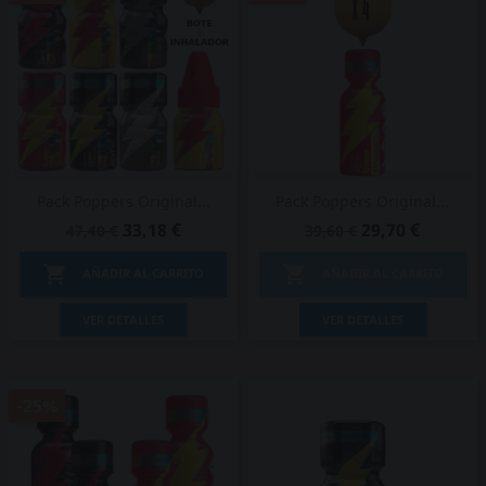
Pack Poppers Original...
Pack Poppers Original...
33,18 €
29,70 €
47,40 €
39,60 €


AÑADIR AL CARRITO
AÑADIR AL CARRITO
VER DETALLES
VER DETALLES
-25%