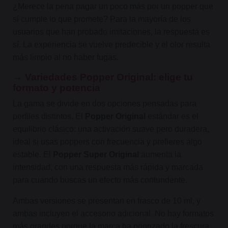
¿Merece la pena pagar un poco más por un popper que
sí cumple lo que promete? Para la mayoría de los
usuarios que han probado imitaciones, la respuesta es
sí. La experiencia se vuelve predecible y el olor resulta
más limpio al no haber fugas.
→ Variedades Popper Original: elige tu
formato y potencia
La gama se divide en dos opciones pensadas para
perfiles distintos. El
Popper Original
estándar es el
equilibrio clásico: una activación suave pero duradera,
ideal si usas poppers con frecuencia y prefieres algo
estable. El
Popper Super Original
aumenta la
intensidad, con una respuesta más rápida y marcada
para cuando buscas un efecto más contundente.
Ambas versiones se presentan en frasco de 10 ml, y
ambas incluyen el accesorio adicional. No hay formatos
más grandes porque la marca ha priorizado la frescura