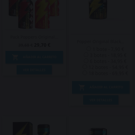
Pack Poppers Original...
Popper Original Black...
29,70 €
39,60 €
1 bote - 7,90 €
3 botes - 18,95 €

AÑADIR AL CARRITO
6 botes - 34,95 €
12 botes - 54,95 €
VER DETALLES
18 botes - 69,95 €

AÑADIR AL CARRITO
VER DETALLES