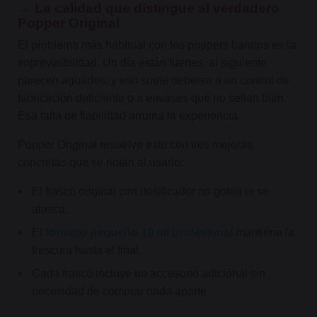
→ La calidad que distingue al verdadero
Popper Original
El problema más habitual con los poppers baratos es la
imprevisibilidad. Un día están fuertes, al siguiente
parecen aguados, y eso suele deberse a un control de
fabricación deficiente o a envases que no sellan bien.
Esa falta de fiabilidad arruina la experiencia.
Popper Original resuelve esto con tres mejoras
concretas que se notan al usarlo:
•
El frasco original con dosificador no gotea ni se
atasca.
•
El
formato pequeño 10 ml profesional
mantiene la
frescura hasta el final.
•
Cada frasco incluye un accesorio adicional sin
necesidad de comprar nada aparte.