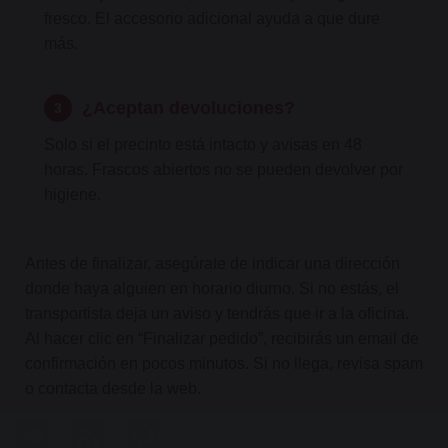
fresco. El accesorio adicional ayuda a que dure
más.
¿Aceptan devoluciones?
3
Solo si el precinto está intacto y avisas en 48
horas. Frascos abiertos no se pueden devolver por
higiene.
Antes de finalizar, asegúrate de indicar una dirección
donde haya alguien en horario diurno. Si no estás, el
transportista deja un aviso y tendrás que ir a la oficina.
Al hacer clic en “Finalizar pedido”, recibirás un email de
confirmación en pocos minutos. Si no llega, revisa spam
o contacta desde la web.
Twitter
Rss
Pinterest