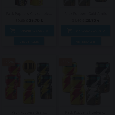
Pack Poppers Gayxample...
Pack Poppers Gold Amilo
29,70 €
23,70 €
39,60 €
31,60 €


AÑADIR AL CARRITO
AÑADIR AL CARRITO
VER DETALLES
VER DETALLES
-25%
-25%
Pack Poppers Gran...
Pack Poppers Huelva -...