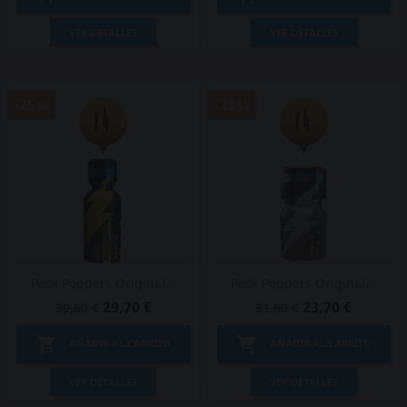
VER DETALLES
VER DETALLES
-25%
-25%
Pack Poppers Original...
Pack Poppers Original...
29,70 €
23,70 €
39,60 €
31,60 €


AÑADIR AL CARRITO
AÑADIR AL CARRITO
VER DETALLES
VER DETALLES