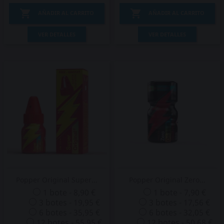


AÑADIR AL CARRITO
AÑADIR AL CARRITO
VER DETALLES
VER DETALLES
Popper Original Super...
Popper Original Zero...
1 bote - 8,90 €
1 bote - 7,90 €
3 botes - 19,95 €
3 botes - 17,56 €
6 botes - 35,95 €
6 botes - 32,05 €
12 botes - 55,95 €
12 botes - 50,68 €