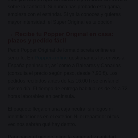
sobre la cantidad. Si nunca has probado esta gama,
empieza con el estándar. Si ya la conoces y quieres
mayor intensidad, el Super Original es tu opción.
→ Recibe tu Popper Original en casa:
plazos y pedido fácil
Pedir Popper Original de forma discreta online es
sencillo. En
Popper-online
gestionamos los envíos a
España peninsular, así como a Baleares y Canarias
(consulta el precio según peso, desde 7,90 €). Los
pedidos recibidos antes de las 16:00 h se envían el
mismo día. El tiempo de entrega habitual es de 24 a 72
horas laborables en península.
El paquete llega en una caja neutra, sin logos ni
identificaciones en el exterior. Ni el repartidor ni tus
vecinos sabrán qué hay dentro.
Para hacer el pedido, elige la variedad y cantidad,