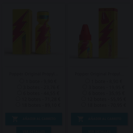
Popper Original Propyl...
Popper Original Propyl...
1 bote - 9,90 €
1 bote - 8,90 €
3 botes - 23,76 €
3 botes - 19,95 €
6 botes - 44,55 €
6 botes - 35,95 €
12 botes - 71,28 €
12 botes - 55,95 €
18 botes - 89,10 €
18 botes - 70,95 €


AÑADIR AL CARRITO
AÑADIR AL CARRITO
VER DETALLES
VER DETALLES