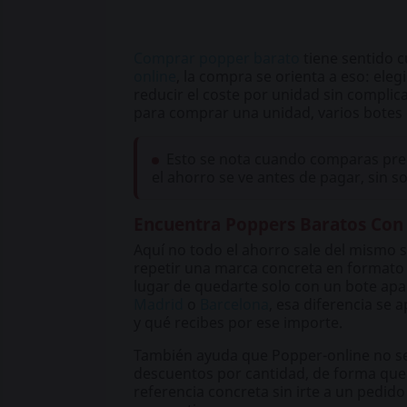
Comprar popper barato
tiene sentido c
online
, la compra se orienta a eso: ele
reducir el coste por unidad sin complica
para comprar una unidad, varios botes
Esto se nota cuando comparas prec
el ahorro se ve antes de pagar, sin s
Encuentra Poppers Baratos Con
Aquí no todo el ahorro sale del mismo 
repetir una marca concreta en formato 
lugar de quedarte solo con un bote apa
Madrid
o
Barcelona
, esa diferencia se 
y qué recibes por ese importe.
También ayuda que Popper-online no se 
descuentos por cantidad, de forma que
referencia concreta sin irte a un pedid