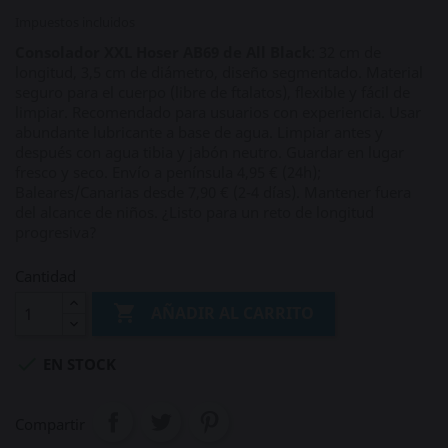
Impuestos incluidos
Consolador XXL Hoser AB69 de All Black
: 32 cm de
longitud, 3,5 cm de diámetro, diseño segmentado. Material
seguro para el cuerpo (libre de ftalatos), flexible y fácil de
limpiar. Recomendado para usuarios con experiencia. Usar
abundante lubricante a base de agua. Limpiar antes y
después con agua tibia y jabón neutro. Guardar en lugar
fresco y seco. Envío a península 4,95 € (24h);
Baleares/Canarias desde 7,90 € (2‑4 días). Mantener fuera
del alcance de niños. ¿Listo para un reto de longitud
progresiva?
Cantidad

AÑADIR AL CARRITO

EN STOCK
Compartir