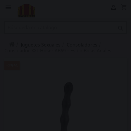
shopping_cart



Juguetes Sexuales
Consoladores
Consolador XXL Hoser AB69 – Estilo Bolas Anales
-25%