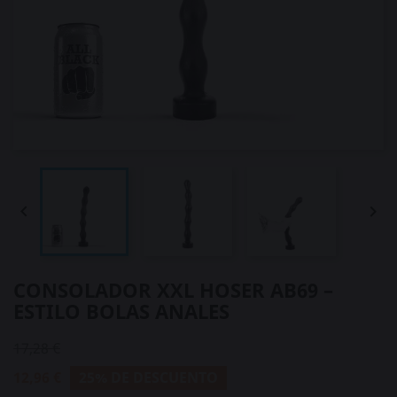


CONSOLADOR XXL HOSER AB69 –
ESTILO BOLAS ANALES
17,28 €
12,96 €
25% DE DESCUENTO