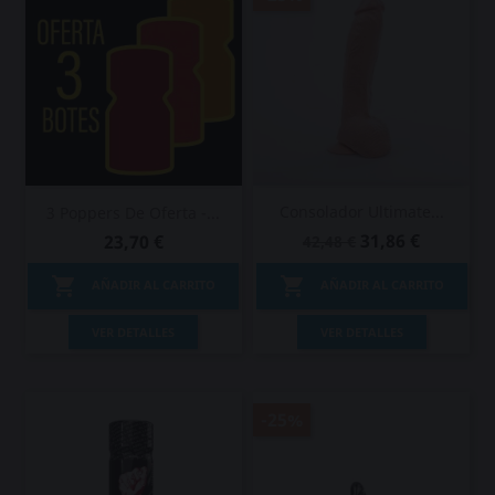
Consolador Ultimate...
3 Poppers De Oferta -...
31,86 €
23,70 €
42,48 €


AÑADIR AL CARRITO
AÑADIR AL CARRITO
VER DETALLES
VER DETALLES
-25%