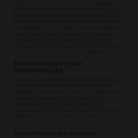
¿Buscas un producto que combine un alargado
diseño segmentado con un grosor contenido? El
Consolador XXL Hoser AB69 de All Black
ofrece
32 cm de longitud total y 3,5 cm de diámetro
,
convirtiéndose en una opción muy interesante para
quienes quieren una experiencia prolongada y
controlada. Su forma alargada y sus secciones
diferenciadas permiten jugar con la profundidad y
el ritmo sin renunciar a un grosor moderado.
Material seguro y fácil
mantenimiento
Fabricado con
material seguro para el cuerpo,
libre de ftalatos
, este consolador es flexible,
resistente y muy fácil de limpiar. Su superficie lisa
no acumula impurezas, y es compatible con
lubricantes a base de agua. La estructura
segmentada no solo añade variedad táctil, sino que
también facilita una introducción gradual, cosa que
muchos usuarios valoran.
Características que marcan la