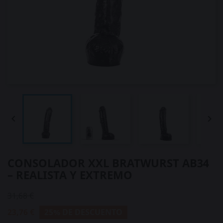


CONSOLADOR XXL BRATWURST AB34
– REALISTA Y EXTREMO
31,68 €
23,76 €
25% DE DESCUENTO