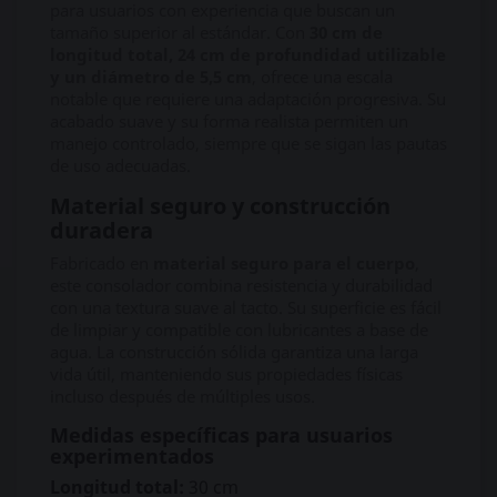
para usuarios con experiencia que buscan un
tamaño superior al estándar. Con
30 cm de
longitud total, 24 cm de profundidad utilizable
y un diámetro de 5,5 cm
, ofrece una escala
notable que requiere una adaptación progresiva. Su
acabado suave y su forma realista permiten un
manejo controlado, siempre que se sigan las pautas
de uso adecuadas.
Material seguro y construcción
duradera
Fabricado en
material seguro para el cuerpo
,
este consolador combina resistencia y durabilidad
con una textura suave al tacto. Su superficie es fácil
de limpiar y compatible con lubricantes a base de
agua. La construcción sólida garantiza una larga
vida útil, manteniendo sus propiedades físicas
incluso después de múltiples usos.
Medidas específicas para usuarios
experimentados
Longitud total:
30 cm