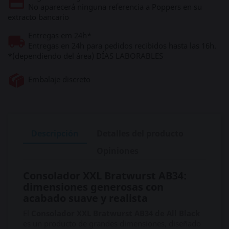
No aparecerá ninguna referencia a Poppers en su
extracto bancario
Entregas em 24h*
Entregas en 24h para pedidos recibidos hasta las 16h.
*(dependiendo del área) DÍAS LABORABLES
Embalaje discreto
Descripción
Detalles del producto
Opiniones
Consolador XXL Bratwurst AB34:
dimensiones generosas con
acabado suave y realista
El
Consolador XXL Bratwurst AB34 de All Black
es un producto de grandes dimensiones, diseñado