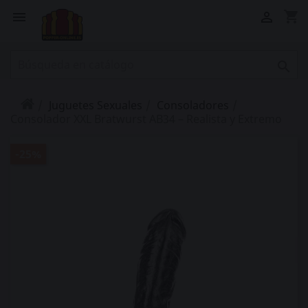
shopping_cart



Juguetes Sexuales
Consoladores
Consolador XXL Bratwurst AB34 – Realista y Extremo
-25%