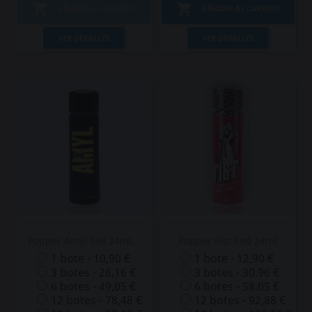


AÑADIR AL CARRITO
AÑADIR AL CARRITO
VER DETALLES
VER DETALLES
Popper Amyl Tall 24ml...
Popper Fist Red 24ml
1 bote - 10,90 €
1 bote - 12,90 €
3 botes - 26,16 €
3 botes - 30,96 €
6 botes - 49,05 €
6 botes - 58,05 €
12 botes - 78,48 €
12 botes - 92,88 €