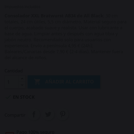
Impuestos incluidos
Consolador XXL Bratwurst AB34 de All Black
: 30 cm
totales, 24 cm útiles, 5,5 cm diámetro. Material seguro para
el cuerpo, acabado suave y realista. Usar con lubricante a
base de agua. Limpiar antes y después con agua tibia y
jabón neutro. Recomendado solo para usuarios con
experiencia. Envío a península 4,95 € (24h);
Baleares/Canarias desde 7,90 € (2‑4 días). Mantener fuera
del alcance de niños.
Cantidad

AÑADIR AL CARRITO

EN STOCK
Compartir
Pago 100% seguro