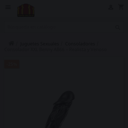
shopping_cart



Juguetes Sexuales
Consoladores
Consolador XXL Benny AB66 – Realista y Venoso
-25%