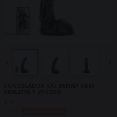


CONSOLADOR XXL BENNY AB66 –
REALISTA Y VENOSO
42,72 €
32,04 €
25% DE DESCUENTO