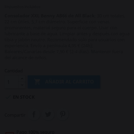
Impuestos incluidos
Consolador XXL Benny AB66 de All Black
: 30 cm totales,
22 cm útiles, 5,7 cm diámetro. Superficie con venas
prominentes, material seguro para el cuerpo. Usar con
lubricante a base de agua. Limpiar antes y después con agua
tibia y jabón neutro. Recomendado solo para usuarios con
experiencia. Envío a península 4,95 € (24h);
Baleares/Canarias desde 7,90 € (2‑4 días). Mantener fuera
del alcance de niños.
Cantidad

AÑADIR AL CARRITO

EN STOCK
Compartir
Pago 100% seguro