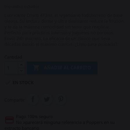
Impuestos incluidos
Lubricante Crisco 473ml, el legendario todoterreno de base
oleosa. Su textura densa y ultra deslizante reduce la fricción
y te da la máxima comodidad sin tener que reaplicar.
Perfecto para prácticas intensas y juguetes no porosos.
Envío 24h discreto. La eficacia de un clásico que lleva
décadas dando el máximo confort. ¿Listo para probarlo?
Cantidad

AÑADIR AL CARRITO

EN STOCK
Compartir
Pago 100% seguro
No aparecerá ninguna referencia a Poppers en su
extracto bancario