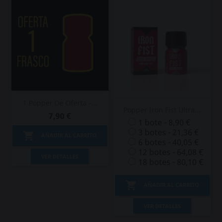
1 Popper De Oferta -...
Popper Iron Fist Ultra...
7,90 €
1 bote - 8,90 €
3 botes - 21,36 €

AÑADIR AL CARRITO
6 botes - 40,05 €
12 botes - 64,08 €
VER DETALLES
18 botes - 80,10 €

AÑADIR AL CARRITO
VER DETALLES