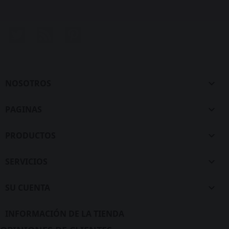
Twitter
Rss
Pinterest
NOSOTROS

PAGINAS

PRODUCTOS

SERVICIOS

SU CUENTA

INFORMACIÓN DE LA TIENDA