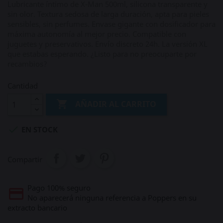
Lubricante íntimo de X-Man 500ml, silicona transparente y
sin olor. Textura sedosa de larga duración, apta para pieles
sensibles, sin perfumes. Envase gigante con dosificador para
máxima autonomía al mejor precio. Compatible con
juguetes y preservativos. Envío discreto 24h. La versión XL
que estabas esperando. ¿Listo para no preocuparte por
recambios?
Cantidad

AÑADIR AL CARRITO

EN STOCK
Compartir
Pago 100% seguro
No aparecerá ninguna referencia a Poppers en su
extracto bancario