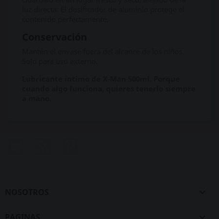
luz directa. El dosificador de aluminio protege el
contenido perfectamente.
Conservación
Mantén el envase fuera del alcance de los niños.
Solo para uso externo.
Lubricante íntimo de X-Man 500ml. Porque
cuando algo funciona, quieres tenerlo siempre
a mano.
Twitter
Rss
Pinterest
NOSOTROS

PAGINAS
