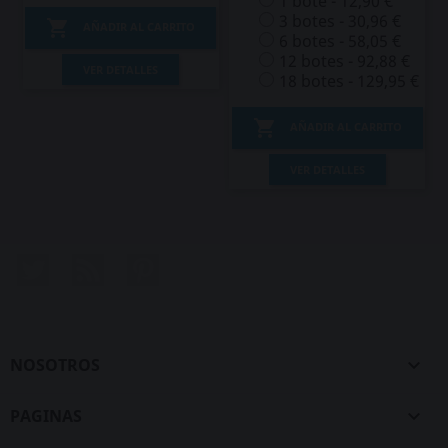
1 bote - 12,90 €
3 botes - 30,96 €

AÑADIR AL CARRITO
6 botes - 58,05 €
12 botes - 92,88 €
VER DETALLES
18 botes - 129,95 €

AÑADIR AL CARRITO
VER DETALLES
Twitter
Rss
Pinterest
NOSOTROS

PAGINAS
