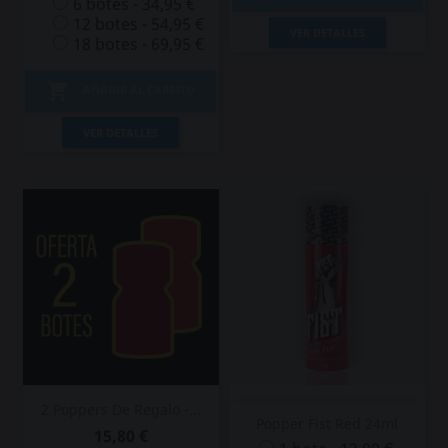
6 botes - 34,95 €
12 botes - 54,95 €
VER DETALLES
18 botes - 69,95 €

AÑADIR AL CARRITO
VER DETALLES
2 Poppers De Regalo -...
Popper Fist Red 24ml
15,80 €