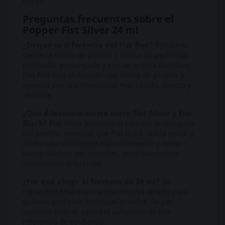
horas.
Preguntas frecuentes sobre el
Popper Fist Silver 24 ml
¿En qué se diferencia del Fist Red?
Fist Silver
contiene nitrito de pentilo y ofrece un perfil más
profundo, prolongado y con un aroma distintivo.
Fist Red está elaborado con nitrito de propilo y
apuesta por una intensidad más rápida, directa y
vibrante.
¿Qué diferencia existe entre Fist Silver y Fist
Black?
Fist Silver presenta el carácter prolongado
del pentilo, mientras que Fist Black utiliza amilo y
ofrece una intensidad más envolvente y extra
fuerte. Ambos son potentes, pero transmiten
sensaciones diferentes.
¿Por qué elegir el formato de 24 ml?
Su
capacidad proporciona una reserva amplia para
quienes prefieren formatos grandes, largas
sesiones o tener cantidad suficiente de una
referencia de confianza.