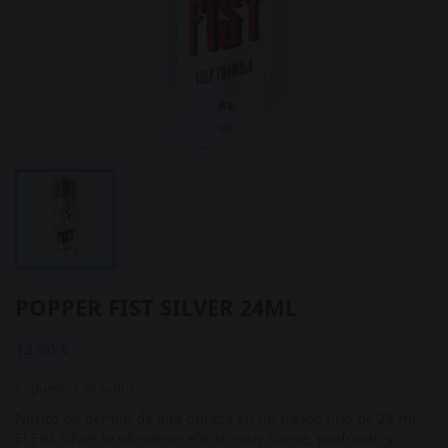
POPPER FIST SILVER 24ML
12,90 €
Impuestos incluidos
Nitrito de pentilo de alta pureza en un frasco fino de 24 ml.
El Fist Silver te ofrece un efecto muy fuerte, profundo y