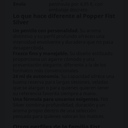
Envío
península por 4,95 €, con
embalaje discreto
Lo que hace diferente al Popper Fist
Silver
Un pentilo con personalidad.
Su aroma
distintivo y su perfil profundo ofrecen una
intensidad envolvente y duradera que no pasa
desapercibida.
Frasco fino y manejable.
Su diseño estilizado
proporciona un agarre cómodo y una
presentación elegante, diferente a la de los
formatos más convencionales.
24 ml de autonomía.
Su capacidad ofrece una
buena reserva para largas sesiones, veladas
que se alargan o para quienes quieren tener
su referencia favorita siempre a mano.
Una fórmula para usuarios exigentes.
Fist
Silver combina profundidad, duración y un
aroma propio dentro de una selección
pensada para quienes valoran los matices.
Otros perfiles de la familia Fist