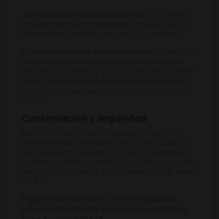
¿Es compatible con adaptadores?
Sí. Su rosca
estándar resulta compatible con la mayoría de los
adaptadores diseñados para este tipo de frascos.
¿Cómo conservo su potencia intacta?
Guarda el
frasco en posición vertical, bien cerrado y a una
temperatura de entre 2 y 8 °C. La tapa de seguridad
y una conservación adecuada ayudan a mantener
su frescura, intensidad y consistencia durante más
tiempo.
Conservación y seguridad
Mantén el frasco fuera del alcance de los niños.
Evita el contacto del líquido con los ojos, la piel y
las mucosas. No consumir. Producto inflamable e
irritante. Conserva siempre el recipiente en posición
vertical, bien cerrado y a una temperatura de entre
2 y 8 °C.
Popper Fist Silver 24 ml: nitrito de pentilo,
intensidad profunda y un formato estilizado
lleno de personalidad.