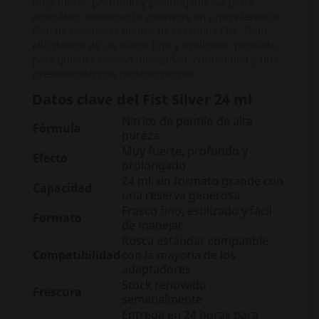
muy fuerte, profundo y prolongado. Su perfil
aromático distintivo lo convierte en una referencia
fácil de reconocer dentro de la familia Fist. Todo
ello dentro de un frasco fino y estilizado, pensado
para quienes buscan intensidad, comodidad y una
presentación con carácter propio.
Datos clave del Fist Silver 24 ml
Nitrito de pentilo de alta
Fórmula
pureza
Muy fuerte, profundo y
Efecto
prolongado
24 ml, un formato grande con
Capacidad
una reserva generosa
Frasco fino, estilizado y fácil
Formato
de manejar
Rosca estándar compatible
Compatibilidad
con la mayoría de los
adaptadores
Stock renovado
Frescura
semanalmente
Entrega en 24 horas para