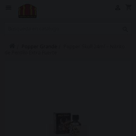
shopping_cart



Popper Grande
Popper Skull 24ml – Nitrito
de Pentilo Extra Fuerte