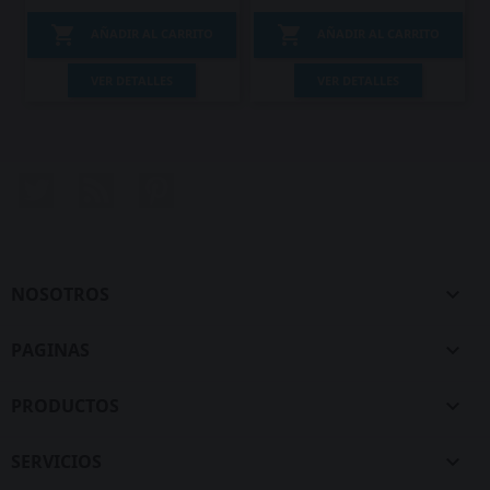


AÑADIR AL CARRITO
AÑADIR AL CARRITO
VER DETALLES
VER DETALLES
Twitter
Rss
Pinterest
NOSOTROS

PAGINAS

PRODUCTOS

SERVICIOS
