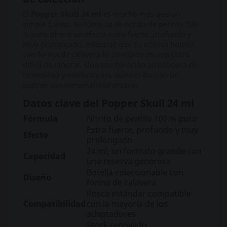
El
Popper Skull 24 ml
es mucho más que un
simple frasco. Su fórmula de nitrito de pentilo 100
% puro ofrece un efecto extra fuerte, profundo y
muy prolongado, mientras que su icónica botella
con forma de calavera lo convierte en una pieza
difícil de ignorar. Una combinación arrolladora de
intensidad y estética para quienes buscan un
popper con personalidad propia.
Datos clave del Popper Skull 24 ml
Fórmula
Nitrito de pentilo 100 % puro
Extra fuerte, profundo y muy
Efecto
prolongado
24 ml, un formato grande con
Capacidad
una reserva generosa
Botella coleccionable con
Diseño
forma de calavera
Rosca estándar compatible
Compatibilidad
con la mayoría de los
adaptadores
Stock renovado