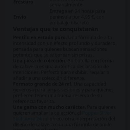
Frescura
semanalmente
Entrega en 24 horas para
Envío
península por 4,95 €, con
embalaje discreto
Ventajas que te conquistarán
Pentilo en estado puro.
Una fórmula de alta
intensidad con un efecto profundo y duradero,
pensada para quienes buscan sensaciones
potentes que se saborean sin prisas.
Una pieza de colección.
Su botella con forma
de calavera es una auténtica declaración de
intenciones. Perfecta para exhibir, regalar o
añadir a una colección diferente.
Formato grande de 24 ml.
Una capacidad
generosa para largas sesiones y para quienes
prefieren tener una buena reserva de su
referencia favorita.
Una gama con mucho carácter.
Para quienes
quieren ampliar la colección, el
Popper Silver
Skull Amyl 24 ml
ofrece otra interpretación del
diseño de calavera con una fórmula de amilo