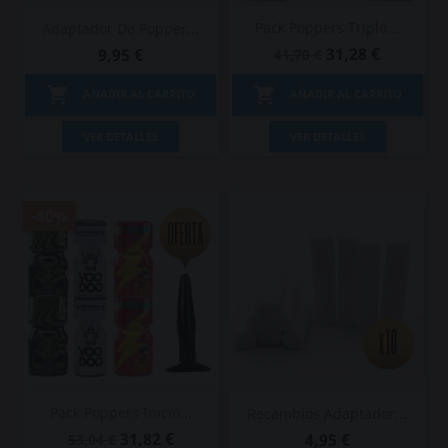
Pack Poppers Triplo...
Adaptador De Popper...
31,28 €
9,95 €
41,70 €


AÑADIR AL CARRITO
AÑADIR AL CARRITO
VER DETALLES
VER DETALLES
-40%
Pack Poppers Inicio...
Recambios Adaptador...
31,82 €
4,95 €
53,04 €