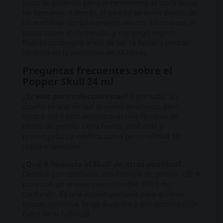
justo de potencia porque renovamos el stock todas
las semanas. Además, el pedido se envía dentro de
un embalaje completamente neutro, sin marcas ni
pistas sobre el contenido, y con pago seguro.
Realiza tu compra antes de las 16 horas y podrás
recibirla en la península en 24 horas.
Preguntas frecuentes sobre el
Popper Skull 24 ml
¿Es solo para coleccionistas?
Para nada. Su
diseño es uno de sus grandes atractivos, pero
dentro del frasco encontrarás una fórmula de
nitrito de pentilo extra fuerte, profunda y
prolongada. La estética suma personalidad sin
restar intensidad.
¿Qué diferencia al Skull de otros pentilos?
Destaca por combinar una fórmula de pentilo 100 %
puro con un envase coleccionable difícil de
confundir. Es una opción pensada para quienes
buscan potencia, larga duración y una presentación
fuera de lo habitual.