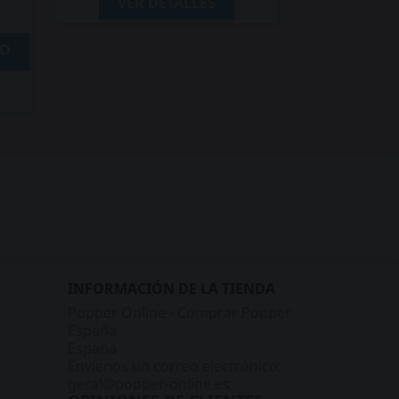
VER DETALLES
TO
INFORMACIÓN DE LA TIENDA
Popper Online - Comprar Popper
España
España
Envíenos un correo electrónico:
geral@popper-online.es