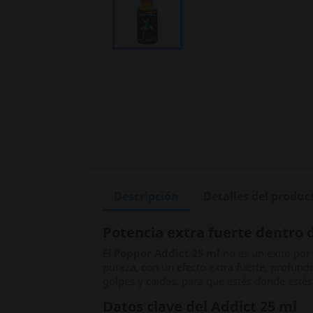
Descripción
Detalles del produc
Potencia extra fuerte dentro 
El
Popper Addict 25 ml
no es un éxito por 
pureza, con un efecto extra fuerte, profund
golpes y caídas, para que estés donde est
Datos clave del Addict 25 ml