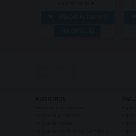
18 botes - 89,10 €
AÑADIR AL CARRITO

VER DETALLES
Twitter
Rss
Pinterest
NOSOTROS
PAGI
Términos y Condiciones
Poppe
Política de privacidad
Popper
Política de cookies
Popper
Política de Devoluciones, Cambios y
Popper