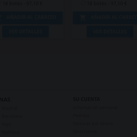
18 botes - 97,10 €
18 botes - 97,10 €
AÑADIR AL CARRITO
AÑADIR AL CARRI


VER DETALLES
VER DETALLES
NAS
SU CUENTA
Información personal
r Madrid
Pedidos
 Barcelona
Facturas por abono
 Vigo
Direcciones
 Mallorca