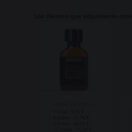
Los clientes que adquirieron es
Popper Liquid Amyl...
1 bote - 9,90 €
3 botes - 23,76 €
6 botes - 44,55 €
12 botes - 71,28 €