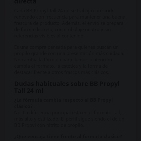
directa
Cada BB Propyl Tall 24 ml se trabaja con stock
renovado con frecuencia para mantener una buena
frescura de producto. Además, el envío se prepara
de forma discreta, con embalaje neutro y sin
referencias visibles al contenido.
Es una compra pensada para quienes buscan un
propilo grande con una presentación más cuidada.
No cambia la fórmula para llamar la atención:
cambia el formato, la estética y la forma de
destacar frente a otros frascos más clásicos.
Dudas habituales sobre BB Propyl
Tall 24 ml
¿La fórmula cambia respecto al BB Propyl
clásico?
No. La diferencia principal está en el formato Tall,
más alto y estilizado. El perfil sigue siendo el de un
BB Propyl con nitrito de propilo.
¿Qué ventaja tiene frente al formato clásico?