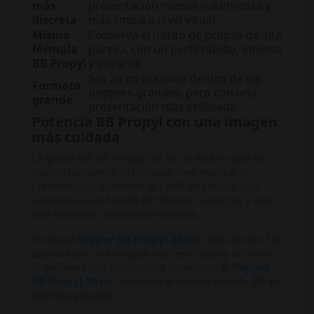
más
presentación menos voluminosa y
discreta
más limpia a nivel visual.
Misma
Conserva el nitrito de propilo de alta
fórmula
pureza, con un perfil rápido, intenso
BB Propyl
y vibrante.
Sus 24 ml lo sitúan dentro de los
Formato
poppers grandes, pero con una
grande
presentación más estilizada.
Potencia BB Propyl con una imagen
más cuidada
La gracia del BB Propyl Tall 24 ml está en que no
intenta reinventar la fórmula, sino mejorar la
presentación. Mantiene el perfil de propilo que
caracteriza a la familia BB: directo, enérgico y con
una sensación aromática marcada.
Frente al
Popper BB Propyl 24 ml
, esta versión Tall
apuesta por una imagen más estilizada y diferente.
Si prefieres una opción más compacta, el
Popper
BB Propyl 10 ml
mantiene el mismo espíritu BB en
formato pequeño.