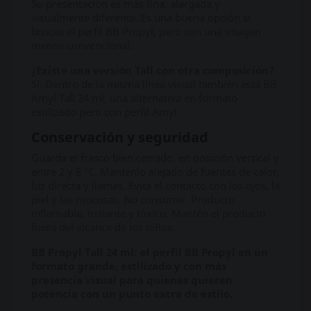
Su presentación es más fina, alargada y
visualmente diferente. Es una buena opción si
buscas el perfil BB Propyl, pero con una imagen
menos convencional.
¿Existe una versión Tall con otra composición?
Sí. Dentro de la misma línea visual también está BB
Amyl Tall 24 ml, una alternativa en formato
estilizado pero con perfil Amyl.
Conservación y seguridad
Guarda el frasco bien cerrado, en posición vertical y
entre 2 y 8 °C. Mantenlo alejado de fuentes de calor,
luz directa y llamas. Evita el contacto con los ojos, la
piel y las mucosas. No consumir. Producto
inflamable, irritante y tóxico. Mantén el producto
fuera del alcance de los niños.
BB Propyl Tall 24 ml: el perfil BB Propyl en un
formato grande, estilizado y con más
presencia visual para quienes quieren
potencia con un punto extra de estilo.