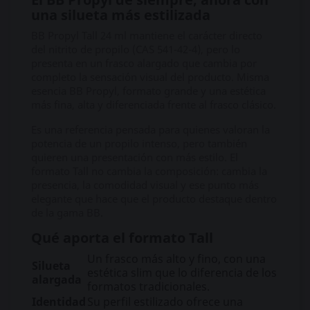
una silueta más estilizada
BB Propyl Tall 24 ml mantiene el carácter directo
del nitrito de propilo (CAS 541-42-4), pero lo
presenta en un frasco alargado que cambia por
completo la sensación visual del producto. Misma
esencia BB Propyl, formato grande y una estética
más fina, alta y diferenciada frente al frasco clásico.
Es una referencia pensada para quienes valoran la
potencia de un propilo intenso, pero también
quieren una presentación con más estilo. El
formato Tall no cambia la composición: cambia la
presencia, la comodidad visual y ese punto más
elegante que hace que el producto destaque dentro
de la gama BB.
Qué aporta el formato Tall
Un frasco más alto y fino, con una
Silueta
estética slim que lo diferencia de los
alargada
formatos tradicionales.
Identidad
Su perfil estilizado ofrece una