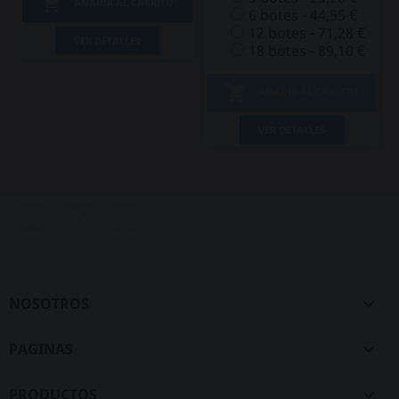

AÑADIR AL CARRITO
6 botes - 44,55 €
12 botes - 71,28 €
VER DETALLES
18 botes - 89,10 €

AÑADIR AL CARRITO
VER DETALLES
Twitter
Rss
Pinterest
NOSOTROS

PAGINAS

PRODUCTOS
