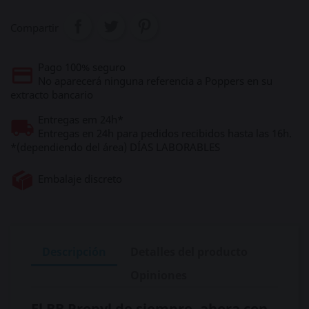
Compartir
Pago 100% seguro
No aparecerá ninguna referencia a Poppers en su
extracto bancario
Entregas em 24h*
Entregas en 24h para pedidos recibidos hasta las 16h.
*(dependiendo del área) DÍAS LABORABLES
Embalaje discreto
Descripción
Detalles del producto
Opiniones
El BB Propyl de siempre, ahora con