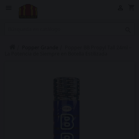
shopping_cart



Popper Grande
Popper BB Propyl Tall 24ml –
La Potencia de Siempre en Botella Estilizada