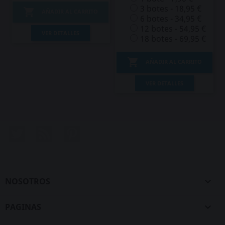
3 botes - 18,95 €

AÑADIR AL CARRITO
6 botes - 34,95 €
12 botes - 54,95 €
VER DETALLES
18 botes - 69,95 €

AÑADIR AL CARRITO
VER DETALLES
Twitter
Rss
Pinterest
NOSOTROS

PAGINAS
