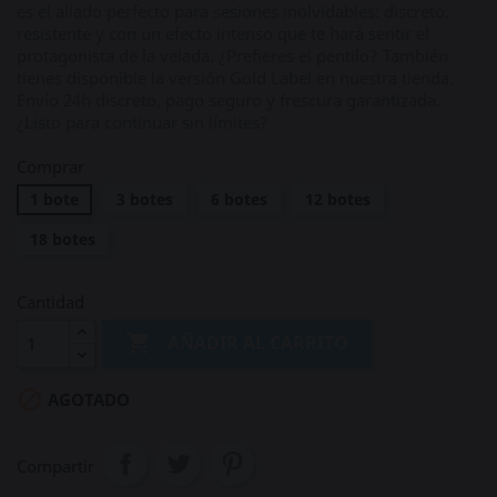
es el aliado perfecto para sesiones inolvidables: discreto,
resistente y con un efecto intenso que te hará sentir el
protagonista de la velada. ¿Prefieres el pentilo? También
tienes disponible la versión Gold Label en nuestra tienda.
Envío 24h discreto, pago seguro y frescura garantizada.
¿Listo para continuar sin límites?
Comprar
1 bote
3 botes
6 botes
12 botes
18 botes
Cantidad

AÑADIR AL CARRITO

AGOTADO
Compartir