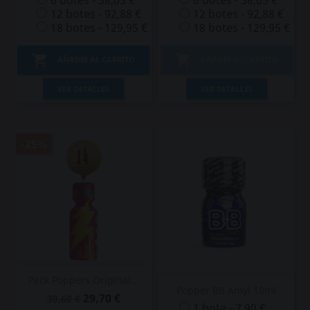
6 botes - 58,05 €
6 botes - 58,05 €
12 botes - 92,88 €
12 botes - 92,88 €
18 botes - 129,95 €
18 botes - 129,95 €


AÑADIR AL CARRITO
AÑADIR AL CARRITO
VER DETALLES
VER DETALLES
-25%
Pack Poppers Original...
Popper BB Amyl 10ml
29,70 €
39,60 €
1 bote - 7,90 €