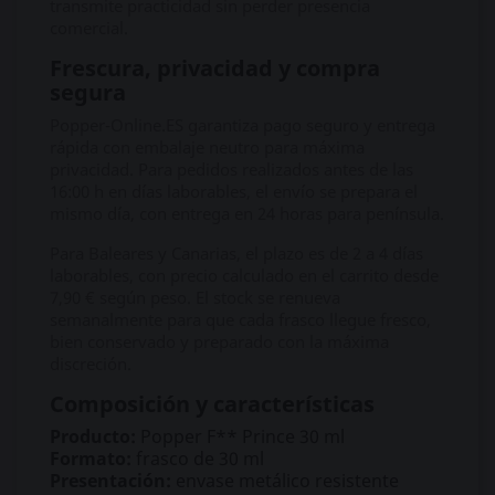
transmite practicidad sin perder presencia
comercial.
Frescura, privacidad y compra
segura
Popper-Online.ES garantiza pago seguro y entrega
rápida con embalaje neutro para máxima
privacidad. Para pedidos realizados antes de las
16:00 h en días laborables, el envío se prepara el
mismo día, con entrega en 24 horas para península.
Para Baleares y Canarias, el plazo es de 2 a 4 días
laborables, con precio calculado en el carrito desde
7,90 € según peso. El stock se renueva
semanalmente para que cada frasco llegue fresco,
bien conservado y preparado con la máxima
discreción.
Composición y características
Producto:
Popper F** Prince 30 ml
Formato:
frasco de 30 ml
Presentación:
envase metálico resistente