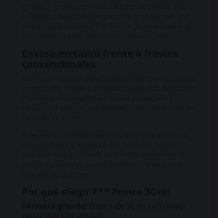
grande y envase con más carácter. Si buscas una
referencia dentro de los
poppers grandes
con una
presentación distinta, F** Prince 30 ml encaja muy
bien como opción visualmente diferenciada.
Envase metálico frente a frascos
convencionales
El envase metálico aporta una sensación más sólida
y compacta. Frente a presentaciones más delicadas,
transmite una imagen de mayor protección y
refuerza el carácter práctico del producto dentro del
formato de 30 ml.
Además, su acabado metálico le da una identidad
más moderna y diferente. No depende de una
etiqueta recargada ni de una estética excesiva: su
propio formato ya marca distancia frente a otras
referencias grandes.
Por qué elegir F** Prince 30 ml
Formato grande:
frasco de 30 ml con mayor
capacidad por unidad.