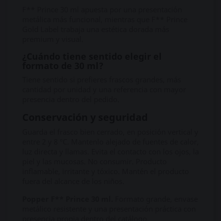
F** Prince 30 ml apuesta por una presentación
metálica más funcional, mientras que F** Prince
Gold Label trabaja una estética dorada más
premium y visual.
¿Cuándo tiene sentido elegir el
formato de 30 ml?
Tiene sentido si prefieres frascos grandes, más
cantidad por unidad y una referencia con mayor
presencia dentro del pedido.
Conservación y seguridad
Guarda el frasco bien cerrado, en posición vertical y
entre 2 y 8 °C. Mantenlo alejado de fuentes de calor,
luz directa y llamas. Evita el contacto con los ojos, la
piel y las mucosas. No consumir. Producto
inflamable, irritante y tóxico. Mantén el producto
fuera del alcance de los niños.
Popper F** Prince 30 ml.
Formato grande, envase
metálico resistente y una presentación práctica con
presencia propia dentro del catálogo.