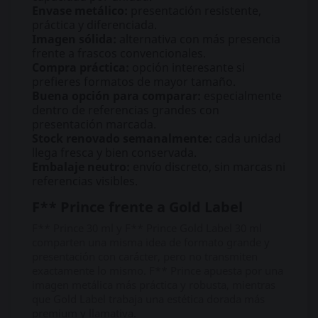
Envase metálico:
presentación resistente,
práctica y diferenciada.
Imagen sólida:
alternativa con más presencia
frente a frascos convencionales.
Compra práctica:
opción interesante si
prefieres formatos de mayor tamaño.
Buena opción para comparar:
especialmente
dentro de referencias grandes con
presentación marcada.
Stock renovado semanalmente:
cada unidad
llega fresca y bien conservada.
Embalaje neutro:
envío discreto, sin marcas ni
referencias visibles.
F** Prince frente a Gold Label
F** Prince 30 ml y F** Prince Gold Label 30 ml
comparten una misma idea de formato grande y
presentación con carácter, pero no transmiten
exactamente lo mismo. F** Prince apuesta por una
imagen metálica más práctica y robusta, mientras
que Gold Label trabaja una estética dorada más
premium y llamativa.