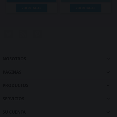
VER DETALLES
VER DETALLES
Twitter
Rss
Pinterest
NOSOTROS

PAGINAS

PRODUCTOS

SERVICIOS

SU CUENTA
