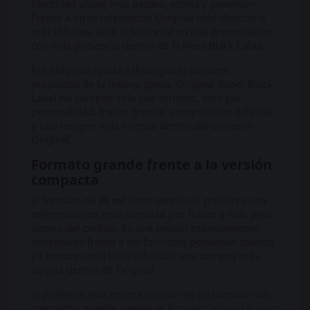
identidad visual más oscura, sobria y premium.
Frente a otras referencias Original más directas o
más clásicas, aquí el foco está en una presentación
con más presencia dentro de la línea Black Label.
Ese enfoque ayuda a distinguirlo de otros
productos de la misma gama. Original Super Black
Label no compite solo por formato, sino por
personalidad: frasco grande, composición definida
y una imagen más intensa dentro del universo
Original.
Formato grande frente a la versión
compacta
El formato de
30 ml
tiene sentido si prefieres una
referencia con más cantidad por frasco y más peso
dentro del pedido. Es una opción especialmente
interesante frente a los formatos pequeños cuando
ya conoces esta línea o buscas una compra más
amplia dentro de Original.
Si prefieres esta misma versión en un tamaño más
compacto, puedes revisar el
Popper Original Super