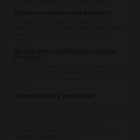
una sola unidad dentro de la gama Original.
¿Existe una versión más pequeña?
Sí. Original Zero también está disponible en
formato de 10 ml, una opción más compacta para
quienes quieren la misma línea en un tamaño
menor.
¿Es una buena opción para comparar
fórmulas?
Sí. Al unir dos bases en una misma referencia,
Original Zero permite comparar una fórmula mixta
frente a opciones centradas solo en amilo, propilo o
pentilo.
Conservación y seguridad
Guarda el frasco bien cerrado, en posición vertical y
entre 2 y 8 °C. Mantenlo alejado de fuentes de calor,
luz directa y llamas. Evita el contacto con los ojos, la
piel y las mucosas. No consumir. Producto
inflamable, irritante y tóxico. Mantén el producto
fuera del alcance de los niños.