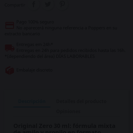
Compartir
Pago 100% seguro
No aparecerá ninguna referencia a Poppers en su
extracto bancario
Entregas em 24h*
Entregas en 24h para pedidos recibidos hasta las 16h.
*(dependiendo del área) DÍAS LABORABLES
Embalaje discreto
Descripción
Detalles del producto
Opiniones
Original Zero 30 ml: fórmula mixta
de amilo y propilo en formato