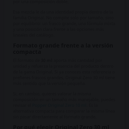
por una composición doble.
Esa mezcla le da una identidad propia dentro de la
familia Original. No compite solo por tamaño, sino
por equilibrio: un frasco grande, una fórmula mixta
y una posición clara frente a las opciones más
lineales del catálogo.
Formato grande frente a la versión
compacta
El formato de
30 ml
aporta más cantidad por
unidad y refuerza la presencia del producto dentro
de la gama Original. Si ya conoces esta referencia o
prefieres frascos grandes, Original Zero 30 ml tiene
más sentido que la versión pequeña.
Si, en cambio, quieres valorar la misma
composición en un tamaño más manejable, puedes
revisar el
Popper Original Zero 10 ml
. Es la
alternativa compacta para comparar la misma línea
sin pasar directamente al formato grande.
Por qué elegir Original Zero 30 ml