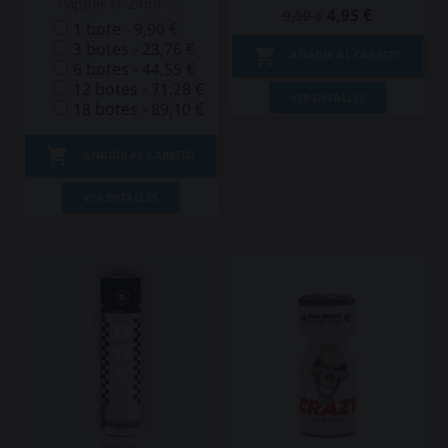
Popper FF 24ml –...
4,95 €
9,90 €
1 bote - 9,90 €
3 botes - 23,76 €

AÑADIR AL CARRITO
6 botes - 44,55 €
12 botes - 71,28 €
VER DETALLES
18 botes - 89,10 €

AÑADIR AL CARRITO
VER DETALLES