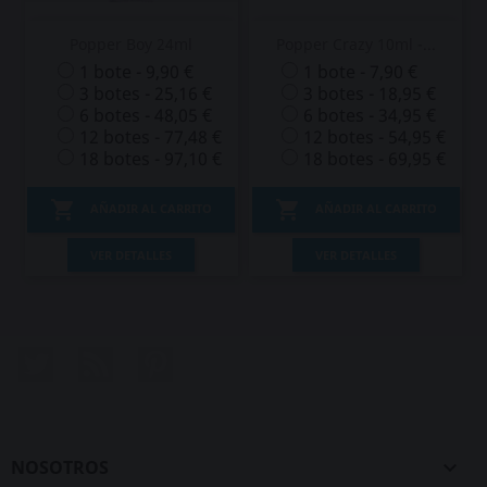
Popper Boy 24ml
Popper Crazy 10ml -...
1 bote - 9,90 €
1 bote - 7,90 €
3 botes - 25,16 €
3 botes - 18,95 €
6 botes - 48,05 €
6 botes - 34,95 €
12 botes - 77,48 €
12 botes - 54,95 €
18 botes - 97,10 €
18 botes - 69,95 €


AÑADIR AL CARRITO
AÑADIR AL CARRITO
VER DETALLES
VER DETALLES
Twitter
Rss
Pinterest
NOSOTROS
