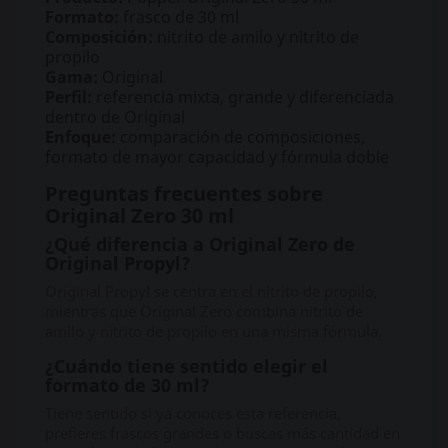
Formato:
frasco de 30 ml
Composición:
nitrito de amilo y nitrito de
propilo
Gama:
Original
Perfil:
referencia mixta, grande y diferenciada
dentro de Original
Enfoque:
comparación de composiciones,
formato de mayor capacidad y fórmula doble
Preguntas frecuentes sobre
Original Zero 30 ml
¿Qué diferencia a Original Zero de
Original Propyl?
Original Propyl se centra en el nitrito de propilo,
mientras que Original Zero combina nitrito de
amilo y nitrito de propilo en una misma fórmula.
¿Cuándo tiene sentido elegir el
formato de 30 ml?
Tiene sentido si ya conoces esta referencia,
prefieres frascos grandes o buscas más cantidad en