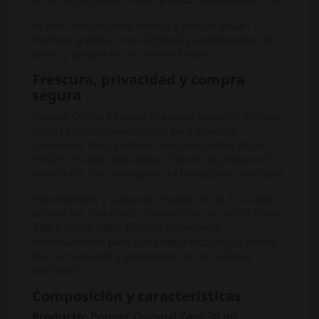
Es una compra clara, directa y fácil de situar:
formato grande, línea Original y combinación de
amilo y propilo en un mismo frasco.
Frescura, privacidad y compra
segura
Popper-Online.ES garantiza pago seguro y entrega
rápida con embalaje neutro para máxima
privacidad. Para pedidos realizados antes de las
16:00 h en días laborables, el envío se prepara el
mismo día, con entrega en 24 horas para península.
Para Baleares y Canarias, el plazo es de 2 a 4 días
laborables, con precio calculado en el carrito desde
7,90 € según peso. El stock se renueva
semanalmente para que cada frasco llegue fresco,
bien conservado y preparado con la máxima
discreción.
Composición y características
Producto:
Popper Original Zero 30 ml