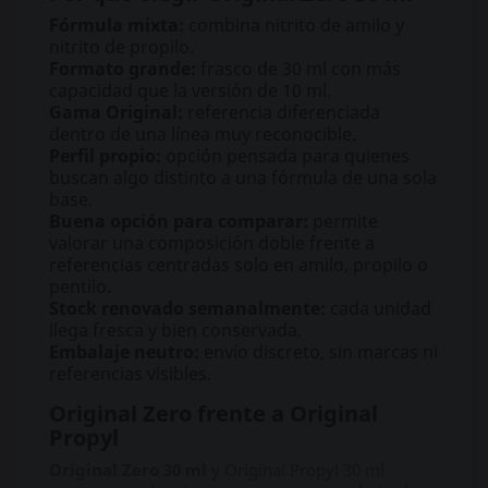
Fórmula mixta:
combina nitrito de amilo y
nitrito de propilo.
Formato grande:
frasco de 30 ml con más
capacidad que la versión de 10 ml.
Gama Original:
referencia diferenciada
dentro de una línea muy reconocible.
Perfil propio:
opción pensada para quienes
buscan algo distinto a una fórmula de una sola
base.
Buena opción para comparar:
permite
valorar una composición doble frente a
referencias centradas solo en amilo, propilo o
pentilo.
Stock renovado semanalmente:
cada unidad
llega fresca y bien conservada.
Embalaje neutro:
envío discreto, sin marcas ni
referencias visibles.
Original Zero frente a Original
Propyl
Original Zero 30 ml
y Original Propyl 30 ml