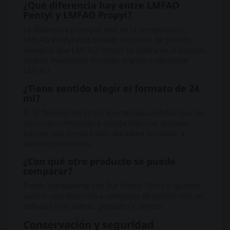
¿Qué diferencia hay entre LMFAO
Pentyl y LMFAO Propyl?
La diferencia principal está en la composición.
LMFAO Pentyl está basado en nitrito de pentilo,
mientras que LMFAO Propyl se centra en el propilo.
Ambos mantienen formato grande e identidad
LMFAO.
¿Tiene sentido elegir el formato de 24
ml?
Sí. El formato de 24 ml aporta más cantidad que las
opciones compactas y encaja bien con quienes
buscan una compra más duradera sin pasar a
tamaños excesivos.
¿Con qué otro producto se puede
comparar?
Puede compararse con Pur Pentyl 10 ml si quieres
valorar una alternativa compacta de pentilo con un
enfoque más sobrio, pequeño y directo.
Conservación y seguridad