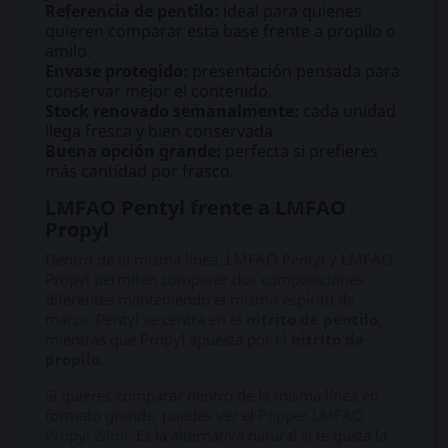
Referencia de pentilo:
ideal para quienes
quieren comparar esta base frente a propilo o
amilo.
Envase protegido:
presentación pensada para
conservar mejor el contenido.
Stock renovado semanalmente:
cada unidad
llega fresca y bien conservada.
Buena opción grande:
perfecta si prefieres
más cantidad por frasco.
LMFAO Pentyl frente a LMFAO
Propyl
Dentro de la misma línea, LMFAO Pentyl y LMFAO
Propyl permiten comparar dos composiciones
diferentes manteniendo el mismo espíritu de
marca. Pentyl se centra en el
nitrito de pentilo
,
mientras que Propyl apuesta por el
nitrito de
propilo
.
Si quieres comparar dentro de la misma línea en
formato grande, puedes ver el
Popper LMFAO
Propyl 24ml
. Es la alternativa natural si te gusta la