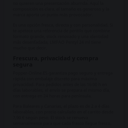
no quieren una presentación aburrida. Aquí la
composición es clara, el tamaño es generoso y la
marca aporta un punto más provocador.
Es una opción fresca, directa y con personalidad. Si
te apetece una referencia de pentilo que combine
formato grande, stock renovado y una identidad
más desenfadada, LMFAO Pentyl 24 ml tiene
mucho que decir.
Frescura, privacidad y compra
segura
Popper-Online.ES garantiza pago seguro y entrega
rápida con embalaje discreto para máxima
privacidad. Para pedidos antes de las 16:00 h en
días laborables, el envío se prepara el mismo día,
con entrega en 24 horas para península.
Para Baleares y Canarias, el plazo es de 2 a 4 días
laborables, con precio calculado en el carrito desde
7,90 € según peso. El stock se renueva
semanalmente para que cada frasco llegue fresco,