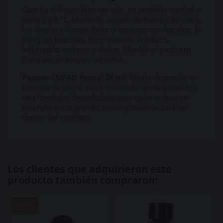
Guarda el frasco bien cerrado, en posición vertical y
entre 2 y 8 °C. Mantenlo alejado de fuentes de calor,
luz directa y llamas. Evita el contacto con los ojos, la
piel y las mucosas. No consumir. Producto
inflamable, irritante y tóxico. Mantén el producto
fuera del alcance de los niños.
Popper LMFAO Pentyl 24 ml.
Nitrito de pentilo en
formato de 24 ml, stock renovado semanalmente y
una identidad desenfadada para quienes buscan
una referencia grande, fresca y con más carácter
dentro del catálogo.
Los clientes que adquirieron este
producto también compraron:
-50%