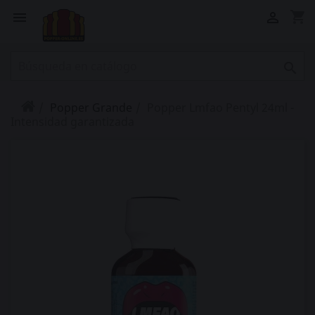
shopping_cart



Popper Grande
Popper Lmfao Pentyl 24ml -
Intensidad garantizada