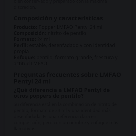
bien conservado y preparado con la máxima
discreción.
Composición y características
Producto:
Popper LMFAO Pentyl 24 ml
Composición:
nitrito de pentilo
Formato:
24 ml
Perfil:
estable, desenfadado y con identidad
propia
Enfoque:
pentilo, formato grande, frescura y
actitud LMFAO
Preguntas frecuentes sobre LMFAO
Pentyl 24 ml
¿Qué diferencia a LMFAO Pentyl de
otros poppers de pentilo?
Su diferencia está en la combinación de nitrito de
pentilo, formato de 24 ml y una identidad más
desenfadada. Es una referencia clara en
composición, pero con un nombre y enfoque más
llamativos.