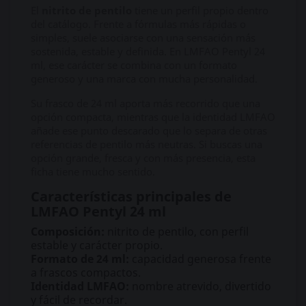
El
nitrito de pentilo
tiene un perfil propio dentro
del catálogo. Frente a fórmulas más rápidas o
simples, suele asociarse con una sensación más
sostenida, estable y definida. En LMFAO Pentyl 24
ml, ese carácter se combina con un formato
generoso y una marca con mucha personalidad.
Su frasco de 24 ml aporta más recorrido que una
opción compacta, mientras que la identidad LMFAO
añade ese punto descarado que lo separa de otras
referencias de pentilo más neutras. Si buscas una
opción grande, fresca y con más presencia, esta
ficha tiene mucho sentido.
Características principales de
LMFAO Pentyl 24 ml
Composición:
nitrito de pentilo, con perfil
estable y carácter propio.
Formato de 24 ml:
capacidad generosa frente
a frascos compactos.
Identidad LMFAO:
nombre atrevido, divertido
y fácil de recordar.