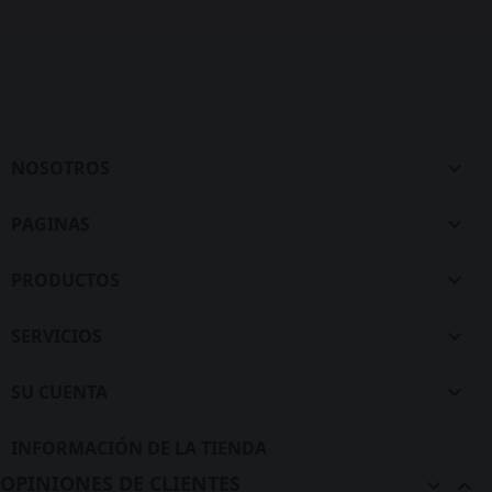
Twitter
Rss
Pinterest
NOSOTROS

PAGINAS

PRODUCTOS

SERVICIOS

SU CUENTA

INFORMACIÓN DE LA TIENDA
OPINIONES DE CLIENTES

