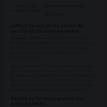
Descripción
Detalles del producto
Opiniones
LMFAO Pentyl 24 ml: nitrito de
pentilo en formato generoso
El
Popper LMFAO Pentyl 24 ml
está formulado
con
nitrito de pentilo
y presentado en un frasco
de
24 ml
, una capacidad perfecta para quienes
buscan más cantidad por unidad sin pasar a
formatos excesivos.
Dentro de la línea LMFAO, esta referencia destaca
por su enfoque más intenso, estable y con carácter.
El nombre ya lo dice todo: no es una ficha seria, fría
ni aburrida. Es una opción desenfadada, directa y
pensada para quienes quieren pentilo en formato
grande con una identidad visual más atrevida.
Pentilo en formato grande con
actitud LMFAO