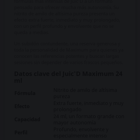
fórmulas más intensas de Juic'D a un formato
pensado para ofrecer mucha más autonomía. Su
nitrito de amilo de altísima pureza presenta un
efecto extra fuerte, inmediato y muy prolongado,
con un perfil profundo y envolvente que no se
queda a medias.
Un subidón contundente, una reserva generosa y
toda la personalidad de Maximum para quienes ya
conocen las referencias potentes y buscan largas
sesiones sin depender de varios frascos pequeños.
Datos clave del Juic'D Maximum 24
ml
Nitrito de amilo de altísima
Fórmula
pureza
Extra fuerte, inmediato y muy
Efecto
prolongado
24 ml, un formato grande con
Capacidad
mayor autonomía
Profundo, envolvente y
Perfil
especialmente intenso