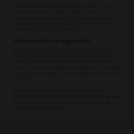
¿Cómo conservo su potencia?
Guarda el frasco
en posición vertical, bien cerrado y a una
temperatura de entre 2 y 8 °C. Una conservación
adecuada ayuda a mantener su frescura, aroma e
intensidad durante más tiempo.
Conservación y seguridad
Mantén el frasco fuera del alcance de los niños.
Evita el contacto del líquido con los ojos, la piel y
las mucosas. No consumir. Producto inflamable e
irritante. Conserva siempre el recipiente en posición
vertical, bien cerrado y a una temperatura de entre
2 y 8 °C.
Popper Juic'D Maximum 24 ml: amilo de
altísima pureza, intensidad extra fuerte y toda
la autonomía necesaria para quienes no se
conforman con menos.