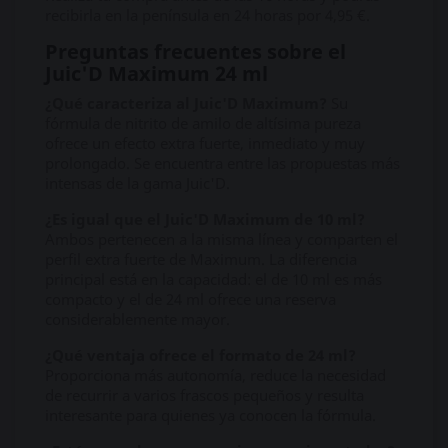
recibirla en la península en 24 horas por 4,95 €.
Preguntas frecuentes sobre el
Juic'D Maximum 24 ml
¿Qué caracteriza al Juic'D Maximum?
Su
fórmula de nitrito de amilo de altísima pureza
ofrece un efecto extra fuerte, inmediato y muy
prolongado. Se encuentra entre las propuestas más
intensas de la gama Juic'D.
¿Es igual que el Juic'D Maximum de 10 ml?
Ambos pertenecen a la misma línea y comparten el
perfil extra fuerte de Maximum. La diferencia
principal está en la capacidad: el de 10 ml es más
compacto y el de 24 ml ofrece una reserva
considerablemente mayor.
¿Qué ventaja ofrece el formato de 24 ml?
Proporciona más autonomía, reduce la necesidad
de recurrir a varios frascos pequeños y resulta
interesante para quienes ya conocen la fórmula.