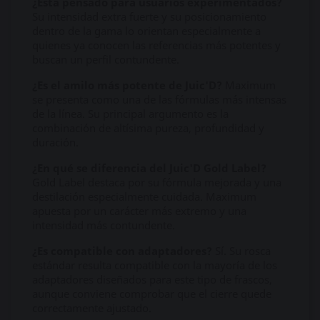
¿Está pensado para usuarios experimentados?
Su intensidad extra fuerte y su posicionamiento
dentro de la gama lo orientan especialmente a
quienes ya conocen las referencias más potentes y
buscan un perfil contundente.
¿Es el amilo más potente de Juic'D?
Maximum
se presenta como una de las fórmulas más intensas
de la línea. Su principal argumento es la
combinación de altísima pureza, profundidad y
duración.
¿En qué se diferencia del Juic'D Gold Label?
Gold Label destaca por su fórmula mejorada y una
destilación especialmente cuidada. Maximum
apuesta por un carácter más extremo y una
intensidad más contundente.
¿Es compatible con adaptadores?
Sí. Su rosca
estándar resulta compatible con la mayoría de los
adaptadores diseñados para este tipo de frascos,
aunque conviene comprobar que el cierre quede
correctamente ajustado.