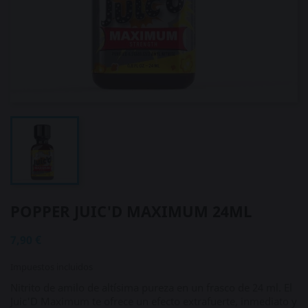
POPPER JUIC'D MAXIMUM 24ML
7,90 €
Impuestos incluidos
Nitrito de amilo de altísima pureza en un frasco de 24 ml. El
Juic'D Maximum te ofrece un efecto extrafuerte, inmediato y