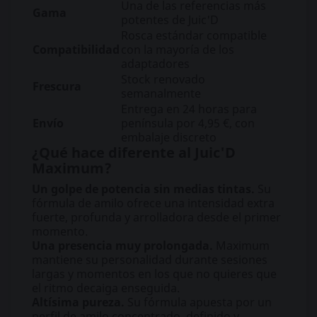
Una de las referencias más
Gama
potentes de Juic'D
Rosca estándar compatible
Compatibilidad
con la mayoría de los
adaptadores
Stock renovado
Frescura
semanalmente
Entrega en 24 horas para
Envío
península por 4,95 €, con
embalaje discreto
¿Qué hace diferente al Juic'D
Maximum?
Un golpe de potencia sin medias tintas.
Su
fórmula de amilo ofrece una intensidad extra
fuerte, profunda y arrolladora desde el primer
momento.
Una presencia muy prolongada.
Maximum
mantiene su personalidad durante sesiones
largas y momentos en los que no quieres que
el ritmo decaiga enseguida.
Altísima pureza.
Su fórmula apuesta por un
perfil de amilo concentrado, definido y