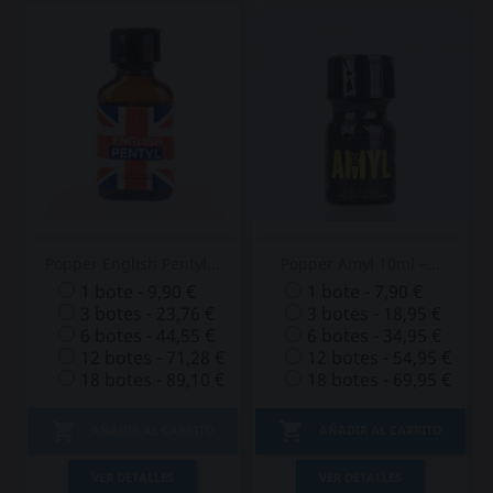
Popper English Pentyl...
Popper Amyl 10ml –...
1 bote - 9,90 €
1 bote - 7,90 €
3 botes - 23,76 €
3 botes - 18,95 €
6 botes - 44,55 €
6 botes - 34,95 €
12 botes - 71,28 €
12 botes - 54,95 €
18 botes - 89,10 €
18 botes - 69,95 €


AÑADIR AL CARRITO
AÑADIR AL CARRITO
VER DETALLES
VER DETALLES