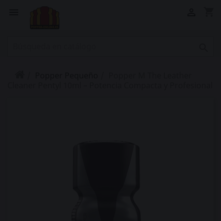
shopping_cart



Popper Pequeño
Popper M The Leather
Cleaner Pentyl 10ml – Potencia Compacta y Profesional