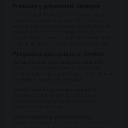
Frescura y privacidad, siempre
Cada M Pentyl 10 ml llega a tus manos en su pico
de potencia porque renovamos el stock cada
semana. Y como tus momentos son solo tuyos, el
envío es 100 % discreto: embalaje neutro, sin
marcas ni pistas, y pago seguro que no deja huella.
Pides antes de las 16 h y en 24 h lo tienes en casa.
Preguntas que quizás te ronden
¿Es tan potente como la versión de 24 ml?
Exactamente la misma fórmula. Solo cambia el
tamaño, perfecto para quienes buscan portabilidad
sin sacrificar la máxima intensidad.
¿Puedo combinarlo con otros poppers?
Sin duda. Su perfil de pentilo combina a la
perfección con amilos o propilos para crear
contrastes muy interesantes.
¿Cómo conservo su potencia intacta?
Guárdalo en vertical, bien cerrado y entre 2 y 8 °C.