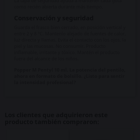
La tapa de seguridad ayuda a mantener cada gota
como recién abierta durante más tiempo.
Conservación y seguridad
Guarda el frasco bien cerrado, en posición vertical y
entre 2 y 8 °C. Mantenlo alejado de fuentes de calor,
luz directa y llamas. Evita el contacto con los ojos, la
piel y las mucosas. No consumir. Producto
inflamable, irritante y tóxico. Mantén el producto
fuera del alcance de los niños.
Popper M Pentyl 10 ml. La potencia del pentilo,
ahora en formato de bolsillo. ¿Listo para sentir
la intensidad profesional?
Los clientes que adquirieron este
producto también compraron: