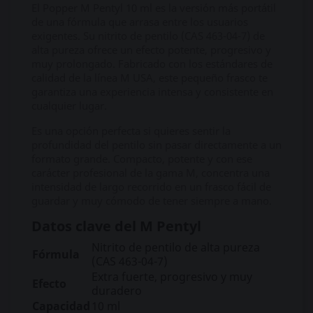
El Popper M Pentyl 10 ml es la versión más portátil
de una fórmula que arrasa entre los usuarios
exigentes. Su nitrito de pentilo (CAS 463-04-7) de
alta pureza ofrece un efecto potente, progresivo y
muy prolongado. Fabricado con los estándares de
calidad de la línea M USA, este pequeño frasco te
garantiza una experiencia intensa y consistente en
cualquier lugar.
Es una opción perfecta si quieres sentir la
profundidad del pentilo sin pasar directamente a un
formato grande. Compacto, potente y con ese
carácter profesional de la gama M, concentra una
intensidad de largo recorrido en un frasco fácil de
guardar y muy cómodo de tener siempre a mano.
Datos clave del M Pentyl
Nitrito de pentilo de alta pureza
Fórmula
(CAS 463-04-7)
Extra fuerte, progresivo y muy
Efecto
duradero
Capacidad
10 ml