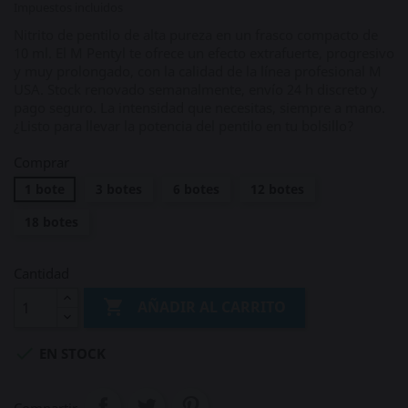
Impuestos incluidos
Nitrito de pentilo de alta pureza en un frasco compacto de
10 ml. El M Pentyl te ofrece un efecto extrafuerte, progresivo
y muy prolongado, con la calidad de la línea profesional M
USA. Stock renovado semanalmente, envío 24 h discreto y
pago seguro. La intensidad que necesitas, siempre a mano.
¿Listo para llevar la potencia del pentilo en tu bolsillo?
Comprar
1 bote
3 botes
6 botes
12 botes
18 botes
Cantidad

AÑADIR AL CARRITO

EN STOCK