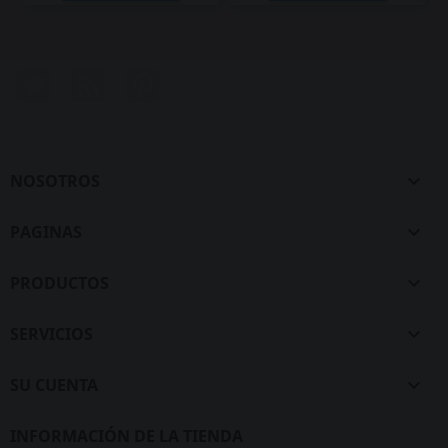
Twitter
Rss
Pinterest
NOSOTROS

PAGINAS

PRODUCTOS

SERVICIOS

SU CUENTA

INFORMACIÓN DE LA TIENDA