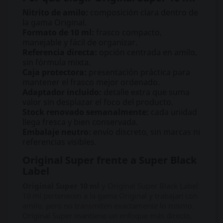
Nitrito de amilo:
composición clara dentro de
la gama Original.
Formato de 10 ml:
frasco compacto,
manejable y fácil de organizar.
Referencia directa:
opción centrada en amilo,
sin fórmula mixta.
Caja protectora:
presentación práctica para
mantener el frasco mejor ordenado.
Adaptador incluido:
detalle extra que suma
valor sin desplazar el foco del producto.
Stock renovado semanalmente:
cada unidad
llega fresca y bien conservada.
Embalaje neutro:
envío discreto, sin marcas ni
referencias visibles.
Original Super frente a Super Black
Label
Original Super 10 ml
y Original Super Black Label
10 ml pertenecen a la gama Original y trabajan con
amilo, pero no transmiten exactamente lo mismo.
Original Super mantiene un enfoque más directo,