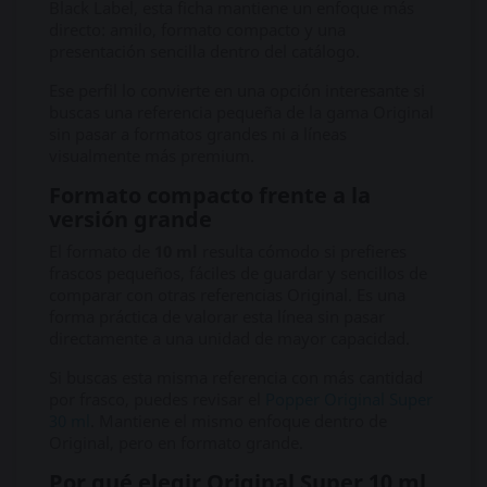
Black Label, esta ficha mantiene un enfoque más
directo: amilo, formato compacto y una
presentación sencilla dentro del catálogo.
Ese perfil lo convierte en una opción interesante si
buscas una referencia pequeña de la gama Original
sin pasar a formatos grandes ni a líneas
visualmente más premium.
Formato compacto frente a la
versión grande
El formato de
10 ml
resulta cómodo si prefieres
frascos pequeños, fáciles de guardar y sencillos de
comparar con otras referencias Original. Es una
forma práctica de valorar esta línea sin pasar
directamente a una unidad de mayor capacidad.
Si buscas esta misma referencia con más cantidad
por frasco, puedes revisar el
Popper Original Super
30 ml
. Mantiene el mismo enfoque dentro de
Original, pero en formato grande.
Por qué elegir Original Super 10 ml