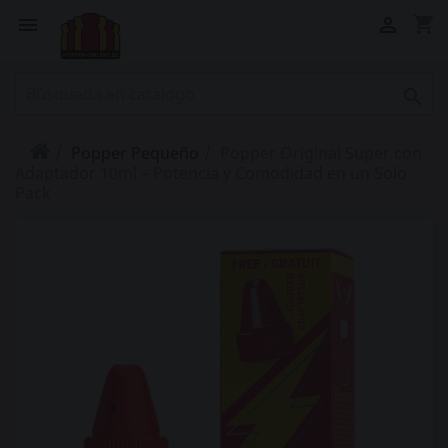
shopping_cart



Popper Pequeño
Popper Original Super con
Adaptador 10ml – Potencia y Comodidad en un Solo
Pack