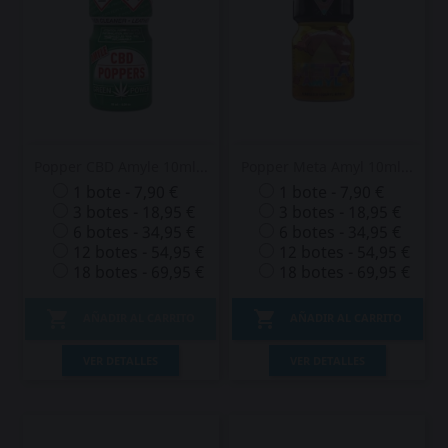
Popper CBD Amyle 10ml...
Popper Meta Amyl 10ml...
1 bote - 7,90 €
1 bote - 7,90 €
3 botes - 18,95 €
3 botes - 18,95 €
6 botes - 34,95 €
6 botes - 34,95 €
12 botes - 54,95 €
12 botes - 54,95 €
18 botes - 69,95 €
18 botes - 69,95 €


AÑADIR AL CARRITO
AÑADIR AL CARRITO
VER DETALLES
VER DETALLES