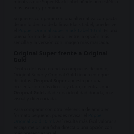
mientras que Super Black Label añade una estética
más oscura y premium.
Si quieres comparar con una alternativa compacta
de amilo dentro de la línea Black Label, puedes ver
el
Popper Original Super Black Label 10 ml
. Es una
buena forma de distinguir entre la opción más
sencilla y la versión con imagen más marcada.
Original Super frente a Original
Gold
Dentro de las referencias compactas de amilo,
Original Super y Original Gold tienen enfoques
distintos.
Original Super
apuesta por una
presentación más directa y clara, mientras que
Original Gold
añade una identidad dorada, más
visual y diferenciada.
Para comparar con otra referencia de amilo en
formato pequeño, puedes revisar el
Popper
Original Gold 10 ml
. Así resulta más fácil valorar si
encaja mejor una ficha directa o una opción con
más presencia visual.