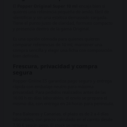
El
Popper Original Super 10 ml
encaja bien si
quieres una referencia pequeña de amilo, fácil de
identificar y sin una estética demasiado cargada.
Tiene el punto justo de claridad, formato compacto
y presencia dentro de la gama Original.
Es una opción cómoda para quienes quieren
comparar referencias de 10 ml, mantener una
compra sencilla y elegir una ficha con composición
bien definida.
Frescura, privacidad y compra
segura
Popper-Online.ES garantiza pago seguro y entrega
rápida con embalaje neutro para máxima
privacidad. Para pedidos realizados antes de las
16:00 h en días laborables, el envío se prepara el
mismo día, con entrega en 24 horas para península.
Para Baleares y Canarias, el plazo es de 2 a 4 días
laborables, con precio calculado en el carrito desde
7,90 € según peso. El stock se renueva