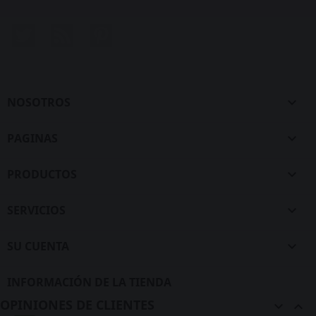
Twitter
Rss
Pinterest
NOSOTROS

PAGINAS

PRODUCTOS

SERVICIOS

SU CUENTA

INFORMACIÓN DE LA TIENDA
OPINIONES DE CLIENTES

