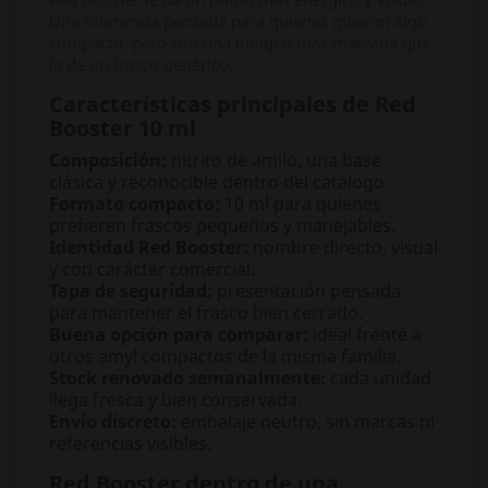
Una referencia pensada para quienes quieren algo
compacto, pero con una imagen más marcada que
la de un frasco genérico.
Características principales de Red
Booster 10 ml
Composición:
nitrito de amilo, una base
clásica y reconocible dentro del catálogo.
Formato compacto:
10 ml para quienes
prefieren frascos pequeños y manejables.
Identidad Red Booster:
nombre directo, visual
y con carácter comercial.
Tapa de seguridad:
presentación pensada
para mantener el frasco bien cerrado.
Buena opción para comparar:
ideal frente a
otros amyl compactos de la misma familia.
Stock renovado semanalmente:
cada unidad
llega fresca y bien conservada.
Envío discreto:
embalaje neutro, sin marcas ni
referencias visibles.
Red Booster dentro de una