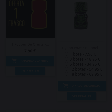
1 Popper De Oferta -...
Hypno Power Butanol...
7,90 €
1 bote - 7,90 €
3 botes - 18,95 €

AÑADIR AL CARRITO
6 botes - 34,95 €
12 botes - 54,95 €
VER DETALLES
18 botes - 69,95 €

AÑADIR AL CARRITO
VER DETALLES