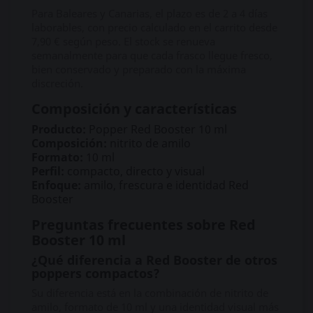
Para Baleares y Canarias, el plazo es de 2 a 4 días
laborables, con precio calculado en el carrito desde
7,90 € según peso. El stock se renueva
semanalmente para que cada frasco llegue fresco,
bien conservado y preparado con la máxima
discreción.
Composición y características
Producto:
Popper Red Booster 10 ml
Composición:
nitrito de amilo
Formato:
10 ml
Perfil:
compacto, directo y visual
Enfoque:
amilo, frescura e identidad Red
Booster
Preguntas frecuentes sobre Red
Booster 10 ml
¿Qué diferencia a Red Booster de otros
poppers compactos?
Su diferencia está en la combinación de nitrito de
amilo, formato de 10 ml y una identidad visual más