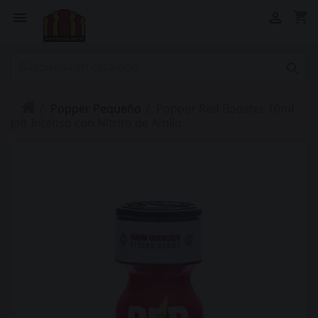
shopping_cart



Popper Pequeño
Popper Red Booster 10ml -
Jolt Intenso con Nitrito de Amilo