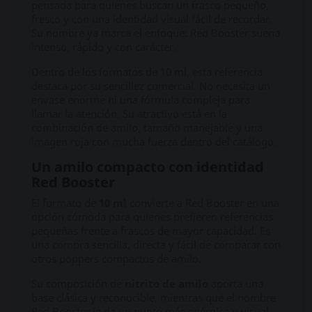
pensada para quienes buscan un frasco pequeño,
fresco y con una identidad visual fácil de recordar.
Su nombre ya marca el enfoque: Red Booster suena
intenso, rápido y con carácter.
Dentro de los formatos de 10 ml, esta referencia
destaca por su sencillez comercial. No necesita un
envase enorme ni una fórmula compleja para
llamar la atención. Su atractivo está en la
combinación de amilo, tamaño manejable y una
imagen roja con mucha fuerza dentro del catálogo.
Un amilo compacto con identidad
Red Booster
El formato de
10 ml
convierte a Red Booster en una
opción cómoda para quienes prefieren referencias
pequeñas frente a frascos de mayor capacidad. Es
una compra sencilla, directa y fácil de comparar con
otros poppers compactos de amilo.
Su composición de
nitrito de amilo
aporta una
base clásica y reconocible, mientras que el nombre
Red Booster le da un punto más enérgico y visual.