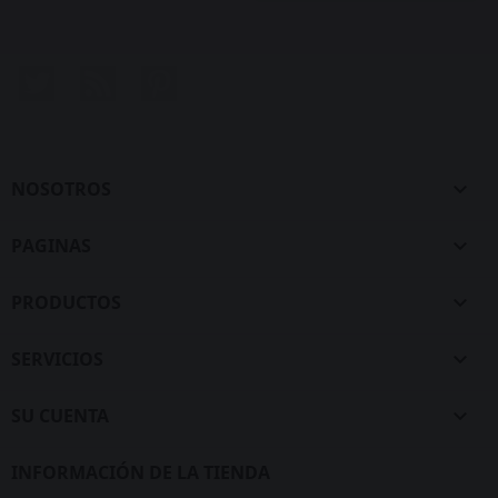
Twitter
Rss
Pinterest
NOSOTROS

PAGINAS

PRODUCTOS

SERVICIOS

SU CUENTA

INFORMACIÓN DE LA TIENDA