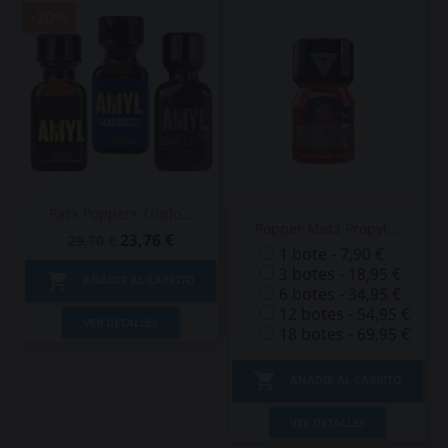
-20%
Pack Poppers Triplo...
Popper Meta Propyl...
23,76 €
29,70 €
1 bote - 7,90 €
3 botes - 18,95 €

AÑADIR AL CARRITO
6 botes - 34,95 €
12 botes - 54,95 €
VER DETALLES
18 botes - 69,95 €

AÑADIR AL CARRITO
VER DETALLES