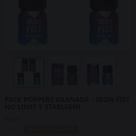


PACK POPPERS GRANADA – IRON FIST
NO LIMIT Y STARLIGHT
35,60 €
26,70 €
25% DE DESCUENTO