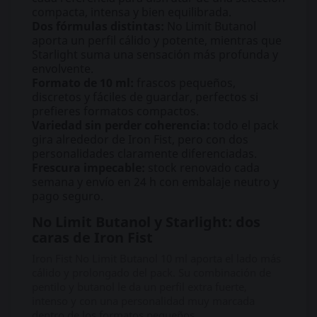
compacta, intensa y bien equilibrada.
Dos fórmulas distintas:
No Limit Butanol
aporta un perfil cálido y potente, mientras que
Starlight suma una sensación más profunda y
envolvente.
Formato de 10 ml:
frascos pequeños,
discretos y fáciles de guardar, perfectos si
prefieres formatos compactos.
Variedad sin perder coherencia:
todo el pack
gira alrededor de Iron Fist, pero con dos
personalidades claramente diferenciadas.
Frescura impecable:
stock renovado cada
semana y envío en 24 h con embalaje neutro y
pago seguro.
No Limit Butanol y Starlight: dos
caras de Iron Fist
Iron Fist No Limit Butanol 10 ml aporta el lado más
cálido y prolongado del pack. Su combinación de
pentilo y butanol le da un perfil extra fuerte,
intenso y con una personalidad muy marcada
dentro de los formatos pequeños.