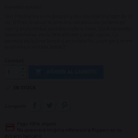
Impuestos incluidos
Dos Iron Fist No Limit Butanol y dos Iron Fist Starlight de 10
ml. El Pack Granada te ofrece la combinación perfecta de
calor y profundidad para que nada te frene. Stock renovado
semanalmente, envío 24 h discreto y pago seguro. La
potencia de la línea Iron Fist en tu bolsillo. ¿Listo para sentir
la diferencia en cada sesión?
Cantidad

AÑADIR AL CARRITO

EN STOCK
Compartir
Pago 100% seguro
No aparecerá ninguna referencia a Poppers en su
extracto bancario