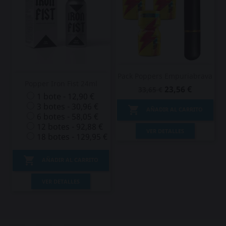
Pack Poppers Empuriabrava
Popper Iron Fist 24ml
23,56 €
33,65 €
1 bote - 12,90 €
3 botes - 30,96 €

AÑADIR AL CARRITO
6 botes - 58,05 €
12 botes - 92,88 €
VER DETALLES
18 botes - 129,95 €

AÑADIR AL CARRITO
VER DETALLES