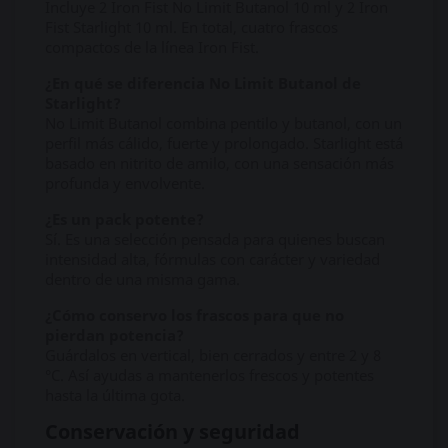
Incluye 2 Iron Fist No Limit Butanol 10 ml y 2 Iron
Fist Starlight 10 ml. En total, cuatro frascos
compactos de la línea Iron Fist.
¿En qué se diferencia No Limit Butanol de
Starlight?
No Limit Butanol combina pentilo y butanol, con un
perfil más cálido, fuerte y prolongado. Starlight está
basado en nitrito de amilo, con una sensación más
profunda y envolvente.
¿Es un pack potente?
Sí. Es una selección pensada para quienes buscan
intensidad alta, fórmulas con carácter y variedad
dentro de una misma gama.
¿Cómo conservo los frascos para que no
pierdan potencia?
Guárdalos en vertical, bien cerrados y entre 2 y 8
°C. Así ayudas a mantenerlos frescos y potentes
hasta la última gota.
Conservación y seguridad