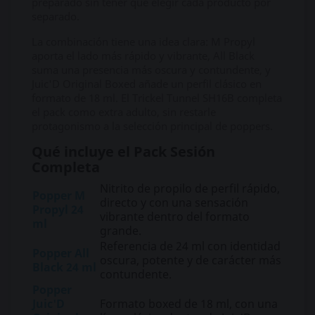
preparado sin tener que elegir cada producto por
separado.
La combinación tiene una idea clara: M Propyl
aporta el lado más rápido y vibrante, All Black
suma una presencia más oscura y contundente, y
Juic'D Original Boxed añade un perfil clásico en
formato de 18 ml. El Trickel Tunnel SH16B completa
el pack como extra adulto, sin restarle
protagonismo a la selección principal de poppers.
Qué incluye el Pack Sesión
Completa
Nitrito de propilo de perfil rápido,
Popper M
directo y con una sensación
Propyl 24
vibrante dentro del formato
ml
grande.
Referencia de 24 ml con identidad
Popper All
oscura, potente y de carácter más
Black 24 ml
contundente.
Popper
Juic'D
Formato boxed de 18 ml, con una