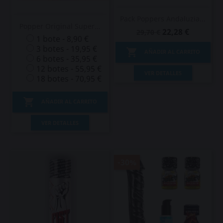
Pack Poppers Andaluzia...
Popper Original Super...
22,28 €
29,70 €
1 bote - 8,90 €
3 botes - 19,95 €

AÑADIR AL CARRITO
6 botes - 35,95 €
12 botes - 55,95 €
VER DETALLES
18 botes - 70,95 €

AÑADIR AL CARRITO
VER DETALLES
-30%