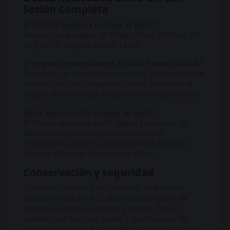
Sesión Completa
¿Cuántos poppers incluye el pack?
Incluye tres poppers: M Propyl 24 ml, All Black 24
ml y Juic'D Original Boxed 18 ml.
¿Por qué no se enlaza el Trickel Tunnel SH16B?
Porque es un complemento adulto. En esta ficha se
enlazan solo los poppers incluidos, siguiendo el
criterio de no enlazar accesorios ni complementos.
¿Qué aporta cada popper al pack?
M Propyl aporta un perfil rápido y vibrante, All
Black suma una identidad más oscura y
contundente, y Juic'D Original Boxed añade un
formato diferente con carácter clásico.
Conservación y seguridad
Guarda los frascos bien cerrados, en posición
vertical y entre 2 y 8 °C. Mantenlos alejados de
fuentes de calor, luz directa y llamas. Evita el
contacto con los ojos, la piel y las mucosas. No
consumir. Son productos inflamables, irritantes y