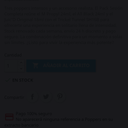
Tres poppers intensos y un accesorio realista. El Pack Sesión
Completa reúne el M Propyl 24ml, el All Black 24ml y el
Juic'D Original 18ml con el Trickel Tunnel SH16B para
ofrecerte una experiencia en solitario llena de intensidad.
Stock renovado cada semana, envío 24 h discreto y pago
seguro. La combinación definitiva para un momento a solas
sin límites. ¿Listo para vivir la experiencia más potente?
Cantidad

AÑADIR AL CARRITO

EN STOCK
Compartir
Pago 100% seguro
No aparecerá ninguna referencia a Poppers en su
extracto bancario