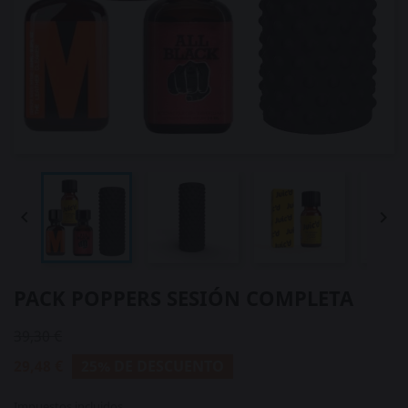


PACK POPPERS SESIÓN COMPLETA
39,30 €
29,48 €
25% DE DESCUENTO
Impuestos incluidos