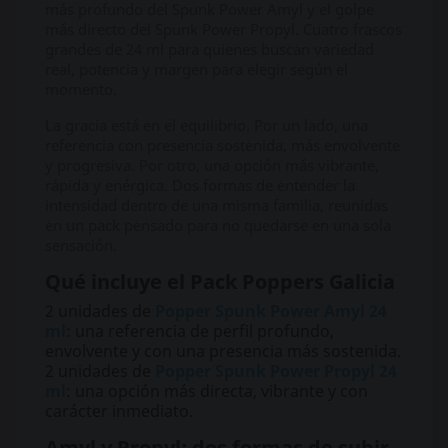
más profundo del Spunk Power Amyl y el golpe
más directo del Spunk Power Propyl. Cuatro frascos
grandes de 24 ml para quienes buscan variedad
real, potencia y margen para elegir según el
momento.
La gracia está en el equilibrio. Por un lado, una
referencia con presencia sostenida, más envolvente
y progresiva. Por otro, una opción más vibrante,
rápida y enérgica. Dos formas de entender la
intensidad dentro de una misma familia, reunidas
en un pack pensado para no quedarse en una sola
sensación.
Qué incluye el Pack Poppers Galicia
2 unidades de
Popper Spunk Power Amyl 24
ml
: una referencia de perfil profundo,
envolvente y con una presencia más sostenida.
2 unidades de
Popper Spunk Power Propyl 24
ml
: una opción más directa, vibrante y con
carácter inmediato.
Amyl y Propyl: dos formas de subir