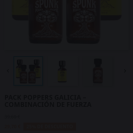


PACK POPPERS GALICIA –
COMBINACIÓN DE FUERZA
39,60 €
29,70 €
25% DE DESCUENTO