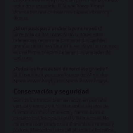
redondo y sostenido. El Spunk Power Propyl
destaca por una entrada más rápida, vibrante y
directa.
¿Es un pack para probar o para repetir?
Sirve para ambas cosas. Si no conoces estas
referencias, te permite comparar dos perfiles
grandes de la línea Spunk Power. Si ya las conoces,
es una forma práctica de tener dos unidades de
cada una.
¿Todos los frascos son de formato grande?
Sí. El pack incluye cuatro frascos de 24 ml: dos
Spunk Power Amyl y dos Spunk Power Propyl.
Conservación y seguridad
Guarda los frascos bien cerrados, en posición
vertical y entre 2 y 8 °C. Mantenlos alejados de
fuentes de calor, luz directa y llamas. Evita el
contacto con los ojos, la piel y las mucosas. No
consumir. Son productos inflamables, irritantes y
tóxicos. Mantenlos fuera del alcance de los niños.