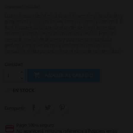
Impuestos incluidos
Cuatro frascos de 24 ml: 2 Spunk Power Amyl (profundo y
progresivo) y 2 Spunk Power Propyl (rápido y vibrante). El
Pack Poppers Galicia te da el poder de elegir entre dos
mundos o combinarlos en una misma sesión. Frescura
semanal, envío 24h discreto y pago seguro. La dupla
perfecta para quienes no se conforman con una sola
sensación. ¿Listo para dominar el ritmo de tu intensidad?
Cantidad

AÑADIR AL CARRITO

EN STOCK
Compartir
Pago 100% seguro
No aparecerá ninguna referencia a Poppers en su