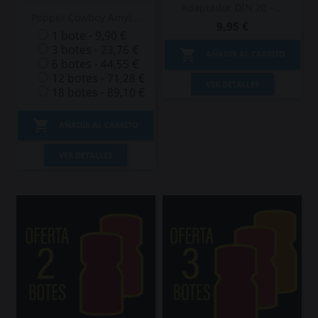
Adaptador DIN 20 –...
Popper Cowboy Amyl...
9,95 €
1 bote - 9,90 €
3 botes - 23,76 €

AÑADIR AL CARRITO
6 botes - 44,55 €
12 botes - 71,28 €
VER DETALLES
18 botes - 89,10 €

AÑADIR AL CARRITO
VER DETALLES