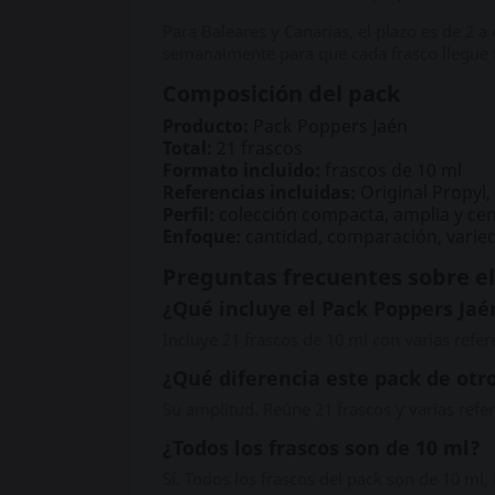
Para Baleares y Canarias, el plazo es de 2 a
semanalmente para que cada frasco llegue 
Composición del pack
Producto:
Pack Poppers Jaén
Total:
21 frascos
Formato incluido:
frascos de 10 ml
Referencias incluidas:
Original Propyl, 
Perfil:
colección compacta, amplia y cen
Enfoque:
cantidad, comparación, varie
Preguntas frecuentes sobre e
¿Qué incluye el Pack Poppers Jaé
Incluye 21 frascos de 10 ml con varias refer
¿Qué diferencia este pack de otr
Su amplitud. Reúne 21 frascos y varias ref
¿Todos los frascos son de 10 ml?
Sí. Todos los frascos del pack son de 10 ml,