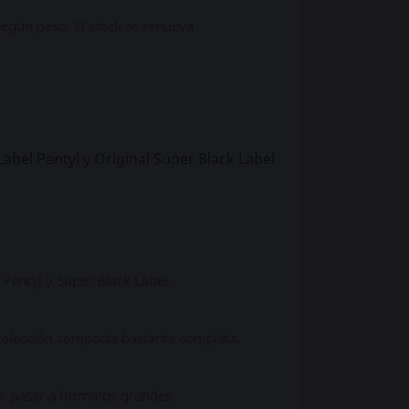
 según peso. El stock se renueva
Label Pentyl y Original Super Black Label
 Pentyl y Super Black Label.
 colección compacta bastante completa.
sin pasar a formatos grandes.