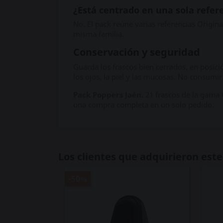
¿Está centrado en una sola refer
No. El pack reúne varias referencias Origin
misma familia.
Conservación y seguridad
Guarda los frascos bien cerrados, en posición
los ojos, la piel y las mucosas. No consumir
Pack Poppers Jaén.
21 frascos de la gama 
una compra completa en un solo pedido.
Los clientes que adquirieron es
-50%