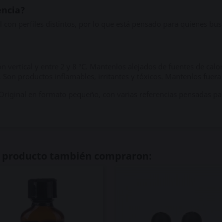
encia?
al con perfiles distintos, por lo que está pensado para quienes b
 vertical y entre 2 y 8 °C. Mantenlos alejados de fuentes de calor,
. Son productos inflamables, irritantes y tóxicos. Mantenlos fuera
Original en formato pequeño, con varias referencias pensadas p
te producto también compraron: