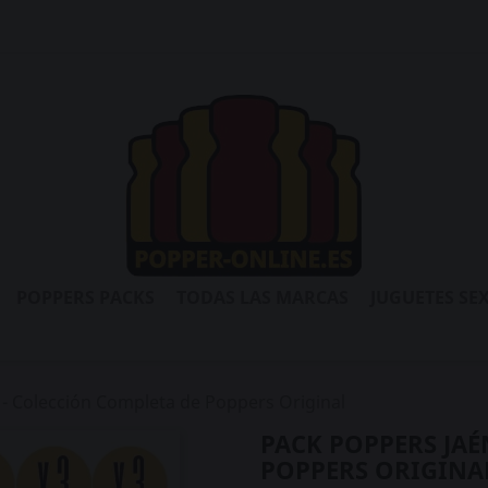
POPPERS PACKS
TODAS LAS MARCAS
JUGUETES SE
 - Colección Completa de Poppers Original
PACK POPPERS JAÉ
POPPERS ORIGINA