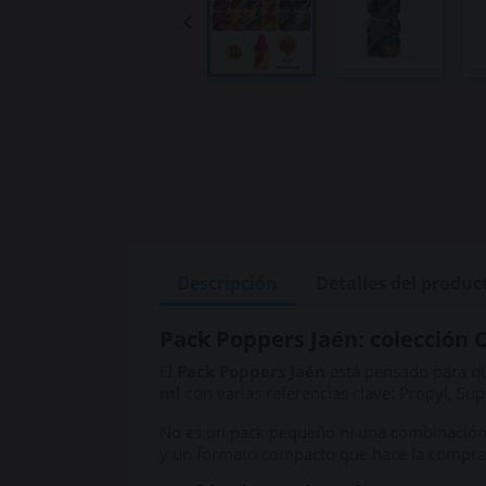

Descripción
Detalles del produc
Pack Poppers Jaén: colección 
El
Pack Poppers Jaén
está pensado para qu
ml
con varias referencias clave: Propyl, Sup
No es un pack pequeño ni una combinación pu
y un formato compacto que hace la compra 