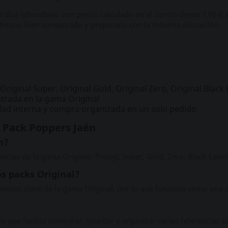
 4 días laborables, con precio calculado en el carrito desde 7,90 €
fresco, bien conservado y preparado con la máxima discreción.
Original Super, Original Gold, Original Zero, Original Black 
trada en la gama Original
dad interna y compra organizada en un solo pedido
l Pack Poppers Jaén
n?
encias de la gama Original: Propyl, Super, Gold, Zero, Black Label
os packs Original?
erencias clave de la gama Original, por lo que funciona como una
 lo que facilita comparar, guardar y organizar varias referencias 