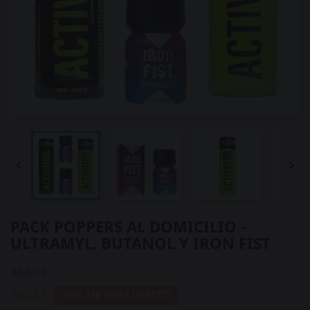


PACK POPPERS AL DOMICILIO -
ULTRAMYL, BUTANOL Y IRON FIST
43,60 €
30,52 €
30% DE DESCUENTO