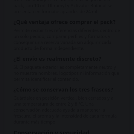
pack, con 10 ml. Ultramyl y Activator Butanol se
presentan en formatos grandes de 24 ml.
¿Qué ventaja ofrece comprar el pack?
Permite recibir tres referencias diferentes dentro de
un solo pedido, comparar perfiles y formatos y
conseguir una reserva variada sin adquirir cada
producto de forma independiente.
¿El envío es realmente discreto?
Sí. El paquete exterior es completamente neutro y
no muestra nombres, logotipos ni información que
permita identificar el contenido.
¿Cómo se conservan los tres frascos?
Guárdalos en posición vertical, bien cerrados y a
una temperatura de entre 2 y 8 °C. Una
conservación adecuada ayuda a mantener la
frescura, el aroma y la intensidad de cada fórmula
durante más tiempo.
Conservación y seguridad