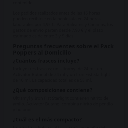
contenido.
Los pedidos realizados antes de las 16 horas
pueden recibirse en la península en 24 horas
laborables por 4,95 €. Para Baleares y Canarias, los
gastos de envío parten desde 7,90 € y el plazo
estimado es de entre 3 y 5 días.
Preguntas frecuentes sobre el Pack
Poppers al Domicilio
¿Cuántos frascos incluye?
Incluye tres frascos: un Ultramyl de 24 ml, un
Activator Butanol de 24 ml y un Iron Fist Starlight
de 10 ml. La capacidad total es de 58 ml.
¿Qué composiciones contiene?
Ultramyl y Iron Fist Starlight contienen nitrito de
amilo. Activator Butanol combina nitrito de pentilo
y butanol.
¿Cuál es el más compacto?
Iron Fist Starlight es el frasco más pequeño del