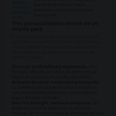
Popper
fuerte dentro de un frasco
Iron Fist
compacto, resistente y fácil de
Starlight
transportar.
10 ml
Tres personalidades dentro de un
mismo pack
El principal atractivo del Pack al Domicilio está en
reunir distintos perfiles y formatos. No se limita a
ofrecer cantidad, sino que permite comparar dos
interpretaciones del amilo con una fórmula de
pentilo y butanol.
Ultramyl: profundidad y experiencia.
Una
fórmula refinada de nitrito de amilo con un
efecto muy fuerte, profundo y duradero.
Activator Butanol: intensidad prolongada.
La combinación de pentilo y butanol aporta
una personalidad diferente y una presencia
especialmente marcada.
Iron Fist Starlight: potencia compacta.
Un
amilo extra fuerte dentro de un práctico
formato de 10 ml con toda la identidad de Iron