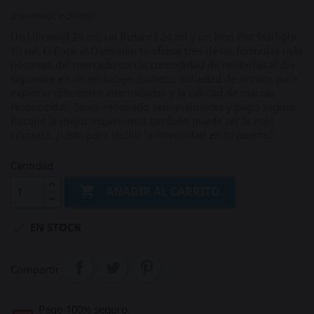
Impuestos incluidos
Un Ultramyl 24 ml, un Butanol 24 ml y un Iron Fist Starlight
10 ml. El Pack al Domicilio te ofrece tres de las fórmulas más
potentes del mercado con la comodidad de recibirlas al día
siguiente en un embalaje discreto. Variedad de nitritos para
explorar diferentes intensidades y la calidad de marcas
reconocidas. Stock renovado semanalmente y pago seguro.
Porque la mejor experiencia también puede ser la más
cómoda. ¿Listo para recibir la intensidad en tu puerta?
Cantidad

AÑADIR AL CARRITO

EN STOCK
Compartir
Pago 100% seguro