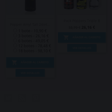
Pack Poppers Triple B
Popper Amyl Tall 24ml...
26,16 €
32,70 €
1 bote - 10,90 €
3 botes - 26,16 €

AÑADIR AL CARRITO
6 botes - 49,05 €
12 botes - 78,48 €
VER DETALLES
18 botes - 98,10 €

AÑADIR AL CARRITO
VER DETALLES
Twitter
Rss
Pinterest