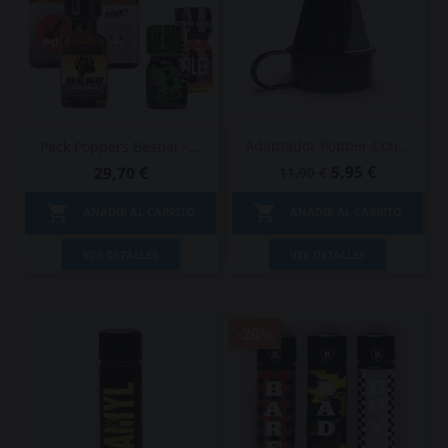
Adaptador Popper Con...
Pack Poppers Bestial –...
5,95 €
29,70 €
11,90 €


AÑADIR AL CARRITO
AÑADIR AL CARRITO
VER DETALLES
VER DETALLES
-20%