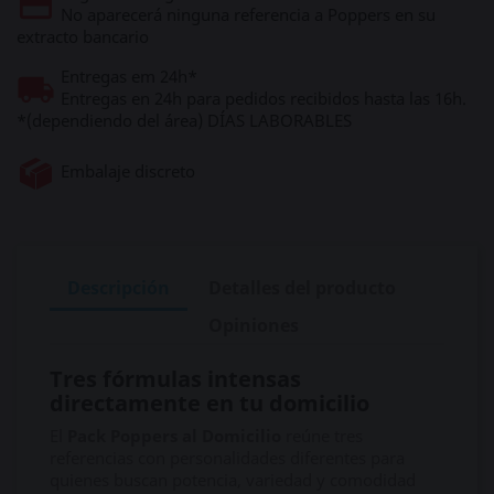
No aparecerá ninguna referencia a Poppers en su
extracto bancario
Entregas em 24h*
Entregas en 24h para pedidos recibidos hasta las 16h.
*(dependiendo del área) DÍAS LABORABLES
Embalaje discreto
Descripción
Detalles del producto
Opiniones
Tres fórmulas intensas
directamente en tu domicilio
El
Pack Poppers al Domicilio
reúne tres
referencias con personalidades diferentes para
quienes buscan potencia, variedad y comodidad