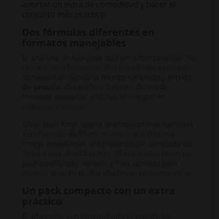
aportar un extra de comodidad y hacer el
conjunto más práctico.
Dos fórmulas diferentes en
formatos manejables
El atractivo de este pack está en la comparación. No
reúne cuatro frascos iguales ni se limita a una sola
composición. Combina
nitrito de amilo
y
nitrito
de propilo
, dos perfiles distintos dentro de
formatos pequeños y fáciles de integrar en
cualquier selección.
Silver Skull Amyl aporta una imagen más llamativa
y un formato de 15 ml, mientras que Original
Propyl apuesta por una presentación compacta de
10 ml y una identidad más clásica. Juntos crean un
pack equilibrado, variado y muy cómodo para
quienes quieren probar dos líneas sin complicarse.
Un pack compacto con un extra
práctico
El adaptador con tapa incluido es uno de los