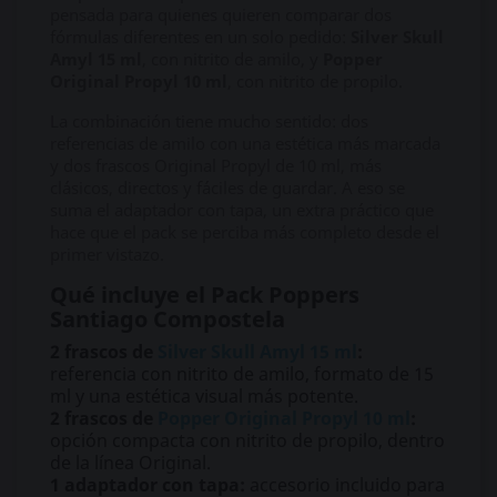
pensada para quienes quieren comparar dos
fórmulas diferentes en un solo pedido:
Silver Skull
Amyl 15 ml
, con nitrito de amilo, y
Popper
Original Propyl 10 ml
, con nitrito de propilo.
La combinación tiene mucho sentido: dos
referencias de amilo con una estética más marcada
y dos frascos Original Propyl de 10 ml, más
clásicos, directos y fáciles de guardar. A eso se
suma el adaptador con tapa, un extra práctico que
hace que el pack se perciba más completo desde el
primer vistazo.
Qué incluye el Pack Poppers
Santiago Compostela
2 frascos de
Silver Skull Amyl 15 ml
:
referencia con nitrito de amilo, formato de 15
ml y una estética visual más potente.
2 frascos de
Popper Original Propyl 10 ml
:
opción compacta con nitrito de propilo, dentro
de la línea Original.
1 adaptador con tapa:
accesorio incluido para