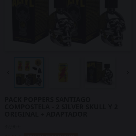


PACK POPPERS SANTIAGO
COMPOSTELA - 2 SILVER SKULL Y 2
ORIGINAL + ADAPTADOR
32,90 €