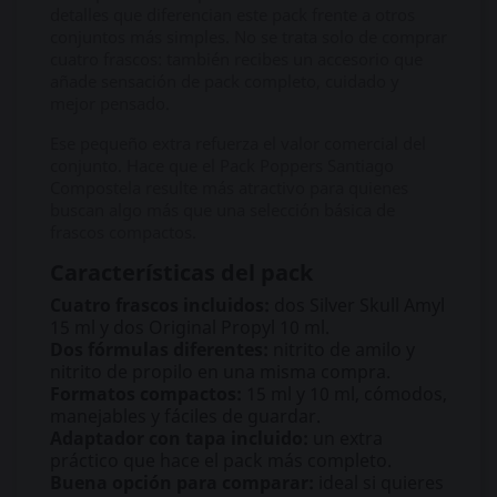
detalles que diferencian este pack frente a otros
conjuntos más simples. No se trata solo de comprar
cuatro frascos: también recibes un accesorio que
añade sensación de pack completo, cuidado y
mejor pensado.
Ese pequeño extra refuerza el valor comercial del
conjunto. Hace que el Pack Poppers Santiago
Compostela resulte más atractivo para quienes
buscan algo más que una selección básica de
frascos compactos.
Características del pack
Cuatro frascos incluidos:
dos Silver Skull Amyl
15 ml y dos Original Propyl 10 ml.
Dos fórmulas diferentes:
nitrito de amilo y
nitrito de propilo en una misma compra.
Formatos compactos:
15 ml y 10 ml, cómodos,
manejables y fáciles de guardar.
Adaptador con tapa incluido:
un extra
práctico que hace el pack más completo.
Buena opción para comparar:
ideal si quieres