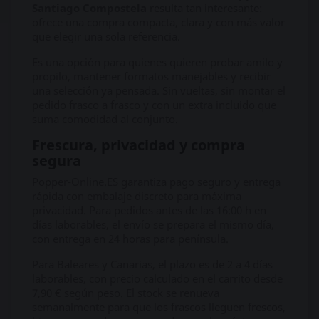
Santiago Compostela
resulta tan interesante:
ofrece una compra compacta, clara y con más valor
que elegir una sola referencia.
Es una opción para quienes quieren probar amilo y
propilo, mantener formatos manejables y recibir
una selección ya pensada. Sin vueltas, sin montar el
pedido frasco a frasco y con un extra incluido que
suma comodidad al conjunto.
Frescura, privacidad y compra
segura
Popper-Online.ES garantiza pago seguro y entrega
rápida con embalaje discreto para máxima
privacidad. Para pedidos antes de las 16:00 h en
días laborables, el envío se prepara el mismo día,
con entrega en 24 horas para península.
Para Baleares y Canarias, el plazo es de 2 a 4 días
laborables, con precio calculado en el carrito desde
7,90 € según peso. El stock se renueva
semanalmente para que los frascos lleguen frescos,