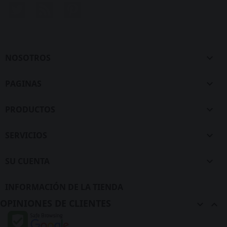
Twitter
Rss
Pinterest
NOSOTROS

PAGINAS

PRODUCTOS

SERVICIOS

SU CUENTA

INFORMACIÓN DE LA TIENDA
OPINIONES DE CLIENTES

