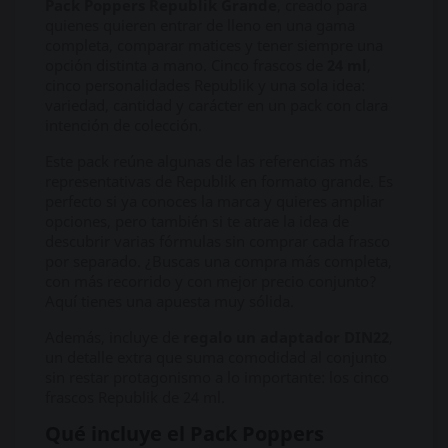
Pack Poppers Republik Grande
, creado para
quienes quieren entrar de lleno en una gama
completa, comparar matices y tener siempre una
opción distinta a mano. Cinco frascos de
24 ml
,
cinco personalidades Republik y una sola idea:
variedad, cantidad y carácter en un pack con clara
intención de colección.
Este pack reúne algunas de las referencias más
representativas de Republik en formato grande. Es
perfecto si ya conoces la marca y quieres ampliar
opciones, pero también si te atrae la idea de
descubrir varias fórmulas sin comprar cada frasco
por separado. ¿Buscas una compra más completa,
con más recorrido y con mejor precio conjunto?
Aquí tienes una apuesta muy sólida.
Además, incluye de
regalo un adaptador DIN22
,
un detalle extra que suma comodidad al conjunto
sin restar protagonismo a lo importante: los cinco
frascos Republik de 24 ml.
Qué incluye el Pack Poppers