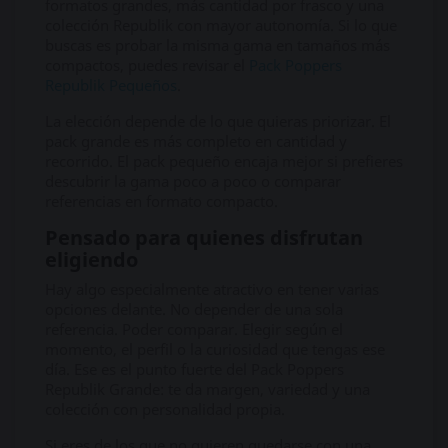
formatos grandes, más cantidad por frasco y una
colección Republik con mayor autonomía. Si lo que
buscas es probar la misma gama en tamaños más
compactos, puedes revisar el
Pack Poppers
Republik Pequeños
.
La elección depende de lo que quieras priorizar. El
pack grande es más completo en cantidad y
recorrido. El pack pequeño encaja mejor si prefieres
descubrir la gama poco a poco o comparar
referencias en formato compacto.
Pensado para quienes disfrutan
eligiendo
Hay algo especialmente atractivo en tener varias
opciones delante. No depender de una sola
referencia. Poder comparar. Elegir según el
momento, el perfil o la curiosidad que tengas ese
día. Ese es el punto fuerte del Pack Poppers
Republik Grande: te da margen, variedad y una
colección con personalidad propia.
Si eres de los que no quieren quedarse con una