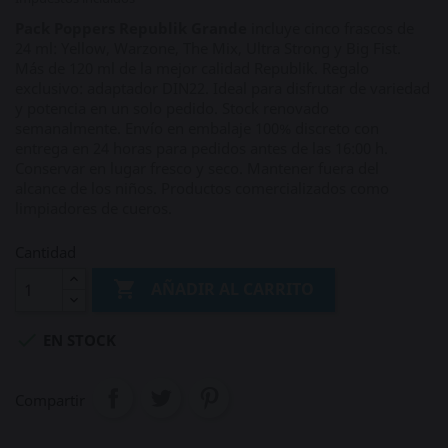
Pack Poppers Republik Grande
incluye cinco frascos de
24 ml: Yellow, Warzone, The Mix, Ultra Strong y Big Fist.
Más de 120 ml de la mejor calidad Republik. Regalo
exclusivo: adaptador DIN22. Ideal para disfrutar de variedad
y potencia en un solo pedido. Stock renovado
semanalmente. Envío en embalaje 100% discreto con
entrega en 24 horas para pedidos antes de las 16:00 h.
Conservar en lugar fresco y seco. Mantener fuera del
alcance de los niños. Productos comercializados como
limpiadores de cueros.
Cantidad

AÑADIR AL CARRITO

EN STOCK
Compartir