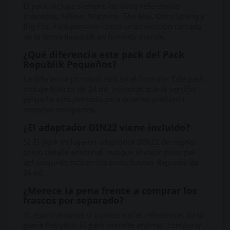
El pack incluye siempre las cinco referencias
indicadas: Yellow, Warzone, The Mix, Ultra Strong y
Big Fist. Está pensado como una colección cerrada
de la gama Republik en formato grande.
¿Qué diferencia este pack del Pack
Republik Pequeños?
La diferencia principal está en el formato. Este pack
incluye frascos de 24 ml, mientras que la versión
pequeña está pensada para quienes prefieren
tamaños compactos.
¿El adaptador DIN22 viene incluido?
Sí. El pack incluye un adaptador DIN22 de regalo
como detalle adicional, aunque el valor principal
del conjunto está en los cinco frascos Republik de
24 ml.
¿Merece la pena frente a comprar los
frascos por separado?
Sí, especialmente si quieres varias referencias de la
gama Republik. El pack permite ahorrar, comparar