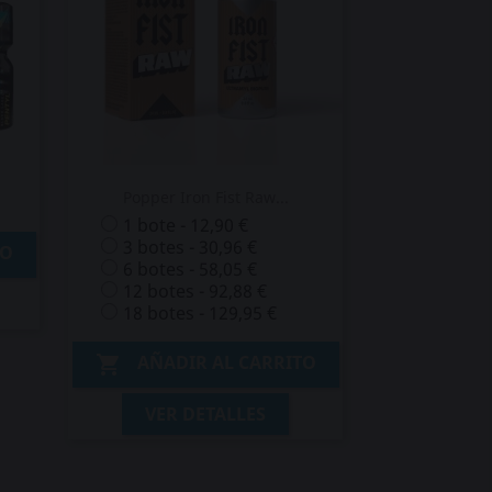
Popper Iron Fist Raw...
1 bote - 12,90 €
3 botes - 30,96 €
TO
6 botes - 58,05 €
12 botes - 92,88 €
18 botes - 129,95 €
AÑADIR AL CARRITO

VER DETALLES