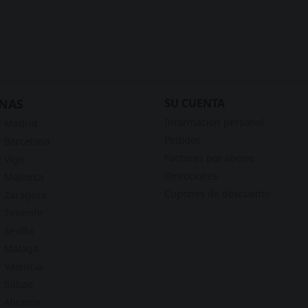
NAS
SU CUENTA
Información personal
r Madrid
Pedidos
 Barcelona
Facturas por abono
 Vigo
Direcciones
 Mallorca
Cupones de descuento
 Zaragoza
 Tenerife
 Sevilla
r Málaga
 Valencia
 Bilbao
 Alicante