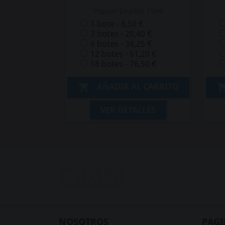
Popper English 15ml
1 bote - 8,50 €
3 botes - 20,40 €
6 botes - 38,25 €
12 botes - 61,20 €
18 botes - 76,50 €
AÑADIR AL CARRITO

VER DETALLES
Twitter
Rss
Pinterest
NOSOTROS
PAGI