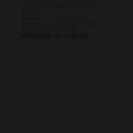
Popper Online - Comprar Popper
España
España
Envíenos un correo electrónico:
geral@popper-online.es
OPINIONES DE CLIENTES