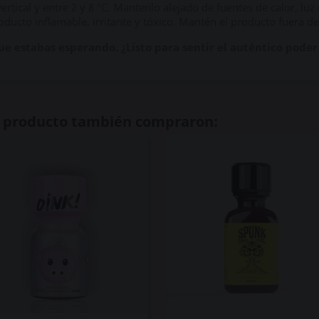
rtical y entre 2 y 8 °C. Mantenlo alejado de fuentes de calor, luz 
oducto inflamable, irritante y tóxico. Mantén el producto fuera de
e estabas esperando. ¿Listo para sentir el auténtico poder
te producto también compraron: