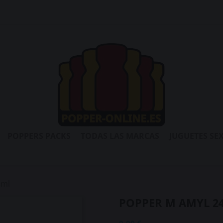
POPPERS PACKS
TODAS LAS MARCAS
JUGUETES SE
4ml
POPPER M AMYL 2