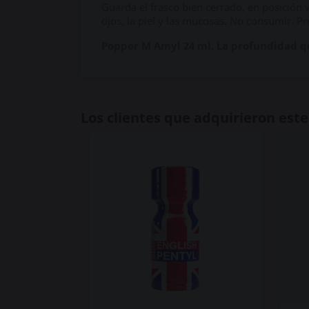
Guarda el frasco bien cerrado, en posición ve
ojos, la piel y las mucosas. No consumir. Pr
Popper M Amyl 24 ml. La profundidad qu
Los clientes que adquirieron es