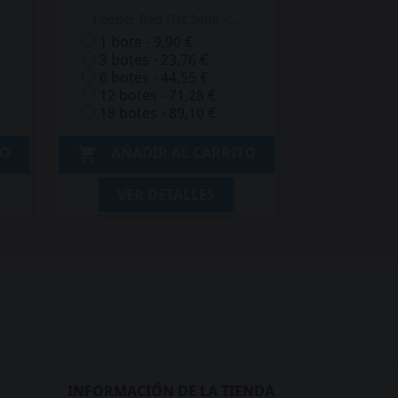
Popper Red Fist 24ml –...
1 bote - 9,90 €
3 botes - 23,76 €
6 botes - 44,55 €
12 botes - 71,28 €
18 botes - 89,10 €
TO
AÑADIR AL CARRITO

VER DETALLES
INFORMACIÓN DE LA TIENDA