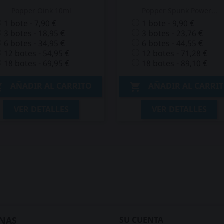
Popper Oink 10ml
Popper Spunk Power...
1 bote - 7,90 €
1 bote - 9,90 €
3 botes - 18,95 €
3 botes - 23,76 €
6 botes - 34,95 €
6 botes - 44,55 €
12 botes - 54,95 €
12 botes - 71,28 €
18 botes - 69,95 €
18 botes - 89,10 €
AÑADIR AL CARRITO
AÑADIR AL CARRI


VER DETALLES
VER DETALLES
NAS
SU CUENTA