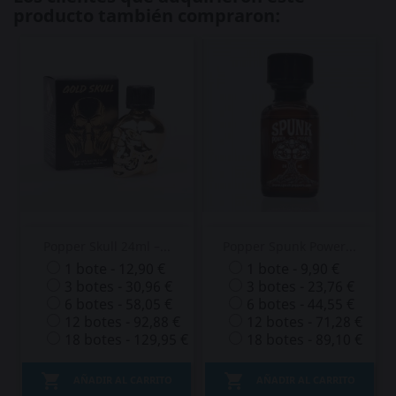
producto también compraron:
Popper Skull 24ml –...
Popper Spunk Power...
1 bote - 12,90 €
1 bote - 9,90 €
3 botes - 30,96 €
3 botes - 23,76 €
6 botes - 58,05 €
6 botes - 44,55 €
12 botes - 92,88 €
12 botes - 71,28 €
18 botes - 129,95 €
18 botes - 89,10 €


AÑADIR AL CARRITO
AÑADIR AL CARRITO