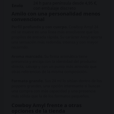
24 h para península desde 4,95 €,
Envío
con embalaje discreto
Amilo con una personalidad menos
convencional
Perfil profundo y con cuerpo.
Cowboy Amyl 24
ml se mueve en una línea más envolvente que los
propilos de entrada rápida. Su carácter Amyl aporta
una sensación más redonda, intensa y con mayor
recorrido.
Aroma marcado.
Su firma aromática tiene
presencia y encaja con la identidad del producto:
directa, salvaje y con un punto más atrevido que
otras referencias de la misma composición.
Formato grande.
Sus 24 ml lo sitúan dentro de los
poppers grandes, una opción interesante si buscas
una compra con más capacidad y una presencia
más sólida que la de los formatos pequeños.
Cowboy Amyl frente a otras
opciones de la tienda