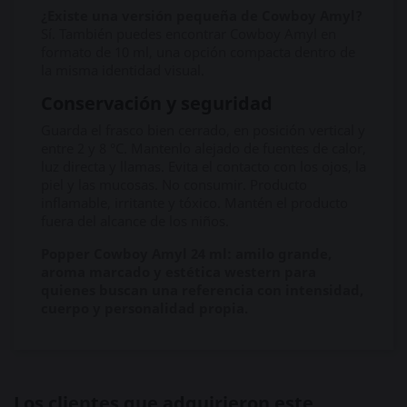
¿Existe una versión pequeña de Cowboy Amyl?
Sí. También puedes encontrar Cowboy Amyl en
formato de 10 ml, una opción compacta dentro de
la misma identidad visual.
Conservación y seguridad
Guarda el frasco bien cerrado, en posición vertical y
entre 2 y 8 °C. Mantenlo alejado de fuentes de calor,
luz directa y llamas. Evita el contacto con los ojos, la
piel y las mucosas. No consumir. Producto
inflamable, irritante y tóxico. Mantén el producto
fuera del alcance de los niños.
Popper Cowboy Amyl 24 ml: amilo grande,
aroma marcado y estética western para
quienes buscan una referencia con intensidad,
cuerpo y personalidad propia.
Los clientes que adquirieron este