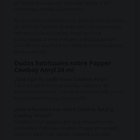
de forma discreta, con embalaje neutro y sin
referencias visibles al contenido.
Es una compra pensada para quienes buscan nitrito
de amilo en formato grande, pero no quieren una
referencia plana. Cowboy Amyl combina
profundidad, aroma marcado y estética western
para ofrecer una ficha con identidad propia dentro
de Popper USA.
Dudas habituales sobre Popper
Cowboy Amyl 24 ml
¿Qué tipo de perfil tiene Cowboy Amyl?
Tiene un perfil Amyl profundo, intenso y de
presencia sostenida, con un aroma marcado y una
estética western muy reconocible.
¿Qué diferencia hay entre Cowboy Amyl y
Cowboy Propyl?
Cowboy Amyl apuesta por una sensación más
profunda y redonda. Cowboy Propyl, en cambio,
tiene un perfil más rápido, vibrante y directo.