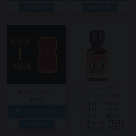
VER DETALLES
VER DETALLES
1 Popper De Oferta -...
Popper Cowboy Propyl...
7,90 €
1 bote - 9,90 €
3 botes - 23,76 €

AÑADIR AL CARRITO
6 botes - 44,55 €
12 botes - 71,28 €
VER DETALLES
18 botes - 89,10 €