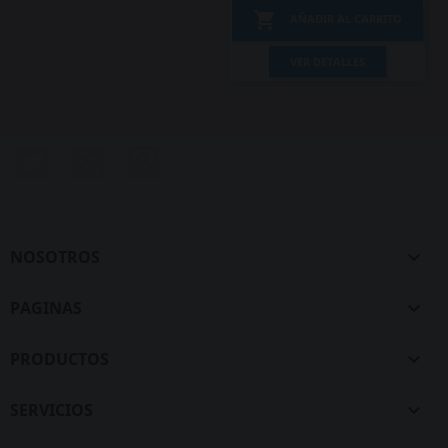

AÑADIR AL CARRITO
VER DETALLES
Twitter
Rss
Pinterest
NOSOTROS

PAGINAS

PRODUCTOS

SERVICIOS
