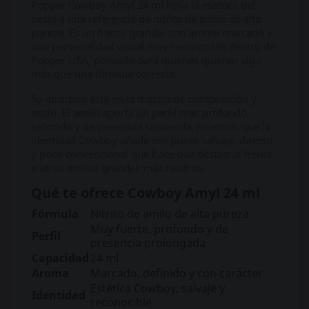
Popper Cowboy Amyl 24 ml lleva la estética del
oeste a una referencia de nitrito de amilo de alta
pureza. Es un frasco grande, con aroma marcado y
una personalidad visual muy reconocible dentro de
Popper USA, pensado para quienes quieren algo
más que una fórmula correcta.
Su atractivo está en la mezcla de composición y
estilo. El amilo aporta un perfil más profundo,
redondo y de presencia sostenida, mientras que la
identidad Cowboy añade ese punto salvaje, directo
y poco convencional que hace que destaque frente
a otros amilos grandes más neutros.
Qué te ofrece Cowboy Amyl 24 ml
Fórmula
Nitrito de amilo de alta pureza
Muy fuerte, profundo y de
Perfil
presencia prolongada
Capacidad
24 ml
Aroma
Marcado, definido y con carácter
Estética Cowboy, salvaje y
Identidad
reconocible