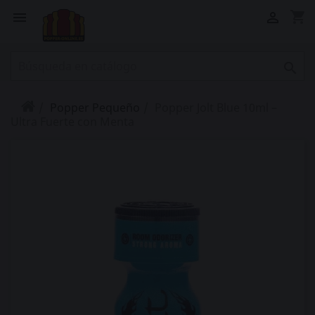
shopping_cart



Popper Pequeño
Popper Jolt Blue 10ml –
Ultra Fuerte con Menta