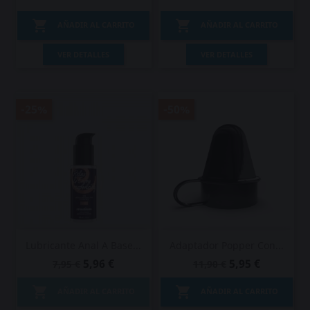


AÑADIR AL CARRITO
AÑADIR AL CARRITO
VER DETALLES
VER DETALLES
-25%
-50%
Lubricante Anal A Base...
Adaptador Popper Con...
5,96 €
5,95 €
7,95 €
11,90 €


AÑADIR AL CARRITO
AÑADIR AL CARRITO