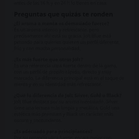
antes de las 16 h y en 24 h lo tienes en casa.
Preguntas que quizás te ronden
¿El aroma a menta es demasiado fuerte?
Es un aroma intenso y refrescante, pero
precisamente ahí está su gracia. Jolt Blue está
pensado para quienes quieren un perfil diferente,
frío y con mucha personalidad.
¿Es más fuerte que otros Jolt?
Es una referencia ultra fuerte dentro de la gama,
con un perfil de propilo rápido, directo y muy
marcado. La diferencia principal está en el toque de
menta y en su identidad más refrescante.
¿Qué lo diferencia de Jolt Silver, Gold o Black?
Jolt Blue destaca por su aroma mentolado. Silver
tiene una lectura más limpia y metálica, Gold una
estética más premium y Black un carácter más
oscuro y contundente.
¿Es adecuado para principiantes?
Por su potencia ultra fuerte, encaja mejor con