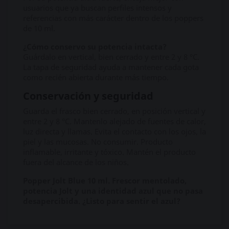
usuarios que ya buscan perfiles intensos y
referencias con más carácter dentro de los poppers
de 10 ml.
¿Cómo conservo su potencia intacta?
Guárdalo en vertical, bien cerrado y entre 2 y 8 °C.
La tapa de seguridad ayuda a mantener cada gota
como recién abierta durante más tiempo.
Conservación y seguridad
Guarda el frasco bien cerrado, en posición vertical y
entre 2 y 8 °C. Mantenlo alejado de fuentes de calor,
luz directa y llamas. Evita el contacto con los ojos, la
piel y las mucosas. No consumir. Producto
inflamable, irritante y tóxico. Mantén el producto
fuera del alcance de los niños.
Popper Jolt Blue 10 ml. Frescor mentolado,
potencia Jolt y una identidad azul que no pasa
desapercibida. ¿Listo para sentir el azul?