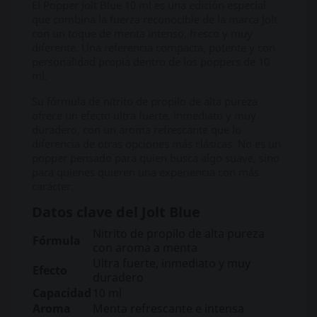
El Popper Jolt Blue 10 ml es una edición especial
que combina la fuerza reconocible de la marca Jolt
con un toque de menta intenso, fresco y muy
diferente. Una referencia compacta, potente y con
personalidad propia dentro de los poppers de 10
ml.
Su fórmula de nitrito de propilo de alta pureza
ofrece un efecto ultra fuerte, inmediato y muy
duradero, con un aroma refrescante que lo
diferencia de otras opciones más clásicas. No es un
popper pensado para quien busca algo suave, sino
para quienes quieren una experiencia con más
carácter.
Datos clave del Jolt Blue
Nitrito de propilo de alta pureza
Fórmula
con aroma a menta
Ultra fuerte, inmediato y muy
Efecto
duradero
Capacidad
10 ml
Aroma
Menta refrescante e intensa