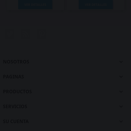
VER DETALLES
VER DETALLES
Twitter
Rss
Pinterest
NOSOTROS

PAGINAS

PRODUCTOS

SERVICIOS

SU CUENTA
