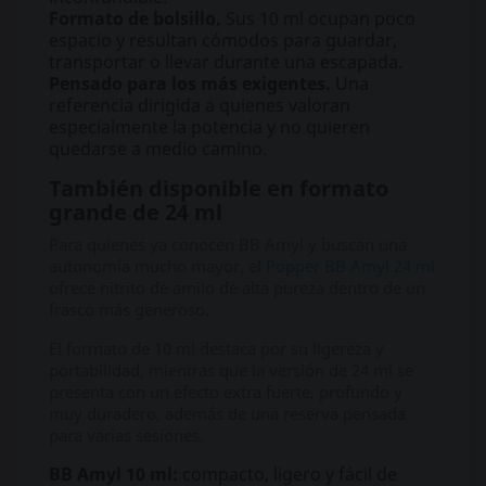
Formato de bolsillo.
Sus 10 ml ocupan poco
espacio y resultan cómodos para guardar,
transportar o llevar durante una escapada.
Pensado para los más exigentes.
Una
referencia dirigida a quienes valoran
especialmente la potencia y no quieren
quedarse a medio camino.
También disponible en formato
grande de 24 ml
Para quienes ya conocen BB Amyl y buscan una
autonomía mucho mayor, el
Popper BB Amyl 24 ml
ofrece nitrito de amilo de alta pureza dentro de un
frasco más generoso.
El formato de 10 ml destaca por su ligereza y
portabilidad, mientras que la versión de 24 ml se
presenta con un efecto extra fuerte, profundo y
muy duradero, además de una reserva pensada
para varias sesiones.
BB Amyl 10 ml:
compacto, ligero y fácil de