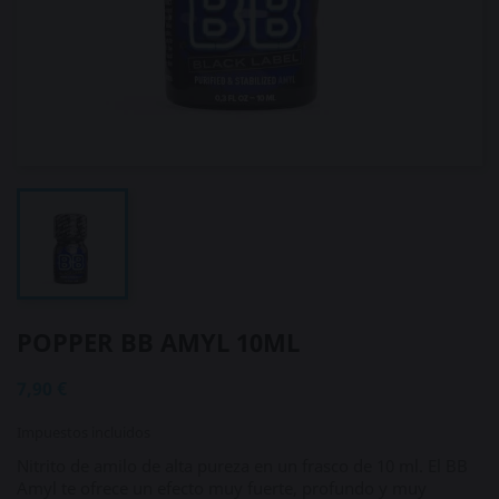
POPPER BB AMYL 10ML
7,90 €
Impuestos incluidos
Nitrito de amilo de alta pureza en un frasco de 10 ml. El BB
Amyl te ofrece un efecto muy fuerte, profundo y muy