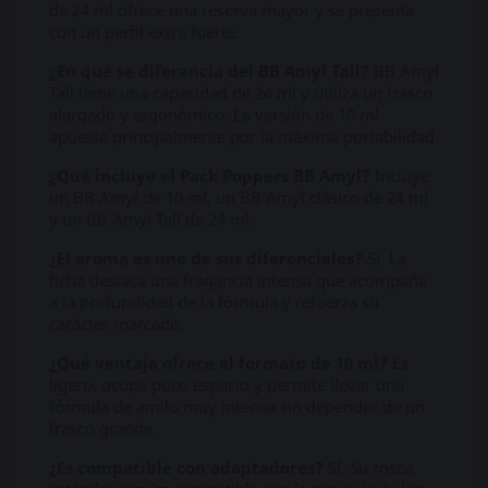
de 24 ml ofrece una reserva mayor y se presenta
con un perfil extra fuerte.
¿En qué se diferencia del BB Amyl Tall?
BB Amyl
Tall tiene una capacidad de 24 ml y utiliza un frasco
alargado y ergonómico. La versión de 10 ml
apuesta principalmente por la máxima portabilidad.
¿Qué incluye el Pack Poppers BB Amyl?
Incluye
un BB Amyl de 10 ml, un BB Amyl clásico de 24 ml
y un BB Amyl Tall de 24 ml.
¿El aroma es uno de sus diferenciales?
Sí. La
ficha destaca una fragancia intensa que acompaña
a la profundidad de la fórmula y refuerza su
carácter marcado.
¿Qué ventaja ofrece el formato de 10 ml?
Es
ligero, ocupa poco espacio y permite llevar una
fórmula de amilo muy intensa sin depender de un
frasco grande.
¿Es compatible con adaptadores?
Sí. Su rosca