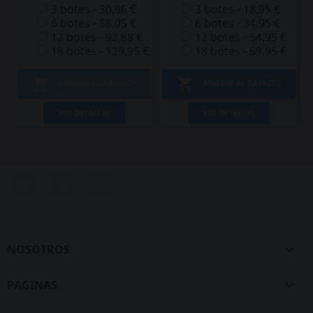
3 botes - 30,96 €
3 botes - 18,95 €
6 botes - 58,05 €
6 botes - 34,95 €
12 botes - 92,88 €
12 botes - 54,95 €
18 botes - 129,95 €
18 botes - 69,95 €


AÑADIR AL CARRITO
AÑADIR AL CARRITO
VER DETALLES
VER DETALLES
Twitter
Rss
Pinterest
NOSOTROS

PAGINAS
