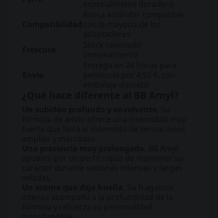
especialmente duradero
Rosca estándar compatible
Compatibilidad
con la mayoría de los
adaptadores
Stock renovado
Frescura
semanalmente
Entrega en 24 horas para
Envío
península por 4,95 €, con
embalaje discreto
¿Qué hace diferente al BB Amyl?
Un subidón profundo y envolvente.
Su
fórmula de amilo ofrece una intensidad muy
fuerte que llena el momento de sensaciones
amplias y marcadas.
Una presencia muy prolongada.
BB Amyl
apuesta por un perfil capaz de mantener su
carácter durante sesiones intensas y largas
veladas.
Un aroma que deja huella.
Su fragancia
intensa acompaña a la profundidad de la
fórmula y refuerza su personalidad
inconfundible.