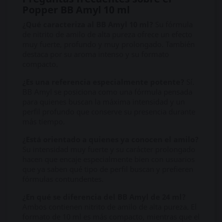
Popper BB Amyl 10 ml
¿Qué caracteriza al BB Amyl 10 ml?
Su fórmula
de nitrito de amilo de alta pureza ofrece un efecto
muy fuerte, profundo y muy prolongado. También
destaca por su aroma intenso y su formato
compacto.
¿Es una referencia especialmente potente?
Sí.
BB Amyl se posiciona como una fórmula pensada
para quienes buscan la máxima intensidad y un
perfil profundo que conserve su presencia durante
más tiempo.
¿Está orientado a quienes ya conocen el amilo?
Su intensidad muy fuerte y su carácter prolongado
hacen que encaje especialmente bien con usuarios
que ya saben qué tipo de perfil buscan y prefieren
fórmulas contundentes.
¿En qué se diferencia del BB Amyl de 24 ml?
Ambos contienen nitrito de amilo de alta pureza. El
formato de 10 ml es más compacto, mientras que el