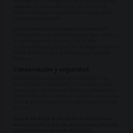
estándar resulta compatible con la mayoría de los
adaptadores destinados a este tipo de frascos,
aunque conviene comprobar que el ajuste quede
correctamente cerrado.
¿Cómo conservo su frescura e intensidad?
Guarda el frasco en posición vertical, bien cerrado y
a una temperatura de entre 2 y 8 °C. Una
conservación adecuada ayuda a proteger la fórmula
frente al calor, la luz y la pérdida progresiva de
frescura.
Conservación y seguridad
Mantén el frasco fuera del alcance de los niños.
Evita el contacto del líquido con los ojos, la piel y
las mucosas. No consumir. Producto inflamable e
irritante. Conserva siempre el recipiente en posición
vertical, bien cerrado y a una temperatura de entre
2 y 8 °C.
Popper BB Amyl 10 ml: amilo de alta pureza,
aroma intenso y una ola de potencia profunda
concentrada en formato de bolsillo.