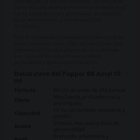
pensada para la máxima intensidad. Su fórmula de
nitrito de amilo de alta pureza ofrece un efecto muy
fuerte, profundo y muy prolongado, acompañado
de un aroma intenso y una personalidad
arrolladora.
Todo el carácter envolvente del amilo dentro de un
frasco compacto, ligero y fácil de transportar. Una
referencia directa para quienes no se conforman
con cualquier fórmula y buscan potencia,
profundidad y duración en cada sesión.
Datos clave del Popper BB Amyl 10
ml
Fórmula
Nitrito de amilo de alta pureza
Muy fuerte, profundo y muy
Efecto
prolongado
10 ml, un formato compacto y
Capacidad
portátil
Intenso, marcado y lleno de
Aroma
personalidad
Profundo, envolvente y
Perfil