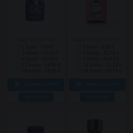
Popper BB Amyl 10ml
Popper Sneakers 24ml –...
1 bote - 7,90 €
1 bote - 9,90 €
3 botes - 18,95 €
3 botes - 23,76 €
6 botes - 34,95 €
6 botes - 44,55 €
12 botes - 54,95 €
12 botes - 71,28 €
18 botes - 69,95 €
18 botes - 89,10 €


AÑADIR AL CARRITO
AÑADIR AL CARRITO
VER DETALLES
VER DETALLES