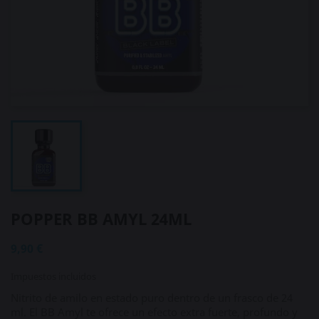
POPPER BB AMYL 24ML
9,90 €
Impuestos incluidos
Nitrito de amilo en estado puro dentro de un frasco de 24
ml. El BB Amyl te ofrece un efecto extra fuerte, profundo y