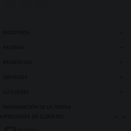
Twitter
Rss
Pinterest
NOSOTROS

PAGINAS

PRODUCTOS

SERVICIOS

SU CUENTA

INFORMACIÓN DE LA TIENDA
OPINIONES DE CLIENTES

