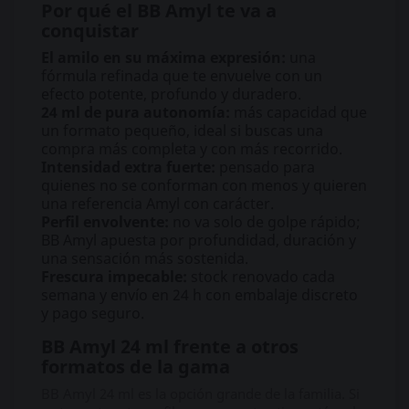
Por qué el BB Amyl te va a
conquistar
El amilo en su máxima expresión:
una
fórmula refinada que te envuelve con un
efecto potente, profundo y duradero.
24 ml de pura autonomía:
más capacidad que
un formato pequeño, ideal si buscas una
compra más completa y con más recorrido.
Intensidad extra fuerte:
pensado para
quienes no se conforman con menos y quieren
una referencia Amyl con carácter.
Perfil envolvente:
no va solo de golpe rápido;
BB Amyl apuesta por profundidad, duración y
una sensación más sostenida.
Frescura impecable:
stock renovado cada
semana y envío en 24 h con embalaje discreto
y pago seguro.
BB Amyl 24 ml frente a otros
formatos de la gama
BB Amyl 24 ml es la opción grande de la familia. Si