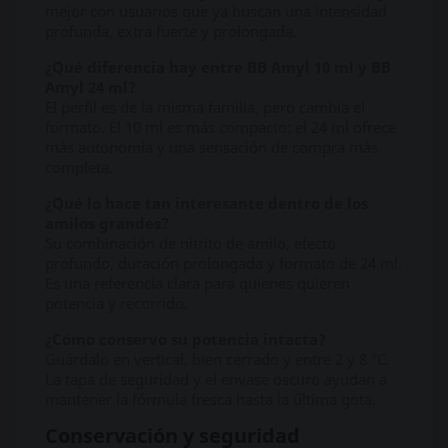
mejor con usuarios que ya buscan una intensidad
profunda, extra fuerte y prolongada.
¿Qué diferencia hay entre BB Amyl 10 ml y BB
Amyl 24 ml?
El perfil es de la misma familia, pero cambia el
formato. El 10 ml es más compacto; el 24 ml ofrece
más autonomía y una sensación de compra más
completa.
¿Qué lo hace tan interesante dentro de los
amilos grandes?
Su combinación de nitrito de amilo, efecto
profundo, duración prolongada y formato de 24 ml.
Es una referencia clara para quienes quieren
potencia y recorrido.
¿Cómo conservo su potencia intacta?
Guárdalo en vertical, bien cerrado y entre 2 y 8 °C.
La tapa de seguridad y el envase oscuro ayudan a
mantener la fórmula fresca hasta la última gota.
Conservación y seguridad