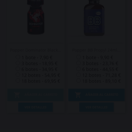
Popper Dominator Black...
Popper BB Propyl 24ml...
1 bote - 7,90 €
1 bote - 9,90 €
3 botes - 18,95 €
3 botes - 23,76 €
6 botes - 34,95 €
6 botes - 44,55 €
12 botes - 54,95 €
12 botes - 71,28 €
18 botes - 69,95 €
18 botes - 89,10 €


AÑADIR AL CARRITO
AÑADIR AL CARRITO
VER DETALLES
VER DETALLES