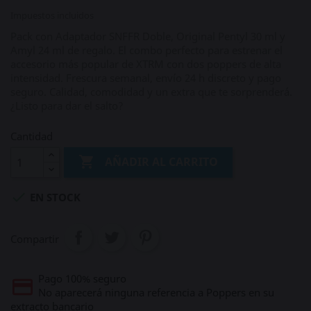
Impuestos incluidos
Pack con Adaptador SNFFR Doble, Original Pentyl 30 ml y
Amyl 24 ml de regalo. El combo perfecto para estrenar el
accesorio más popular de XTRM con dos poppers de alta
intensidad. Frescura semanal, envío 24 h discreto y pago
seguro. Calidad, comodidad y un extra que te sorprenderá.
¿Listo para dar el salto?
Cantidad

AÑADIR AL CARRITO

EN STOCK
Compartir
Pago 100% seguro
No aparecerá ninguna referencia a Poppers en su
extracto bancario