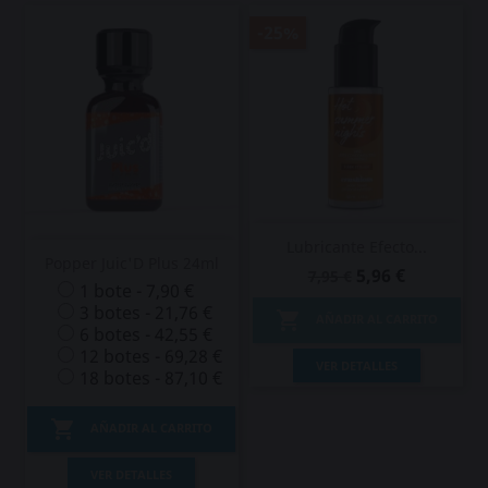
-25%
Lubricante Efecto...
Popper Juic'D Plus 24ml
5,96 €
7,95 €
1 bote - 7,90 €
3 botes - 21,76 €

AÑADIR AL CARRITO
6 botes - 42,55 €
12 botes - 69,28 €
VER DETALLES
18 botes - 87,10 €

AÑADIR AL CARRITO
VER DETALLES