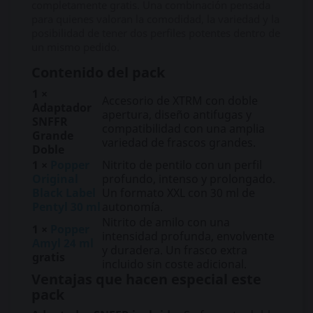
completamente gratis. Una combinación pensada
para quienes valoran la comodidad, la variedad y la
posibilidad de tener dos perfiles potentes dentro de
un mismo pedido.
Contenido del pack
1 ×
Accesorio de XTRM con doble
Adaptador
apertura, diseño antifugas y
SNFFR
compatibilidad con una amplia
Grande
variedad de frascos grandes.
Doble
1 ×
Popper
Nitrito de pentilo con un perfil
Original
profundo, intenso y prolongado.
Black Label
Un formato XXL con 30 ml de
Pentyl 30 ml
autonomía.
Nitrito de amilo con una
1 ×
Popper
intensidad profunda, envolvente
Amyl 24 ml
y duradera. Un frasco extra
gratis
incluido sin coste adicional.
Ventajas que hacen especial este
pack