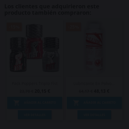
Los clientes que adquirieron este
producto también compraron:
-15%
-25%
Pack Poppers Triplo Fist
Lubricante En Polvo...
20,15 €
48,13 €
23,70 €
64,17 €


AÑADIR AL CARRITO
AÑADIR AL CARRITO
VER DETALLES
VER DETALLES