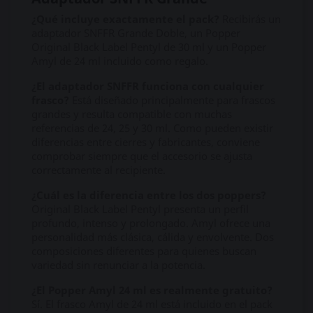
¿Qué incluye exactamente el pack?
Recibirás un
adaptador SNFFR Grande Doble, un Popper
Original Black Label Pentyl de 30 ml y un Popper
Amyl de 24 ml incluido como regalo.
¿El adaptador SNFFR funciona con cualquier
frasco?
Está diseñado principalmente para frascos
grandes y resulta compatible con muchas
referencias de 24, 25 y 30 ml. Como pueden existir
diferencias entre cierres y fabricantes, conviene
comprobar siempre que el accesorio se ajusta
correctamente al recipiente.
¿Cuál es la diferencia entre los dos poppers?
Original Black Label Pentyl presenta un perfil
profundo, intenso y prolongado. Amyl ofrece una
personalidad más clásica, cálida y envolvente. Dos
composiciones diferentes para quienes buscan
variedad sin renunciar a la potencia.
¿El Popper Amyl 24 ml es realmente gratuito?
Sí. El frasco Amyl de 24 ml está incluido en el pack