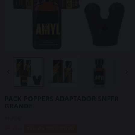


PACK POPPERS ADAPTADOR SNFFR
GRANDE
41,70 €
35,45 €
15% DE DESCUENTO