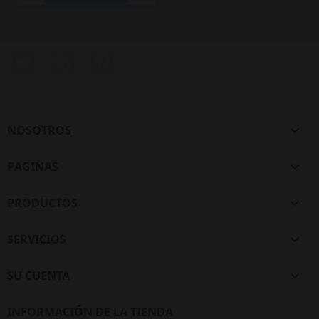
Twitter
Rss
Pinterest
NOSOTROS

PAGINAS

PRODUCTOS

SERVICIOS

SU CUENTA

INFORMACIÓN DE LA TIENDA