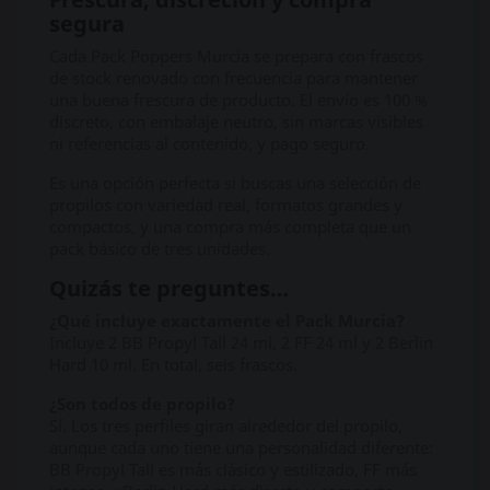
segura
Cada Pack Poppers Murcia se prepara con frascos
de stock renovado con frecuencia para mantener
una buena frescura de producto. El envío es 100 %
discreto, con embalaje neutro, sin marcas visibles
ni referencias al contenido, y pago seguro.
Es una opción perfecta si buscas una selección de
propilos con variedad real, formatos grandes y
compactos, y una compra más completa que un
pack básico de tres unidades.
Quizás te preguntes…
¿Qué incluye exactamente el Pack Murcia?
Incluye 2 BB Propyl Tall 24 ml, 2 FF 24 ml y 2 Berlin
Hard 10 ml. En total, seis frascos.
¿Son todos de propilo?
Sí. Los tres perfiles giran alrededor del propilo,
aunque cada uno tiene una personalidad diferente:
BB Propyl Tall es más clásico y estilizado, FF más