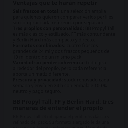
Ventajas que te harán repetir
Seis frascos en total:
una selección amplia
para quienes quieren comparar varios perfiles
sin comprar cada referencia por separado.
Tres propilos con personalidad:
BB Propyl Tall
es más clásico y estilizado, FF más contundente
y Berlin Hard más compacto y directo.
Formatos combinados:
cuatro frascos
grandes de 24 ml y dos frascos pequeños de
10 ml dentro de un mismo pack.
Variedad sin perder coherencia:
todo gira
alrededor del propilo, pero cada referencia
aporta un matiz diferente.
Frescura y privacidad:
stock renovado cada
semana y envío en 24 h con embalaje 100 %
neutro y pago seguro.
BB Propyl Tall, FF y Berlin Hard: tres
maneras de entender el propilo
BB Propyl Tall 24 ml aporta el perfil más clásico y
refinado del pack. Su formato alargado le da una
presencia diferente, mientras que su fórmula de