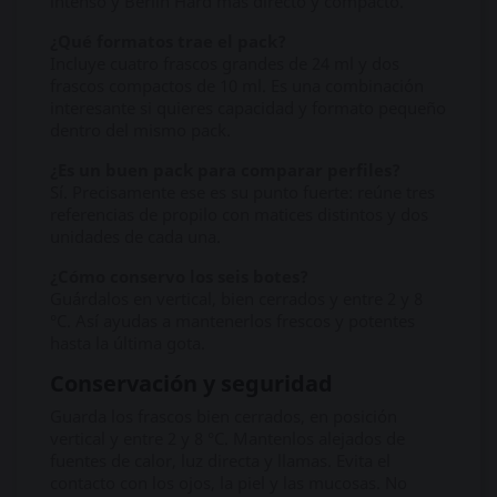
intenso y Berlin Hard más directo y compacto.
¿Qué formatos trae el pack?
Incluye cuatro frascos grandes de 24 ml y dos
frascos compactos de 10 ml. Es una combinación
interesante si quieres capacidad y formato pequeño
dentro del mismo pack.
¿Es un buen pack para comparar perfiles?
Sí. Precisamente ese es su punto fuerte: reúne tres
referencias de propilo con matices distintos y dos
unidades de cada una.
¿Cómo conservo los seis botes?
Guárdalos en vertical, bien cerrados y entre 2 y 8
°C. Así ayudas a mantenerlos frescos y potentes
hasta la última gota.
Conservación y seguridad
Guarda los frascos bien cerrados, en posición
vertical y entre 2 y 8 °C. Mantenlos alejados de
fuentes de calor, luz directa y llamas. Evita el
contacto con los ojos, la piel y las mucosas. No