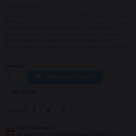
Impuestos incluidos
Seis botes, tres fórmulas de propilo. El Pack Murcia te trae 2
BB Propyl Tall 24 ml, 2 FF 24 ml y 2 Berlin Hard 10 ml para
que explores diferentes intensidades y encuentres tu
favorito. Variedad, frescura semanal y envío 24 h discreto.
Una combinación inteligente para los que quieren
experimentar sin gastar de más. ¿Te animas a descubrir cuál
es el tuyo?
Cantidad

AÑADIR AL CARRITO

EN STOCK
Compartir
Pago 100% seguro
No aparecerá ninguna referencia a Poppers en su