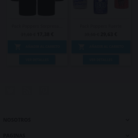
Pack Poppers Sorpresa...
Pack Poppers Fuerte
17,38 €
29,63 €
31,60 €
39,50 €


AÑADIR AL CARRITO
AÑADIR AL CARRITO
VER DETALLES
VER DETALLES
Twitter
Rss
Pinterest
NOSOTROS

PAGINAS
