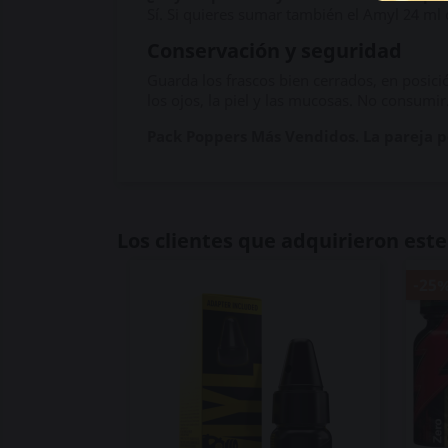
Sí. Si quieres sumar también el Amyl 24 ml 
Conservación y seguridad
Guarda los frascos bien cerrados, en posición
los ojos, la piel y las mucosas. No consumir
Pack Poppers Más Vendidos. La pareja pe
Los clientes que adquirieron es
-25