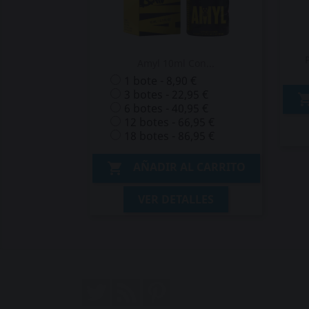
Amyl 10ml Con...
1 bote - 8,90 €
3 botes - 22,95 €
6 botes - 40,95 €
12 botes - 66,95 €
18 botes - 86,95 €
AÑADIR AL CARRITO

VER DETALLES
Twitter
Rss
Pinterest