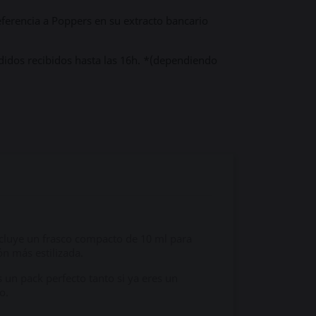
ferencia a Poppers en su extracto bancario
didos recibidos hasta las 16h. *(dependiendo
ncluye un frasco compacto de 10 ml para
n más estilizada.
 un pack perfecto tanto si ya eres un
o.