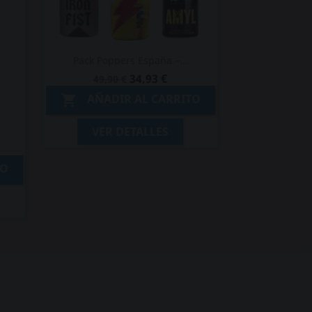
Pack Poppers España –...
34,93 €
49,90 €
AÑADIR AL CARRITO

VER DETALLES
TO