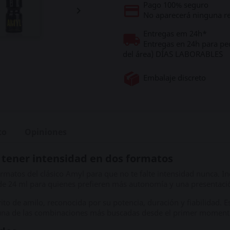
Pago 100% seguro

No aparecerá ninguna re
Entregas em 24h*
Entregas en 24h para pe
del área) DÍAS LABORABLES
Embalaje discreto
to
Opiniones
 tener intensidad en dos formatos
matos del clásico Amyl para que no te falte intensidad nunca. I
 de 24 ml para quienes prefieren más autonomía y una presentació
 de amilo, reconocida por su potencia, duración y fiabilidad. Es
 una de las combinaciones más buscadas desde el primer moment