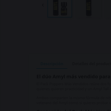

Descripción
Detalles del produc
El dúo Amyl más vendido para
El Pack Poppers Más Vendidos reúne dos for
quienes quieren practicidad y un Amyl Tall
Ambos comparten la misma fórmula de nitrito
veterano del Amyl como si quieres probar