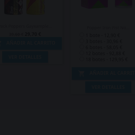
Pack Poppers Gayxample...
Popper Iron Fist No...
29,70 €
39,60 €
1 bote - 12,90 €
3 botes - 30,96 €
AÑADIR AL CARRITO

6 botes - 58,05 €
12 botes - 92,88 €
VER DETALLES
18 botes - 129,95 €
AÑADIR AL CARRI

VER DETALLES