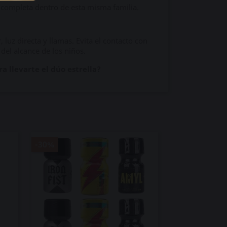
s completa dentro de esta misma familia.
 luz directa y llamas. Evita el contacto con
 del alcance de los niños.
 llevarte el dúo estrella?
-30%