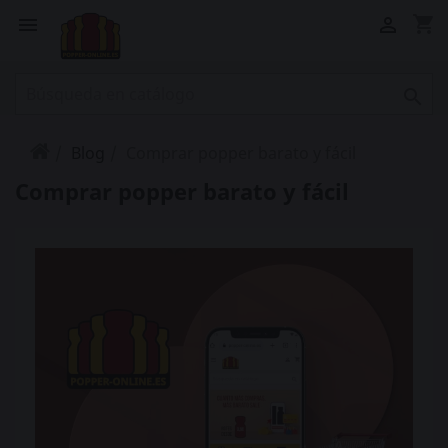
shopping_cart



Blog
Comprar popper barato y fácil
Comprar popper barato y fácil