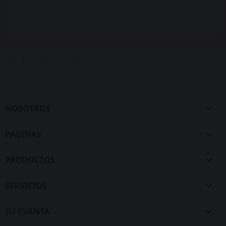
Twitter
Rss
Pinterest
NOSOTROS

PAGINAS

PRODUCTOS

SERVICIOS

SU CUENTA
