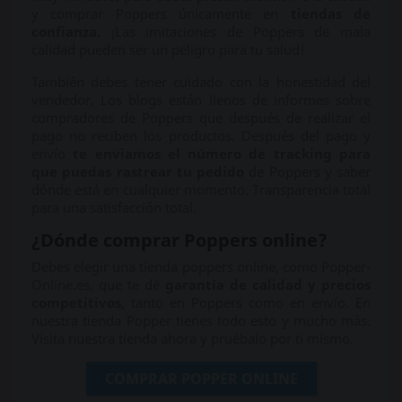
y comprar Poppers únicamente en
tiendas de
confianza.
¡Las imitaciones de Poppers de mala
calidad pueden ser un peligro para tu salud!
También debes tener cuidado con la honestidad del
vendedor. Los blogs están llenos de informes sobre
compradores de Poppers que después de realizar el
pago no reciben los productos. Después del pago y
envío
te enviamos el número de tracking para
que puedas rastrear tu pedido
de Poppers y saber
dónde está en cualquier momento. Transparencia total
para una satisfacción total.
¿Dónde comprar Poppers online?
Debes elegir una tienda poppers online, como Popper-
Online.es, que te dé
garantía de calidad y precios
competitivos
, tanto en Poppers como en envío. En
nuestra tienda Popper tienes todo esto y mucho más.
Visita nuestra tienda ahora y pruébalo por ti mismo.
COMPRAR POPPER ONLINE