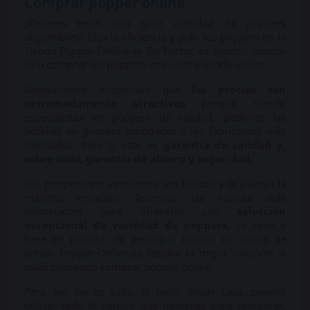
Comprar popper online
¿Quieres tener una gran cantidad de poppers
disponibles? Elija la eficiencia y pide tus poppers en la
Tienda Popper-Online.es De hecho, es mucho, mucho
fácil comprar los poppers en nuestra tienda online.
Rápidamente encontrará que
los precios son
extremadamente atractivos
porque, siendo
especialistas en poppers de calidad, pedimos las
botellas en grandes cantidades a los fabricantes más
reputados. Para ti, esto es
garantía de calidad y,
sobre todo, garantía de ahorro y seguridad.
Los poppers que vendemos son frescos y te traerán la
máxima emoción. Tenemos las marcas más
importantes para ofrecerte una
selección
excepcional de variedad de poppers
, ya sean a
base de propilo, de pentilo o incluso de nitrito de
amilo. Popper-Online.es resulta la mejor solución si
estás buscando comprar popper online.
Pero eso no es todo, al pedir desde casa, puedes
utilizar todo el tiempo que necesites para comparar,