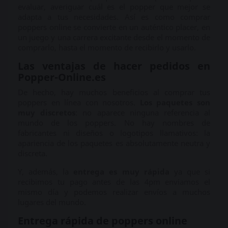
evaluar, averiguar cuál es el popper que mejor se
adapta a tus necesidades. Así es como comprar
poppers online se convierte en un auténtico placer, en
un juego y una carrera excitante desde el momento de
comprarlo, hasta el momento de recibirlo y usarlo.
Las ventajas de hacer pedidos en
Popper-Online.es
De hecho, hay muchos beneficios al comprar tus
poppers en línea con nosotros.
Los paquetes son
muy discretos
: no aparece ninguna referencia al
mundo de los poppers. No hay nombres de
fabricantes ni diseños o logotipos llamativos: la
apariencia de los paquetes es absolutamente neutra y
discreta.
Y, además, la
entrega es muy rápida
ya que si
recibimos tu pago antes de las 4pm enviamos el
mismo día y podemos realizar envíos a muchos
lugares del mundo.
Entrega rápida de poppers online