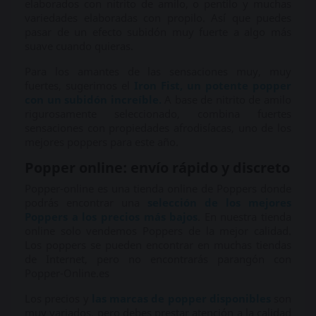
elaborados con nitrito de amilo, o pentilo y muchas
variedades elaboradas con propilo. Así que puedes
pasar de un efecto subidón muy fuerte a algo más
suave cuando quieras.
Para los amantes de las sensaciones muy, muy
fuertes, sugerimos el
Iron Fist, un potente popper
con un subidón increíble.
A base de nitrito de amilo
rigurosamente seleccionado, combina fuertes
sensaciones con propiedades afrodisíacas, uno de los
mejores poppers para este año.
Popper online: envío rápido y discreto
Popper-online es una tienda online de Poppers donde
podrás encontrar una
selección de los mejores
Poppers a los precios más bajos
. En nuestra tienda
online solo vendemos Poppers de la mejor calidad.
Los poppers se pueden encontrar en muchas tiendas
de Internet, pero no encontrarás parangón con
Popper-Online.es
Los precios y
las marcas de popper disponibles
son
muy variados, pero debes prestar atención a la calidad