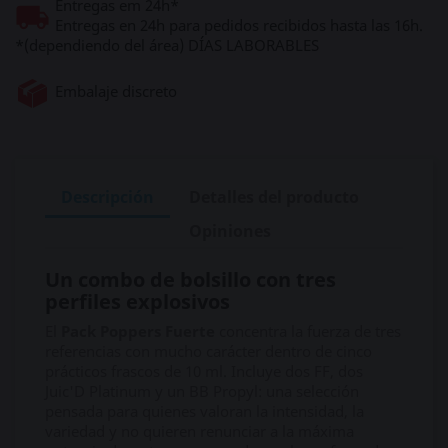
Entregas em 24h*
Entregas en 24h para pedidos recibidos hasta las 16h.
*(dependiendo del área) DÍAS LABORABLES
Embalaje discreto
Descripción
Detalles del producto
Opiniones
Un combo de bolsillo con tres
perfiles explosivos
El
Pack Poppers Fuerte
concentra la fuerza de tres
referencias con mucho carácter dentro de cinco
prácticos frascos de 10 ml. Incluye dos FF, dos
Juic'D Platinum y un BB Propyl: una selección
pensada para quienes valoran la intensidad, la
variedad y no quieren renunciar a la máxima