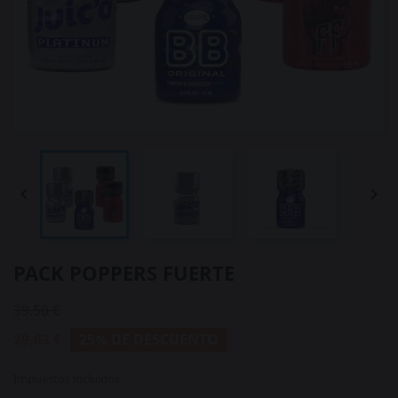


PACK POPPERS FUERTE
39,50 €
29,63 €
25% DE DESCUENTO
Impuestos incluidos