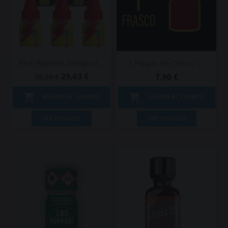
Pack Poppers Zaragoza...
1 Popper De Oferta -...
29,63 €
7,90 €
39,50 €


AÑADIR AL CARRITO
AÑADIR AL CARRITO
VER DETALLES
VER DETALLES