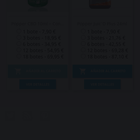
Popper CBD 10ml – Con...
Popper Juic'D Plus 24ml
1 bote - 7,90 €
1 bote - 7,90 €
3 botes - 18,95 €
3 botes - 21,76 €
6 botes - 34,95 €
6 botes - 42,55 €
12 botes - 54,95 €
12 botes - 69,28 €
18 botes - 69,95 €
18 botes - 87,10 €


AÑADIR AL CARRITO
AÑADIR AL CARRITO
VER DETALLES
VER DETALLES
Twitter
Rss
Pinterest