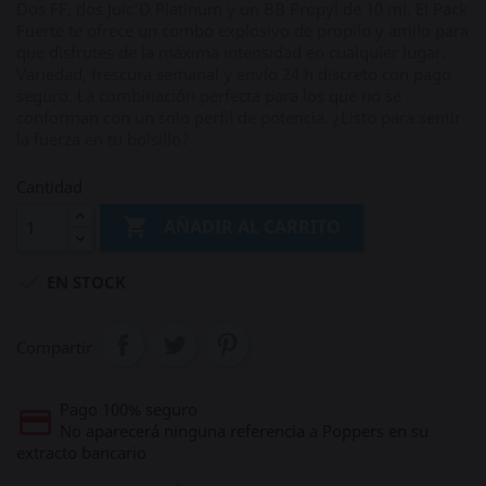
Dos FF, dos Juic'D Platinum y un BB Propyl de 10 ml. El Pack
Fuerte te ofrece un combo explosivo de propilo y amilo para
que disfrutes de la máxima intensidad en cualquier lugar.
Variedad, frescura semanal y envío 24 h discreto con pago
seguro. La combinación perfecta para los que no se
conforman con un solo perfil de potencia. ¿Listo para sentir
la fuerza en tu bolsillo?
Cantidad

AÑADIR AL CARRITO

EN STOCK
Compartir
Pago 100% seguro
No aparecerá ninguna referencia a Poppers en su
extracto bancario