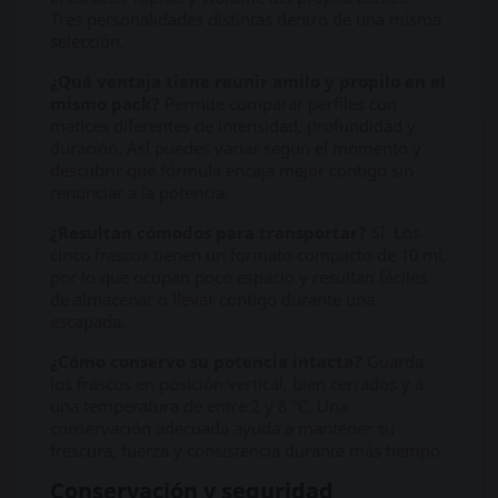
Tres personalidades distintas dentro de una misma
selección.
¿Qué ventaja tiene reunir amilo y propilo en el
mismo pack?
Permite comparar perfiles con
matices diferentes de intensidad, profundidad y
duración. Así puedes variar según el momento y
descubrir qué fórmula encaja mejor contigo sin
renunciar a la potencia.
¿Resultan cómodos para transportar?
Sí. Los
cinco frascos tienen un formato compacto de 10 ml,
por lo que ocupan poco espacio y resultan fáciles
de almacenar o llevar contigo durante una
escapada.
¿Cómo conservo su potencia intacta?
Guarda
los frascos en posición vertical, bien cerrados y a
una temperatura de entre 2 y 8 °C. Una
conservación adecuada ayuda a mantener su
frescura, fuerza y consistencia durante más tiempo.
Conservación y seguridad