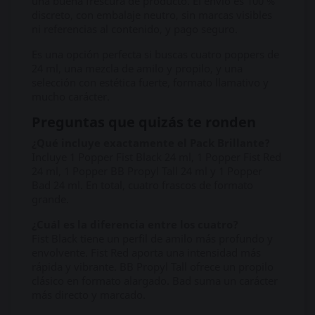
una buena frescura de producto. El envío es 100 %
discreto, con embalaje neutro, sin marcas visibles
ni referencias al contenido, y pago seguro.
Es una opción perfecta si buscas cuatro poppers de
24 ml, una mezcla de amilo y propilo, y una
selección con estética fuerte, formato llamativo y
mucho carácter.
Preguntas que quizás te ronden
¿Qué incluye exactamente el Pack Brillante?
Incluye 1 Popper Fist Black 24 ml, 1 Popper Fist Red
24 ml, 1 Popper BB Propyl Tall 24 ml y 1 Popper
Bad 24 ml. En total, cuatro frascos de formato
grande.
¿Cuál es la diferencia entre los cuatro?
Fist Black tiene un perfil de amilo más profundo y
envolvente. Fist Red aporta una intensidad más
rápida y vibrante. BB Propyl Tall ofrece un propilo
clásico en formato alargado. Bad suma un carácter
más directo y marcado.