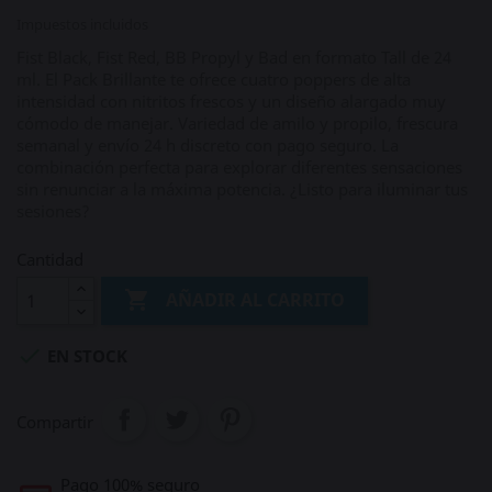
Impuestos incluidos
Fist Black, Fist Red, BB Propyl y Bad en formato Tall de 24
ml. El Pack Brillante te ofrece cuatro poppers de alta
intensidad con nitritos frescos y un diseño alargado muy
cómodo de manejar. Variedad de amilo y propilo, frescura
semanal y envío 24 h discreto con pago seguro. La
combinación perfecta para explorar diferentes sensaciones
sin renunciar a la máxima potencia. ¿Listo para iluminar tus
sesiones?
Cantidad

AÑADIR AL CARRITO

EN STOCK
Compartir
Pago 100% seguro