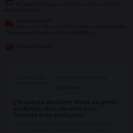
No aparecerá ninguna referencia a Poppers en su
extracto bancario
Entregas em 24h*
Entregas en 24h para pedidos recibidos hasta las 16h.
*(dependiendo del área) DÍAS LABORABLES
Embalaje discreto
Descripción
Detalles del producto
Opiniones
¿Te cuesta decidirte entre un perfil
profundo, uno vibrante o un
formato más estilizado?
El Pack Poppers Brillante reúne cuatro referencias
de 24 ml con mucha personalidad: Fist Black, Fist