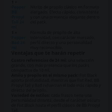
1 ×
Popper
Nitrito de propilo clásico en formato
BB
alargado. Efecto rápido, consistente
Propyl
y con una presencia elegante dentro
Tall 24
del pack.
ml
1 ×
Fórmula de propilo de alta
Popper
intensidad, con carácter marcado,
Bad 24
perfil directo y una personalidad
ml
muy reconocible.
Ventajas que te harán repetir
Cuatro referencias de 24 ml:
una selección
grande, con más presencia que los packs
compactos de 10 ml.
Amilo y propilo en el mismo pack:
Fist Black
aporta profundidad, mientras que Fist Red, BB
Propyl Tall y Bad refuerzan el lado más rápido y
directo del propilo.
Variedad de estilos:
cada frasco tiene una
personalidad distinta, desde el carácter oscuro
de Fist Black hasta el perfil clásico de BB Propyl
Tall.