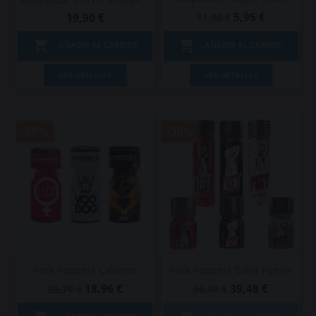
5,95 €
19,90 €
11,90 €


AÑADIR AL CARRITO
AÑADIR AL CARRITO
VER DETALLES
VER DETALLES
-20%
-30%
Pack Poppers Caliente
Pack Poppers Extra Fuerte
18,96 €
39,48 €
23,70 €
56,40 €