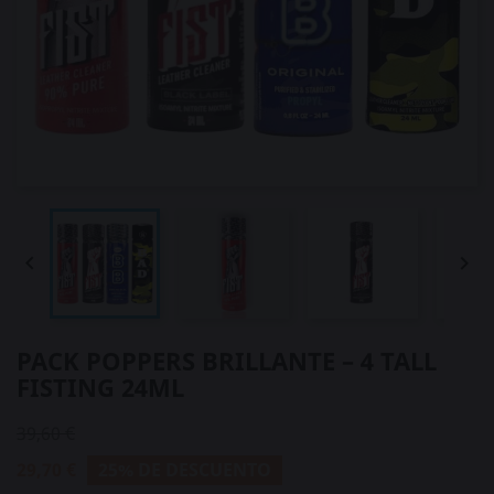


PACK POPPERS BRILLANTE – 4 TALL
FISTING 24ML
39,60 €
29,70 €
25% DE DESCUENTO