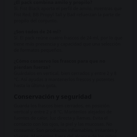
¿El pack combina amilo y propilo?
Sí. Fist Black aporta el perfil de amilo, mientras que
Fist Red, BB Propyl Tall y Bad refuerzan la parte de
propilo del conjunto.
¿Son todos de 24 ml?
Sí. El pack reúne cuatro frascos de 24 ml, por lo que
tiene más presencia y capacidad que una selección
de formatos pequeños.
¿Cómo conservo los frascos para que no
pierdan fuerza?
Guárdalos en vertical, bien cerrados y entre 2 y 8
°C. Así ayudas a mantenerlos frescos y potentes
hasta la última gota.
Conservación y seguridad
Guarda los frascos bien cerrados, en posición
vertical y entre 2 y 8 °C. Mantenlos alejados de
fuentes de calor, luz directa y llamas. Evita el
contacto con los ojos, la piel y las mucosas. No
consumir. Son productos inflamables, irritantes y
tóxicos. Mantenlos fuera del alcance de los niños.