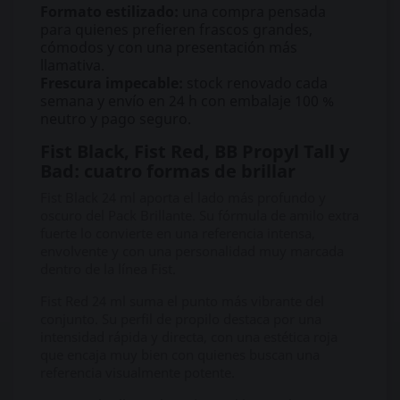
Formato estilizado:
una compra pensada
para quienes prefieren frascos grandes,
cómodos y con una presentación más
llamativa.
Frescura impecable:
stock renovado cada
semana y envío en 24 h con embalaje 100 %
neutro y pago seguro.
Fist Black, Fist Red, BB Propyl Tall y
Bad: cuatro formas de brillar
Fist Black 24 ml aporta el lado más profundo y
oscuro del Pack Brillante. Su fórmula de amilo extra
fuerte lo convierte en una referencia intensa,
envolvente y con una personalidad muy marcada
dentro de la línea Fist.
Fist Red 24 ml suma el punto más vibrante del
conjunto. Su perfil de propilo destaca por una
intensidad rápida y directa, con una estética roja
que encaja muy bien con quienes buscan una
referencia visualmente potente.