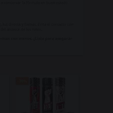
an a conservar la fórmula en buen estado
 luz directa y llamas. Evita el contacto con
 del alcance de los niños.
forman con menos. ¿Listo para asegurar
-30%