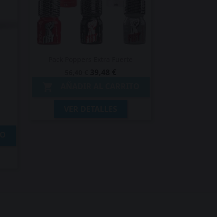
Pack Poppers Extra Fuerte
39,48 €
56,40 €
AÑADIR AL CARRITO

VER DETALLES
TO