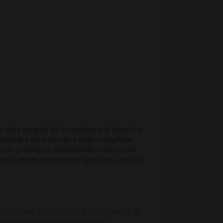
más amplia de tu referencia favorita.
tonomía y una compra más completa.
es priorizan intensidad y recorrido.
 evita tener que repetir pedidos unidad
conocible. Original Black Label Pentyl 30
lgo más profundo y prolongado.