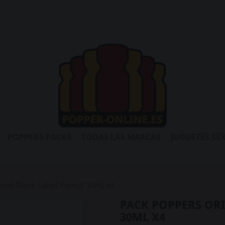
POPPERS PACKS
TODAS LAS MARCAS
JUGUETES SE
nal Black Label Pentyl 30ml x4
PACK POPPERS ORI
30ML X4