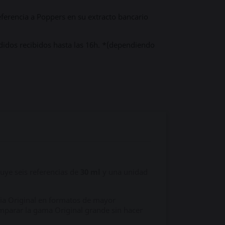
ferencia a Poppers en su extracto bancario
didos recibidos hasta las 16h. *(dependiendo
uye seis referencias de
30 ml
y una unidad
lia Original en formatos de mayor
mparar la gama Original grande sin hacer