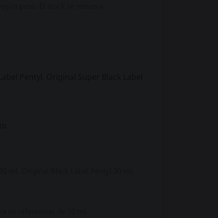
 según peso. El stock se renueva
Label Pentyl, Original Super Black Label
to
 30 ml, Original Black Label Pentyl 30 ml,
a en referencias de 10 ml.