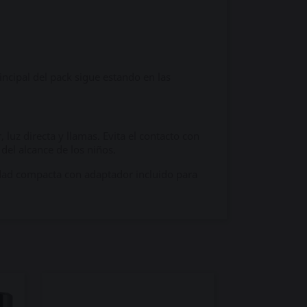
ncipal del pack sigue estando en las
 luz directa y llamas. Evita el contacto con
 del alcance de los niños.
nidad compacta con adaptador incluido para