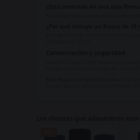
¿Está centrado en una sola fórm
No. Incluye varias composiciones dentro de 
¿Por qué incluye un frasco de 10
El Original Propyl 10 ml funciona como unid
referencias de 30 ml.
Conservación y seguridad
Guarda los frascos bien cerrados, en posición
los ojos, la piel y las mucosas. No consumir
Pack Poppers Original Grandes.
Siete fr
quienes buscan una colección amplia en fo
Los clientes que adquirieron es
-25%