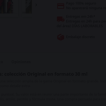
Pago 100% seguro

No aparecerá ninguna re
Entregas em 24h*
Entregas en 24h para pe
del área) DÍAS LABORABLES
Embalaje discreto
to
Opiniones
: colección Original en formato 30 ml
na selección amplia de la gama Original en formato grande. Incl
como detalle extra.
untual. Su valor está en reunir una parte importante de la fami
ilo, amilo, pentilo y fórmula mixta. Una compra pensada para co