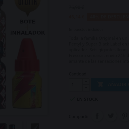
76,90 €
46,14 €
40% DE DESCUE
Impuestos incluidos
Toda la familia Original en un
Pentyl y Super Black Label en
aplicador. Seis gigantes lleno
Frescura semanal, envío 24h d
amante de las sensaciones inte
Cantidad

AÑADIR 

EN STOCK
Compartir