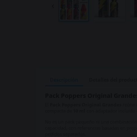

Descripción
Detalles del produc
Pack Poppers Original Grandes
El
Pack Poppers Original Grandes
reúne u
compacta de
10 ml
con adaptador incluido 
No es un pack pequeño ni una combinación p
capacidad, con referencias basadas en prop
pedidos separados.