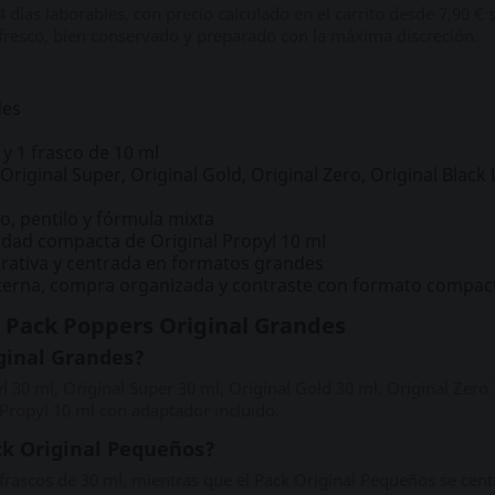
 4 días laborables, con precio calculado en el carrito desde 7,90 €
fresco, bien conservado y preparado con la máxima discreción.
des
 y 1 frasco de 10 ml
Original Super, Original Gold, Original Zero, Original Black 
o, pentilo y fórmula mixta
idad compacta de Original Propyl 10 ml
rativa y centrada en formatos grandes
terna, compra organizada y contraste con formato compac
l Pack Poppers Original Grandes
ginal Grandes?
pyl 30 ml, Original Super 30 ml, Original Gold 30 ml, Original Zero
 Propyl 10 ml con adaptador incluido.
ck Original Pequeños?
frascos de 30 ml, mientras que el Pack Original Pequeños se centr