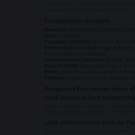
Para Baleares y Canarias, el plazo es de 2 a
semanalmente para que cada frasco llegue 
Composición del pack
Producto:
Pack Poppers Original Gran
Total:
7 frascos
Formatos incluidos:
6 frascos de 30 ml
Referencias incluidas:
Original Propyl, 
y Original Propyl compacto
Composiciones incluidas:
propilo, amil
Extra incluido:
adaptador junto a la un
Perfil:
colección Original amplia, compa
Enfoque:
mayor capacidad, variedad in
Preguntas frecuentes sobre e
¿Qué incluye el Pack Poppers Ori
Incluye siete frascos en total: Original Pro
Original Super Black Label 30 ml y Original
¿Qué diferencia este pack del Pa
El formato. Este pack reúne principalmente 