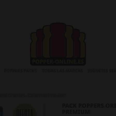
POPPERS PACKS
TODAS LAS MARCAS
JUGUETES SE
inal Grandes - Colección Premium
PACK POPPERS OR
PREMIUM