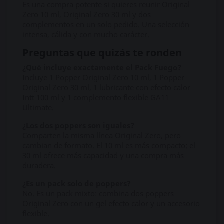
Es una compra potente si quieres reunir Original
Zero 10 ml, Original Zero 30 ml y dos
complementos en un solo pedido. Una selección
intensa, cálida y con mucho carácter.
Preguntas que quizás te ronden
¿Qué incluye exactamente el Pack Fuego?
Incluye 1 Popper Original Zero 10 ml, 1 Popper
Original Zero 30 ml, 1 lubricante con efecto calor
Intt 100 ml y 1 complemento flexible GA11
Ultimate.
¿Los dos poppers son iguales?
Comparten la misma línea Original Zero, pero
cambian de formato. El 10 ml es más compacto; el
30 ml ofrece más capacidad y una compra más
duradera.
¿Es un pack solo de poppers?
No. Es un pack mixto: combina dos poppers
Original Zero con un gel efecto calor y un accesorio
flexible.