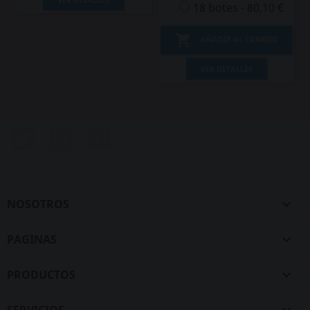
18 botes - 80,10 €

AÑADIR AL CARRITO
VER DETALLES
Twitter
Rss
Pinterest
NOSOTROS

PAGINAS

PRODUCTOS

SERVICIOS