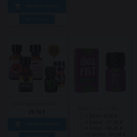

AÑADIR AL CARRITO
VER DETALLES
Pack Poppers Bestial –...
Popper Iron Fist No...
29,70 €
1 bote - 8,90 €
3 botes - 21,36 €

AÑADIR AL CARRITO
6 botes - 40,05 €
12 botes - 64,08 €
VER DETALLES