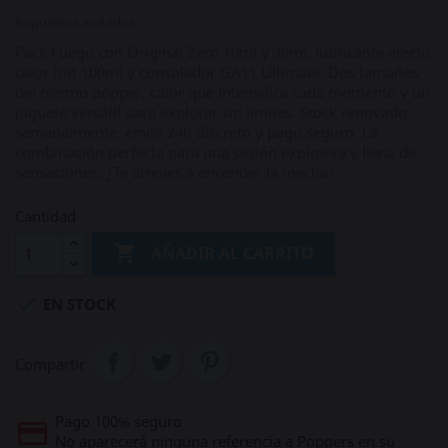
Impuestos incluidos
Pack Fuego con Original Zero 10ml y 30ml, lubricante efecto
calor Intt 100ml y consolador GA11 Ultimate. Dos tamaños
del mismo popper, calor que intensifica cada momento y un
juguete versátil para explorar sin límites. Stock renovado
semanalmente, envío 24h discreto y pago seguro. La
combinación perfecta para una sesión explosiva y llena de
sensaciones. ¿Te atreves a encender la mecha?
Cantidad

AÑADIR AL CARRITO

EN STOCK
Compartir
Pago 100% seguro
No aparecerá ninguna referencia a Poppers en su