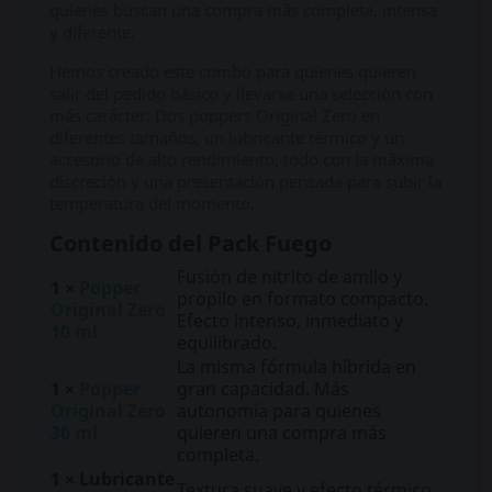
quienes buscan una compra más completa, intensa
y diferente.
Hemos creado este combo para quienes quieren
salir del pedido básico y llevarse una selección con
más carácter. Dos poppers Original Zero en
diferentes tamaños, un lubricante térmico y un
accesorio de alto rendimiento, todo con la máxima
discreción y una presentación pensada para subir la
temperatura del momento.
Contenido del Pack Fuego
Fusión de nitrito de amilo y
1 ×
Popper
propilo en formato compacto.
Original Zero
Efecto intenso, inmediato y
10 ml
equilibrado.
La misma fórmula híbrida en
1 ×
Popper
gran capacidad. Más
Original Zero
autonomía para quienes
30 ml
quieren una compra más
completa.
1 × Lubricante
Textura suave y efecto térmico