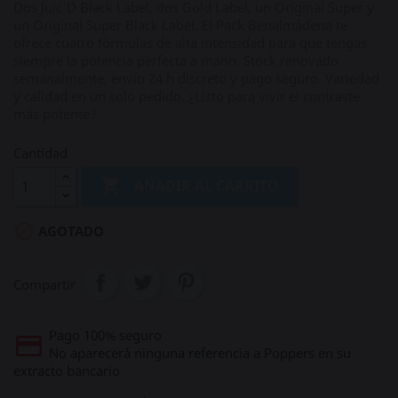
Dos Juic'D Black Label, dos Gold Label, un Original Super y
un Original Super Black Label. El Pack Benalmádena te
ofrece cuatro fórmulas de alta intensidad para que tengas
siempre la potencia perfecta a mano. Stock renovado
semanalmente, envío 24 h discreto y pago seguro. Variedad
y calidad en un solo pedido. ¿Listo para vivir el contraste
más potente?
Cantidad

AÑADIR AL CARRITO

AGOTADO
Compartir
Pago 100% seguro
No aparecerá ninguna referencia a Poppers en su
extracto bancario