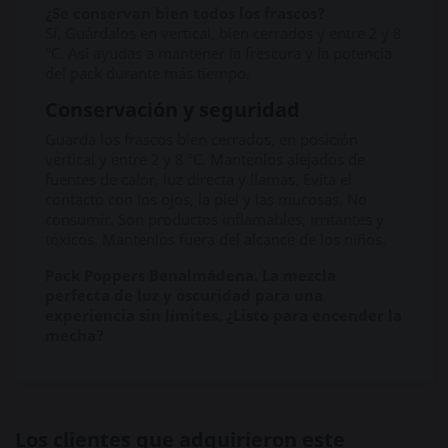
¿Se conservan bien todos los frascos?
Sí. Guárdalos en vertical, bien cerrados y entre 2 y 8
°C. Así ayudas a mantener la frescura y la potencia
del pack durante más tiempo.
Conservación y seguridad
Guarda los frascos bien cerrados, en posición
vertical y entre 2 y 8 °C. Mantenlos alejados de
fuentes de calor, luz directa y llamas. Evita el
contacto con los ojos, la piel y las mucosas. No
consumir. Son productos inflamables, irritantes y
tóxicos. Mantenlos fuera del alcance de los niños.
Pack Poppers Benalmádena. La mezcla
perfecta de luz y oscuridad para una
experiencia sin límites. ¿Listo para encender la
mecha?
Los clientes que adquirieron este