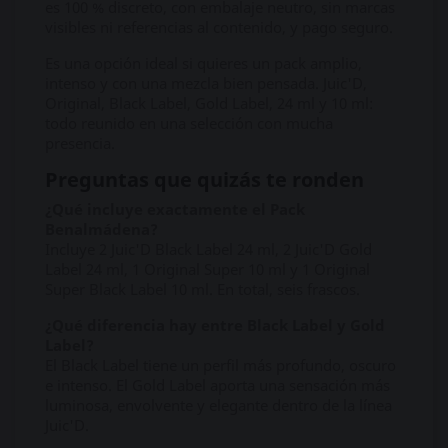
es 100 % discreto, con embalaje neutro, sin marcas
visibles ni referencias al contenido, y pago seguro.
Es una opción ideal si quieres un pack amplio,
intenso y con una mezcla bien pensada. Juic'D,
Original, Black Label, Gold Label, 24 ml y 10 ml:
todo reunido en una selección con mucha
presencia.
Preguntas que quizás te ronden
¿Qué incluye exactamente el Pack
Benalmádena?
Incluye 2 Juic'D Black Label 24 ml, 2 Juic'D Gold
Label 24 ml, 1 Original Super 10 ml y 1 Original
Super Black Label 10 ml. En total, seis frascos.
¿Qué diferencia hay entre Black Label y Gold
Label?
El Black Label tiene un perfil más profundo, oscuro
e intenso. El Gold Label aporta una sensación más
luminosa, envolvente y elegante dentro de la línea
Juic'D.