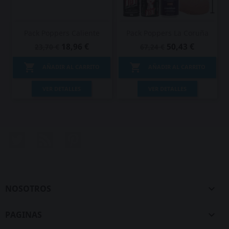
Pack Poppers Caliente
Pack Poppers La Coruña
18,96 €
50,43 €
23,70 €
67,24 €


AÑADIR AL CARRITO
AÑADIR AL CARRITO
VER DETALLES
VER DETALLES
Twitter
Rss
Pinterest
NOSOTROS

PAGINAS
