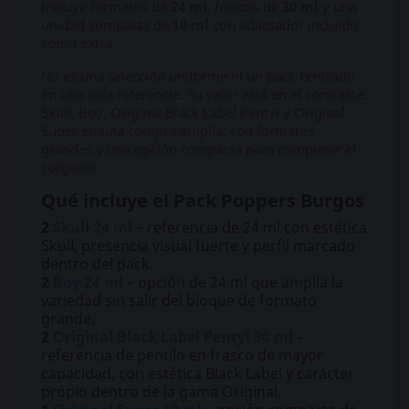
Incluye formatos de
24 ml
, frascos de
30 ml
y una
unidad compacta de
10 ml
con adaptador incluido
como extra.
No es una selección uniforme ni un pack centrado
en una sola referencia. Su valor está en el contraste:
Skull, Boy, Original Black Label Pentyl y Original
Super en una compra amplia, con formatos
grandes y una opción compacta para completar el
conjunto.
Qué incluye el Pack Poppers Burgos
2
Skull 24 ml
– referencia de 24 ml con estética
Skull, presencia visual fuerte y perfil marcado
dentro del pack.
2
Boy 24 ml
– opción de 24 ml que amplía la
variedad sin salir del bloque de formato
grande.
2
Original Black Label Pentyl 30 ml
–
referencia de pentilo en frasco de mayor
capacidad, con estética Black Label y carácter
propio dentro de la gama Original.