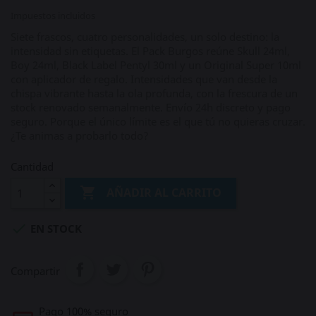
Impuestos incluidos
Siete frascos, cuatro personalidades, un solo destino: la
intensidad sin etiquetas. El Pack Burgos reúne Skull 24ml,
Boy 24ml, Black Label Pentyl 30ml y un Original Super 10ml
con aplicador de regalo. Intensidades que van desde la
chispa vibrante hasta la ola profunda, con la frescura de un
stock renovado semanalmente. Envío 24h discreto y pago
seguro. Porque el único límite es el que tú no quieras cruzar.
¿Te animas a probarlo todo?
Cantidad

AÑADIR AL CARRITO

EN STOCK
Compartir
Pago 100% seguro