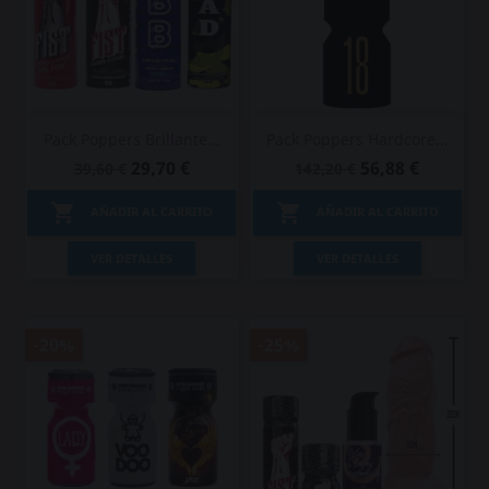
Pack Poppers Brillante...
Pack Poppers Hardcore...
29,70 €
56,88 €
39,60 €
142,20 €


AÑADIR AL CARRITO
AÑADIR AL CARRITO
VER DETALLES
VER DETALLES
-20%
-25%