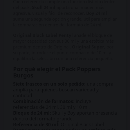
Cada referencia cumple una función distinta dentro
del pack.
Skull 24 ml
aporta una imagen más
agresiva, visual y fácil de reconocer.
Boy 24 ml
suma una segunda opción grande, útil para ampliar
la comparación dentro del formato de 24 ml.
Original Black Label Pentyl
añade el bloque de
mayor capacidad con sus 30 ml y una estética más
premium dentro de Original.
Original Super
, por
su parte, introduce el punto compacto de 10 ml y
equilibra la selección con una referencia pequeña.
Por qué elegir el Pack Poppers
Burgos
Siete frascos en un solo pedido:
una compra
amplia para quienes buscan variedad y
cantidad.
Combinación de formatos:
incluye
referencias de 24 ml, 30 ml y 10 ml.
Bloque de 24 ml:
Skull y Boy aportan presencia
dentro del formato grande.
Referencia de 30 ml:
Original Black Label