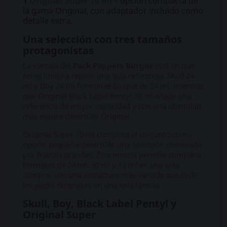
1
Original Super 10 ml
– opción compacta de
la gama Original, con adaptador incluido como
detalle extra.
Una selección con tres tamaños
protagonistas
La ventaja del
Pack Poppers Burgos
está en que
no se limita a repetir una sola referencia. Skull 24
ml y Boy 24 ml forman el bloque de 24 ml, mientras
que Original Black Label Pentyl 30 ml añade una
referencia de mayor capacidad y con una identidad
más oscura dentro de Original.
Original Super 10 ml completa el conjunto como
opción pequeña dentro de una selección dominada
por frascos grandes. Esta mezcla permite comparar
formatos de 24 ml, 30 ml y 10 ml en una sola
compra, con una estructura más variada que la de
los packs centrados en una sola familia.
Skull, Boy, Black Label Pentyl y
Original Super