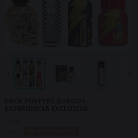


PACK POPPERS BURGOS -
EXPERIENCIA EXCLUSIVA
76,90 €
46,14 €
40% DE DESCUENTO