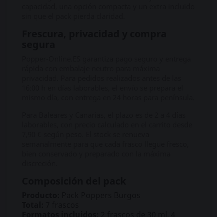
capacidad, una opción compacta y un extra incluido
sin que el pack pierda claridad.
Frescura, privacidad y compra
segura
Popper-Online.ES garantiza pago seguro y entrega
rápida con embalaje neutro para máxima
privacidad. Para pedidos realizados antes de las
16:00 h en días laborables, el envío se prepara el
mismo día, con entrega en 24 horas para península.
Para Baleares y Canarias, el plazo es de 2 a 4 días
laborables, con precio calculado en el carrito desde
7,90 € según peso. El stock se renueva
semanalmente para que cada frasco llegue fresco,
bien conservado y preparado con la máxima
discreción.
Composición del pack
Producto:
Pack Poppers Burgos
Total:
7 frascos
Formatos incluidos:
2 frascos de 30 ml, 4