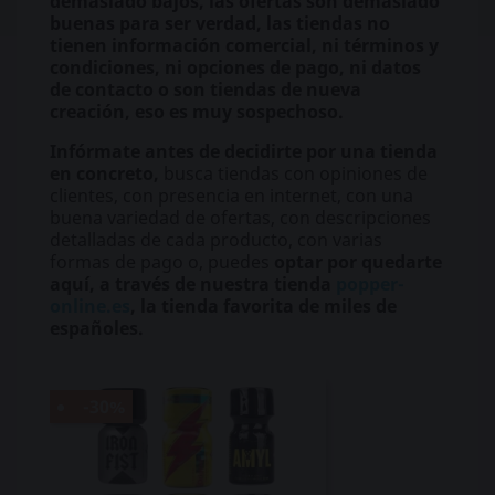
demasiado bajos, las ofertas son demasiado
buenas para ser verdad, las tiendas no
tienen información comercial, ni términos y
condiciones, ni opciones de pago, ni datos
de contacto o son tiendas de nueva
creación, eso es muy sospechoso.
Infórmate antes de decidirte por una tienda
en concreto,
busca tiendas con opiniones de
clientes, con presencia en internet, con una
buena variedad de ofertas, con descripciones
detalladas de cada producto, con varias
formas de pago o, puedes
optar por quedarte
aquí, a través de nuestra tienda
popper-
online.es
, la tienda favorita de miles de
españoles.
-30%
-