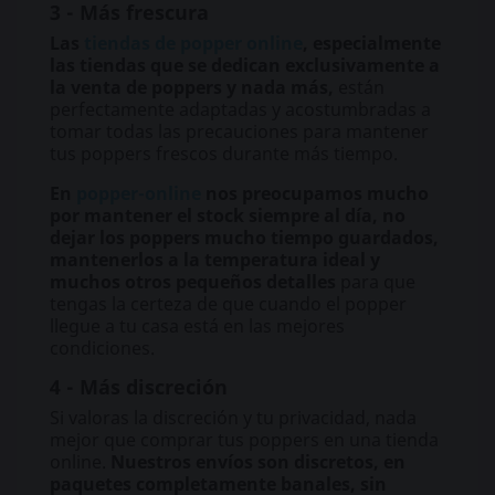
3 - Más frescura
Las
tiendas de popper online
, especialmente
las tiendas que se dedican exclusivamente a
la venta de poppers y nada más,
están
perfectamente adaptadas y acostumbradas a
tomar todas las precauciones para mantener
tus poppers frescos durante más tiempo.
En
popper-online
nos preocupamos mucho
por mantener el stock siempre al día, no
dejar los poppers mucho tiempo guardados,
mantenerlos a la temperatura ideal y
muchos otros pequeños detalles
para que
tengas la certeza de que cuando el popper
llegue a tu casa está en las mejores
condiciones.
4 - Más discreción
Si valoras la discreción y tu privacidad, nada
mejor que comprar tus poppers en una tienda
online.
Nuestros envíos son discretos, en
paquetes completamente banales, sin