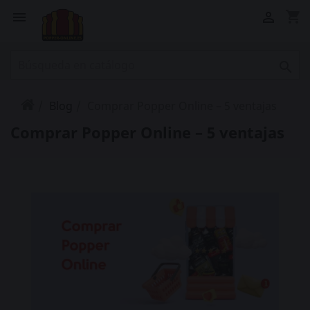
shopping_cart



Blog
Comprar Popper Online – 5 ventajas
Comprar Popper Online – 5 ventajas