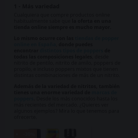
1 - Más variedad
Cualquiera que compre productos online
habitualmente sabe que
la oferta en una
tienda online siempre es mucho mayor.
Lo mismo ocurre con las
tiendas de popper
online en España
,
donde puedes
encontrar
distintos tipos de poppe
rs
de
todas las composiciones legales
, desde
nitrito de pentilo, nitrito de amilo, poppers de
propilo, e incluso poppers mixtos que tienen
distintas combinaciones de más de un nitrito.
Además de la variedad de nitritos, también
tienes una enorme variedad de
marcas de
poppers
.
Desde los más conocidos hasta los
más recientes del mercado. ¿Quieres ver
algunos ejemplos? Mira lo que tenemos para
ofrecerte.
-30%