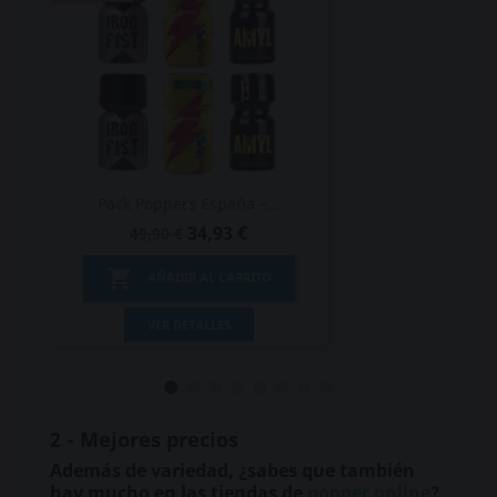
Pack Poppers España –...
34,93 €
49,90 €

AÑADIR AL CARRITO
VER DETALLES
2 - Mejores precios
Además de variedad, ¿sabes que también
hay mucho en las tiendas de
popper online
?