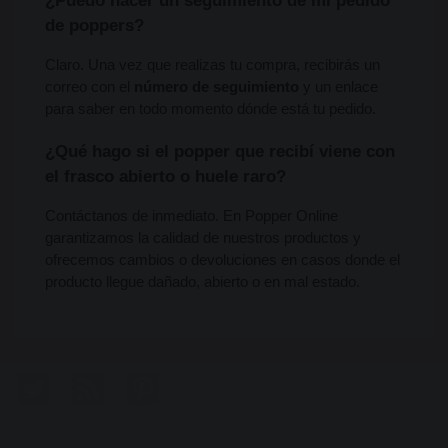
¿Puedo hacer un seguimiento de mi pedido 
de poppers?
Claro. Una vez que realizas tu compra, recibirás un 
correo con el 
número de seguimiento
 y un enlace 
para saber en todo momento dónde está tu pedido.
¿Qué hago si el popper que recibí viene con 
el frasco abierto o huele raro?
Contáctanos de inmediato. En Popper Online 
garantizamos la calidad de nuestros productos y 
ofrecemos cambios o devoluciones en casos donde el 
producto llegue dañado, abierto o en mal estado.
Twitter
Rss
Pinterest